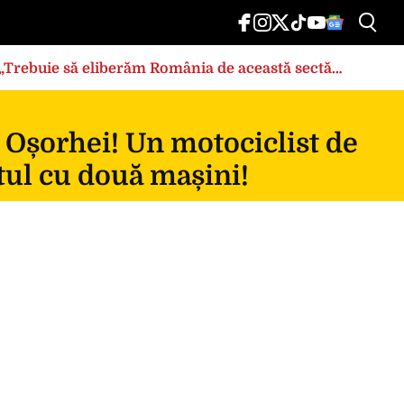
: „Trebuie să eliberăm România de această sectă
 Oșorhei! Un motociclist de
tul cu două mașini!