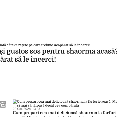
și gustos sos pentru shaorma acasă?
rat să le încerci!
08 Oct. 2024, 13:28
Cum prepari cea mai delicioasă shaorma la farfuri