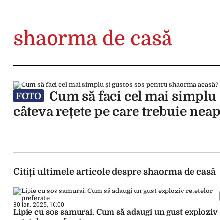
shaorma de casă
Cum să faci cel mai simplu 
FOTO
câteva rețete pe care trebuie neapă
Citiți ultimele articole despre shaorma de casă
30 Ian. 2025, 16:00
Lipie cu sos samurai. Cum să adaugi un gust exploziv