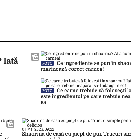
 Iată
Ce ingrediente se pun în shaorma
FOTO
marinează corect carnea!
Ce carne trebuie să folosești la s
FOTO
este ingredientul pe care trebuie neapăra
ea!
01 Mai 2023, 09:22
e
Shaorma de casă cu piept de pui. Trucuri simpl