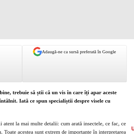
Adaugă-ne ca sursă preferată în Google
ne, trebuie să știi că un vis în care îți apar aceste
ntâlnit. Iată ce spun specialiștii despre visele cu
ii atent la mai multe detalii: cum arată insectele, ce fac, ce
nu. Toate acestea sunt extrem de importante în interpretarea