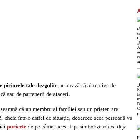
e piciorele tale dezgolite
, urmează să ai motive de
că sau de partenerii de afaceri.
înseamnă că un membru al familiei sau un prieten are
să, cheia într-o astfel de situație, deoarece acea persoană va
 iei
puricele
de pe câine, acest fapt simbolizează că deja