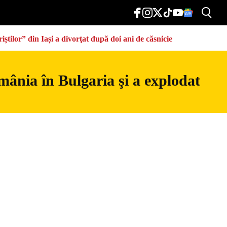
știlor” din Iași a divorţat după doi ani de căsnicie
mânia în Bulgaria şi a explodat