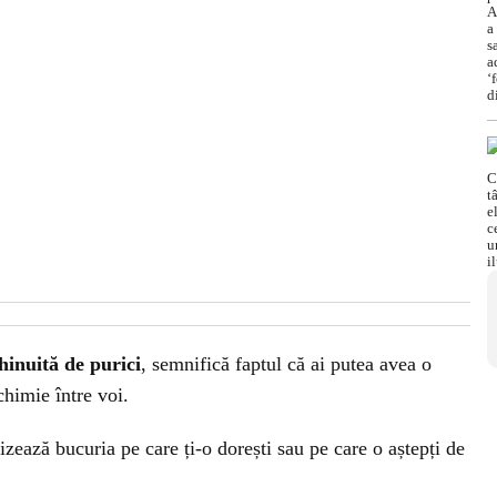
hinuită de purici
, semnifică faptul că ai putea avea o
chimie între voi.
izează bucuria pe care ți-o dorești sau pe care o aștepți de