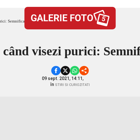
GALERIE FOTO
5
ici: Semnificația viselor
când visezi purici: Semnifi
09 sept. 2021, 14:11,
în
STIRI SI CURIOZITATI