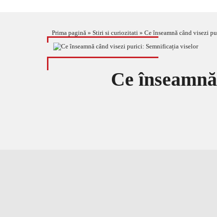
Prima pagină
»
Stiri si curiozitati
»
Ce înseamnă când visezi pur
Ce înseamnă 