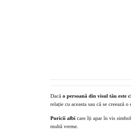
Dacă
o persoană din visul tău este c
relație cu aceasta sau că se creează o 
Puricii albi
care îți apar în vis simbol
multă vreme.