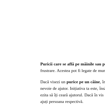
Puricii care se află pe mâinile sau p
frustrare. Acestea pot fi legate de mun
Dacă visezi un
purice pe un câine
, 
nevoie de ajutor. Inițiativa ta este, în
ezita să îți ceară ajutorul. Dacă în vis
ajuți persoana respectivă.