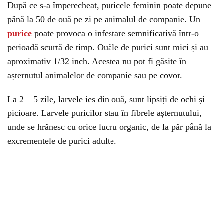
După ce s-a împerecheat, puricele feminin poate depune
până la 50 de ouă pe zi pe animalul de companie. Un
purice
poate provoca o infestare semnificativă într-o
perioadă scurtă de timp. Ouăle de purici sunt mici și au
aproximativ 1/32 inch. Acestea nu pot fi găsite în
așternutul animalelor de companie sau pe covor.
La 2 – 5 zile, larvele ies din ouă, sunt lipsiți de ochi și
picioare. Larvele puricilor stau în fibrele așternutului,
unde se hrănesc cu orice lucru organic, de la păr până la
excrementele de purici adulte.