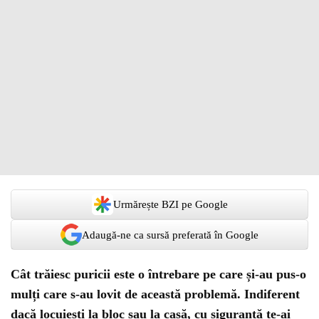
Urmărește BZI pe Google
Adaugă-ne ca sursă preferată în Google
Cât trăiesc puricii este o întrebare pe care și-au pus-o
mulți care s-au lovit de această problemă. Indiferent
dacă locuiești la bloc sau la casă, cu siguranță te-ai