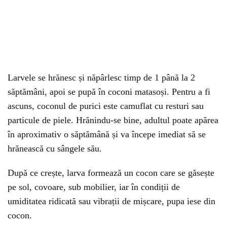
Larvele se hrănesc și năpârlesc timp de 1 până la 2
săptămâni, apoi se pupă în coconi matasoși. Pentru a fi
ascuns, coconul de purici este camuflat cu resturi sau
particule de piele. Hrănindu-se bine, adultul poate apărea
în aproximativ o săptămână și va începe imediat să se
hrănească cu sângele său.
După ce crește, larva formează un cocon care se găsește
pe sol, covoare, sub mobilier, iar în condiții de
umiditatea ridicată sau vibrații de mișcare, pupa iese din
cocon.