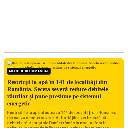
ARTICOL RECOMANDAT
Restricții la apă în 141 de localități din
România. Seceta severă reduce debitele
râurilor și pune presiune pe sistemul
energetic
Restricțiile la apă afectează 141 de localități din România,
din cauza secetei severe. Autoritățile avertizează că
debitele râurilor și ale Dunării rămân la niveluri foarte
scăzute, iar situația influențează inclusiv funcționarea