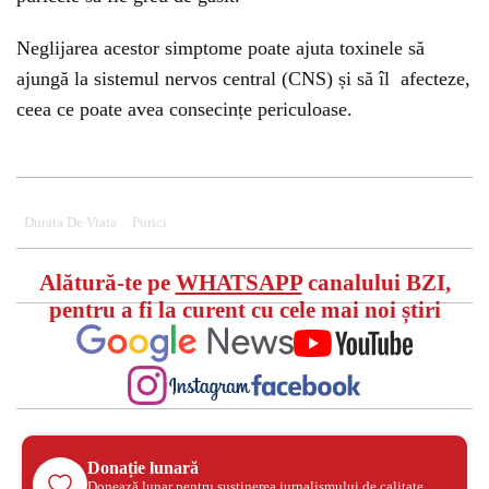
Neglijarea acestor simptome poate ajuta toxinele să
ajungă la sistemul nervos central (CNS) și să îl afecteze,
ceea ce poate avea consecințe periculoase.
Durata De Viata
Purici
Alătură-te pe
WHATSAPP
canalului BZI,
pentru a fi la curent cu cele mai noi știri
Donație lunară
Donează lunar pentru susținerea jurnalismului de calitate