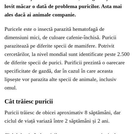
lovit măcar o dată de problema puricilor. Asta mai
ales dacă ai animale companie.
Puricele este o insectă parazită hematofagă de
dimensiuni mici, de culoare cafenie-închisă. Puricii
parazitează pe diferite specii de mamifere. Potrivit
cercetărilor, la nivel mondial sunt identificate peste 2.500
de diferite specii de purici. Purificii prezintă o oarecare
specificitate de gazdă, dar în cazul în care aceasta
lipsește vor parazita alte specii de animale, inclusiv
omul.
Cât trăiesc puricii
Puricii trăiesc de obicei aproximativ 8 săptămâni, dar
ciclul de viață variază între 2 săptămâni și 2 ani.