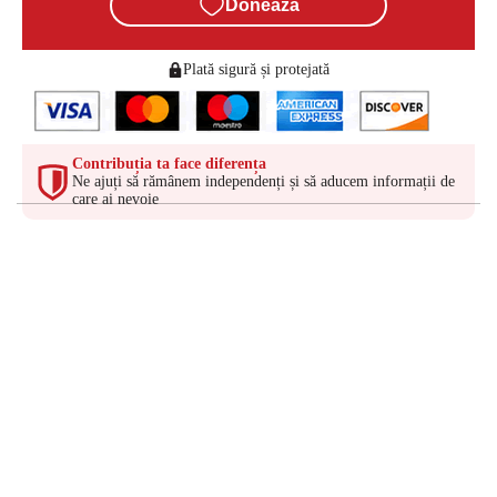
Donează
Plată sigură și protejată
Contribuția ta face diferența
Ne ajuți să rămânem independenți și să aducem informații de
care ai nevoie