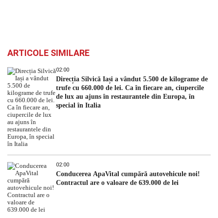
ARTICOLE SIMILARE
02:00
Direcția Silvică Iași a vândut 5.500 de kilograme de
trufe cu 660.000 de lei. Ca în fiecare an, ciupercile
de lux au ajuns în restaurantele din Europa, în
special în Italia
02:00
Conducerea ApaVital cumpără autovehicule noi!
Contractul are o valoare de 639.000 de lei