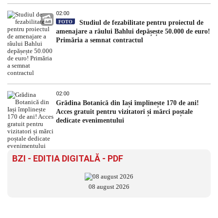
02:00
FOTO
Studiul de fezabilitate pentru proiectul de
amenajare a râului Bahlui depășește 50.000 de euro!
Primăria a semnat contractul
02:00
Grădina Botanică din Iași împlinește 170 de ani!
Acces gratuit pentru vizitatori și mărci poștale
dedicate evenimentului
BZI - EDITIA DIGITALĂ - PDF
08 august 2026