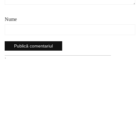
Nume
`