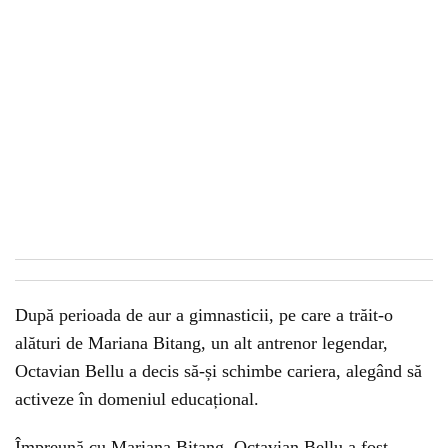
După perioada de aur a gimnasticii, pe care a trăit-o
alături de Mariana Bitang, un alt antrenor legendar,
Octavian Bellu a decis să-și schimbe cariera, alegând să
activeze în domeniul educațional.
Împreună cu Mariana Bitang, Octavian Bellu a fost