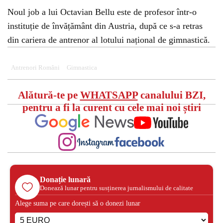
Noul job a lui Octavian Bellu este de profesor într-o
instituție de învățământ din Austria, după ce s-a retras
din cariera de antrenor al lotului național de gimnastică.
Antrenori Români
Gimnastica
Alătură-te pe
WHATSAPP
canalului BZI,
pentru a fi la curent cu cele mai noi știri
Donație lunară
Donează lunar pentru susținerea jurnalismului de calitate
Alege suma pe care dorești să o donezi lunar