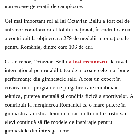
numeroase generații de campioane.
Cel mai important rol al lui Octavian Bellu a fost cel de
antrenor coordonator al lotului național, în cadrul căruia
a contribuit la obținerea a 279 de medalii internaționale
pentru România, dintre care 106 de aur.
Ca antrenor, Octavian Bellu
a fost recunoscut
la nivel
internațional pentru abilitatea de a scoate cele mai bune
performanțe din gimnastele sale. A fost un expert în
crearea unor programe de pregătire care combinau
tehnica, puterea mentală și condiția fizică a sportivelor. A
contribuit la menținerea României ca o mare putere în
gimnastica artistică feminină, iar mulți dintre foștii săi
elevi continuă să fie modele de inspirație pentru
gimnastele din întreaga lume.