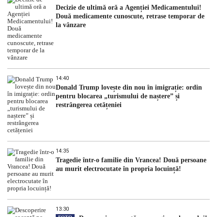
Decizie de ultimă oră a Agenției Medicamentului!
Două medicamente cunoscute, retrase temporar de
la vânzare
14:40
Donald Trump lovește din nou în imigrație: ordin
pentru blocarea „turismului de naștere” și
restrângerea cetățeniei
14:35
Tragedie într-o familie din Vrancea! Două persoane
au murit electrocutate în propria locuință!
13:30