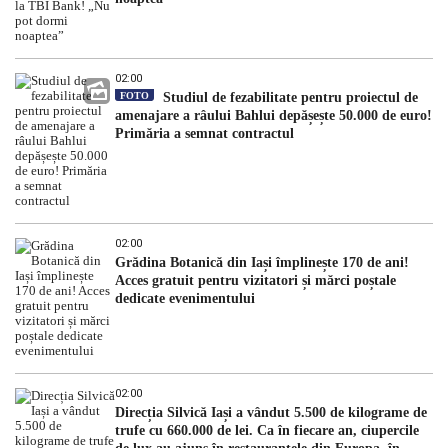
02:00
FOTO
Studiul de fezabilitate pentru proiectul de
amenajare a râului Bahlui depășește 50.000 de euro!
Primăria a semnat contractul
02:00
Grădina Botanică din Iași împlinește 170 de ani!
Acces gratuit pentru vizitatori și mărci poștale
dedicate evenimentului
02:00
Direcția Silvică Iași a vândut 5.500 de kilograme de
trufe cu 660.000 de lei. Ca în fiecare an, ciupercile