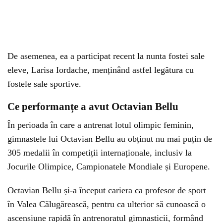
De asemenea, ea a participat recent la nunta fostei sale
eleve, Larisa Iordache, menținând astfel legătura cu
fostele sale sportive.
Ce performanțe a avut Octavian Bellu
În perioada în care a antrenat lotul olimpic feminin,
gimnastele lui Octavian Bellu au obținut nu mai puțin de
305 medalii în competiții internaționale, inclusiv la
Jocurile Olimpice, Campionatele Mondiale și Europene.
Octavian Bellu și-a început cariera ca profesor de sport
în Valea Călugărească, pentru ca ulterior să cunoască o
ascensiune rapidă în antrenoratul gimnasticii, formând