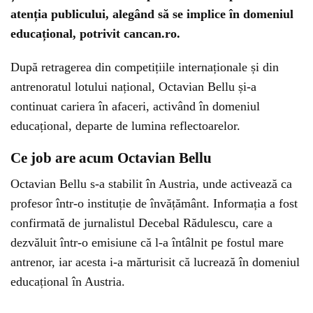
atenția publicului, alegând să se implice în domeniul
educațional, potrivit cancan.ro.
După retragerea din competițiile internaționale și din
antrenoratul lotului național, Octavian Bellu și-a
continuat cariera în afaceri, activând în domeniul
educațional, departe de lumina reflectoarelor.
Ce job are acum Octavian Bellu
Octavian Bellu s-a stabilit în Austria, unde activează ca
profesor într-o instituție de învățământ. Informația a fost
confirmată de jurnalistul Decebal Rădulescu, care a
dezvăluit într-o emisiune că l-a întâlnit pe fostul mare
antrenor, iar acesta i-a mărturisit că lucrează în domeniul
educațional în Austria.