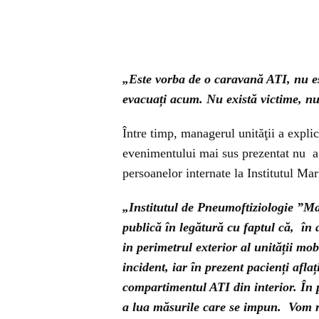
„Este vorba de o caravană ATI, nu es
evacuați acum. Nu există victime, nu 
Între timp, managerul unităţii a explic
evenimentului mai sus prezentat nu a e
persoanelor internate la Institutul Ma
„Institutul de Pneumoftiziologie ”Ma
publică în legătură cu faptul că, în 
in perimetrul exterior al unității mo
incident, iar în prezent pacienți afla
compartimentul ATI din interior. În p
a lua măsurile care se impun. Vom 