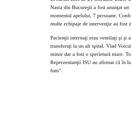
Nasta din Bucureşti a fost anunţat un i
momentul apelului, 7 persoane. Confor
multe echipaje de intervenţie au fost d
Pacienţii internaţi erau ventilaţi şi 
transferaţi la un alt spital. Vlad Voicu
minor dar a fost o sperietură mare. Toţi
Reprezentanţii ISU au afirmat că în ha
fum”.