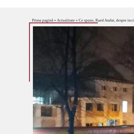
Prima pagină
»
Actualitate
»
Ce spune, Raed Arafat, despre inci