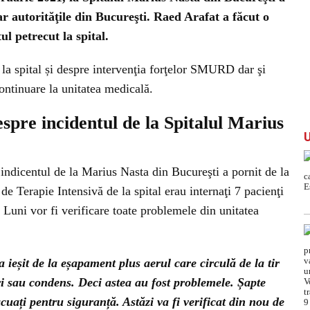
ar autorităţile din Bucureşti. Raed Arafat a făcut o
ul petrecut la spital.
la spital și despre intervenţia forţelor SMURD dar şi
ontinuare la unitatea medicală.
pre incidentul de la Spitalul Marius
ndicentul de la Marius Nasta din Bucureşti a pornit de la
e Terapie Intensivă de la spital erau internaţi 7 pacienţi
 Luni vor fi verificare toate problemele din unitatea
ieșit de la eșapament plus aerul care circulă de la tir
ri sau condens. Deci astea au fost problemele. Șapte
cuați pentru siguranță. Astăzi va fi verificat din nou de