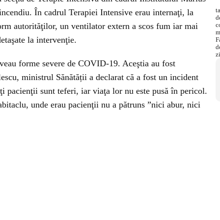
ncendiu. În cadrul Terapiei Intensive erau internaţi, la
m autorităţilor, un ventilator extern a scos fum iar mai
etaşate la intervenţie.
şi aveau forme severe de COVID-19. Aceştia au fost
lescu, ministrul Sănătății a declarat că a fost un incident
 pacienţii sunt teferi, iar viaţa lor nu este pusă în pericol.
bitaclu, unde erau pacienţii nu a pătruns ”nici abur, nici