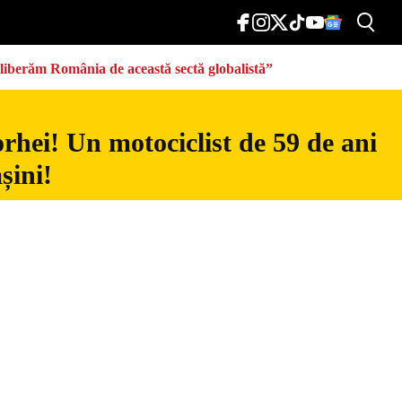
eliberăm România de această sectă globalistă”
rhei! Un motociclist de 59 de ani
șini!