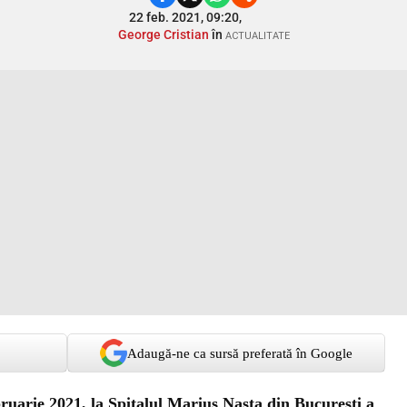
22 feb. 2021, 09:20,
George Cristian
în
ACTUALITATE
Adaugă-ne ca sursă preferată în Google
bruarie 2021, la Spitalul Marius Nasta din Bucureşti a