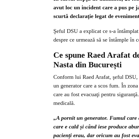
avut loc un incident care a pus pe j
scurtă declaraţie legat de eveniment
Şeful DSU a explicat ce s-a întâmplat 
despre ce urmează să se întâmple în c
Ce spune Raed Arafat des
Nasta din București
Conform lui Raed Arafat, şeful DSU, i
un generator care a scos fum. În zona d
care au fost evacuaţi pentru siguranţă.
medicală.
„A pornit un generator. Fumul care a 
care e cald și când iese produce abu
pacienți erau, dar oricum au fost eva