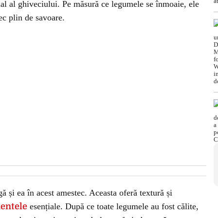
inal al ghiveciului. Pe măsură ce legumele se înmoaie, ele
ec plin de savoare.
gă și ea în acest amestec. Aceasta oferă textură și
ientele
esențiale. După ce toate legumele au fost călite,