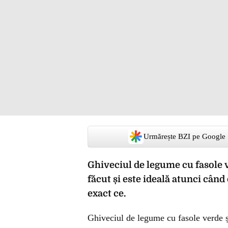
Urmărește BZI pe Google
Ghiveciul de legume cu fasole ve
făcut și este ideală atunci când 
exact ce.
Ghiveciul de legume cu fasole verde și 