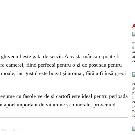
ghiveciul este gata de servit. Această mâncare poate fi
ura camerei, fiind perfectă pentru o zi de post sau pentru
moale, iar gustul este bogat și aromat, fără a fi însă greoi
egume cu fasole verde și cartofi este ideal pentru perioada
un aport important de vitamine și minerale, provenind
 Post
Reteta