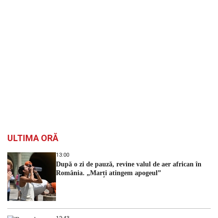
ULTIMA ORĂ
13:00
După o zi de pauză, revine valul de aer african în
România. „Marți atingem apogeul”