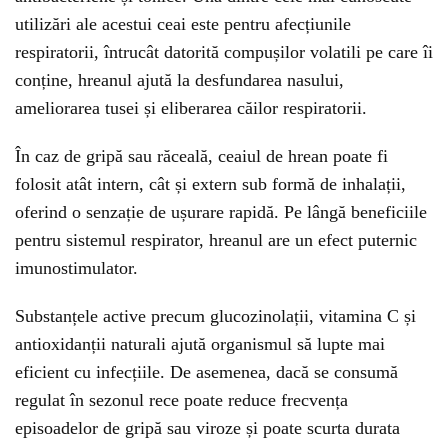
utilizări ale acestui ceai este pentru afecțiunile
respiratorii, întrucât datorită compușilor volatili pe care îi
conține, hreanul ajută la desfundarea nasului,
ameliorarea tusei și eliberarea căilor respiratorii.
În caz de gripă sau răceală, ceaiul de hrean poate fi
folosit atât intern, cât și extern sub formă de inhalații,
oferind o senzație de ușurare rapidă. Pe lângă beneficiile
pentru sistemul respirator, hreanul are un efect puternic
imunostimulator.
Substanțele active precum glucozinolații, vitamina C și
antioxidanții naturali ajută organismul să lupte mai
eficient cu infecțiile. De asemenea, dacă se consumă
regulat în sezonul rece poate reduce frecvența
episoadelor de gripă sau viroze și poate scurta durata