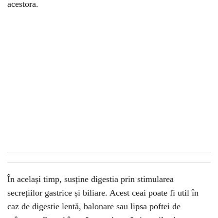
acestora.
În același timp, susține digestia prin stimularea
secrețiilor gastrice și biliare. Acest ceai poate fi util în
caz de digestie lentă, balonare sau lipsa poftei de