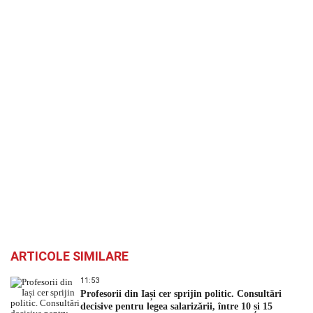
ARTICOLE SIMILARE
11:53
Profesorii din Iași cer sprijin politic. Consultări
decisive pentru legea salarizării, între 10 și 15