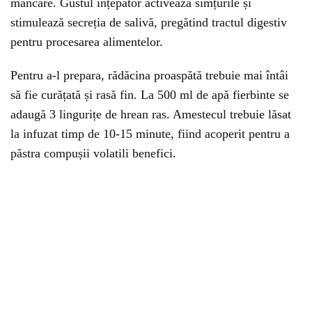
mâncare. Gustul înțepător activează simțurile și
stimulează secreția de salivă, pregătind tractul digestiv
pentru procesarea alimentelor.
Pentru a-l prepara, rădăcina proaspătă trebuie mai întâi
să fie curățată și rasă fin. La 500 ml de apă fierbinte se
adaugă 3 lingurițe de hrean ras. Amestecul trebuie lăsat
la infuzat timp de 10-15 minute, fiind acoperit pentru a
păstra compușii volatili benefici.