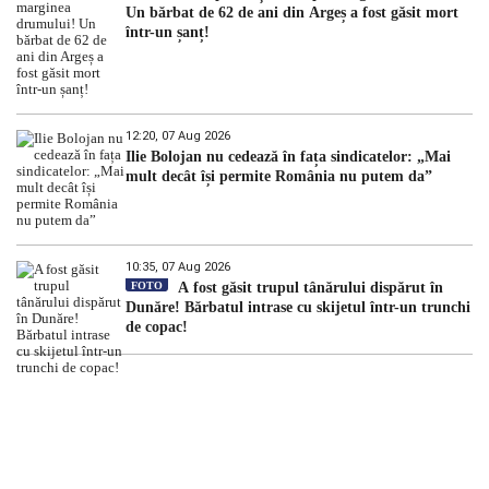
Un bărbat de 62 de ani din Argeș a fost găsit mort
într-un șanț!
12:20, 07 Aug 2026
Ilie Bolojan nu cedează în fața sindicatelor: „Mai
mult decât își permite România nu putem da”
10:35, 07 Aug 2026
FOTO
A fost găsit trupul tânărului dispărut în
Dunăre! Bărbatul intrase cu skijetul într-un trunchi
de copac!