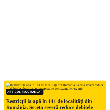
ARTICOL RECOMANDAT
Restricții la apă în 141 de localități din
România. Seceta severă reduce debitele