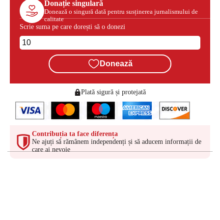
Donație singulară
Donează o singură dată pentru susținerea jurnalismului de
calitate
Scrie suma pe care dorești să o donezi
Donează
Plată sigură și protejată
Contribuția ta face diferența
Ne ajuți să rămânem independenți și să aducem informații de
care ai nevoie