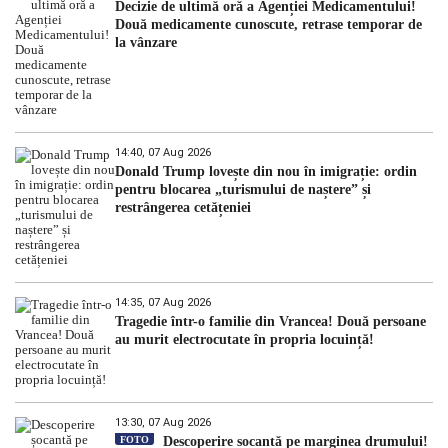
Decizie de ultimă oră a Agenției Medicamentului!
Două medicamente cunoscute, retrase temporar de
la vânzare
14:40, 07 Aug 2026
Donald Trump lovește din nou în imigrație: ordin
pentru blocarea „turismului de naștere” și
restrângerea cetățeniei
14:35, 07 Aug 2026
Tragedie într-o familie din Vrancea! Două persoane
au murit electrocutate în propria locuință!
13:30, 07 Aug 2026
FOTO
Descoperire șocantă pe marginea drumului!