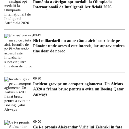
România a câștigat opt medalii la Olimpiada
Internațională de Inteligență Artificială 2026
09:42
Nici miliardarii nu au ce căuta aici: locurile de pe
Pământ unde accesul este interzis, iar supraviețuirea
ține doar de noroc
09:20
Incident grav pe un aeroport aglomerat. Un Airbus
A320 a frânat brusc pentru a evita un Boeing Qatar
Airways
09:00
Ce i-a promis Aleksandar Vučić lui Zelenski în fața