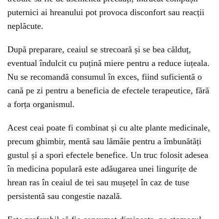
puternici ai hreanului pot provoca disconfort sau reacții
neplăcute.
După preparare, ceaiul se strecoară și se bea călduț,
eventual îndulcit cu puțină miere pentru a reduce iuțeala.
Nu se recomandă consumul în exces, fiind suficientă o
cană pe zi pentru a beneficia de efectele terapeutice, fără
a forța organismul.
Acest ceai poate fi combinat și cu alte plante medicinale,
precum ghimbir, mentă sau lămâie pentru a îmbunătăți
gustul și a spori efectele benefice. Un truc folosit adesea
în medicina populară este adăugarea unei lingurițe de
hrean ras în ceaiul de tei sau mușețel în caz de tuse
persistentă sau congestie nazală.