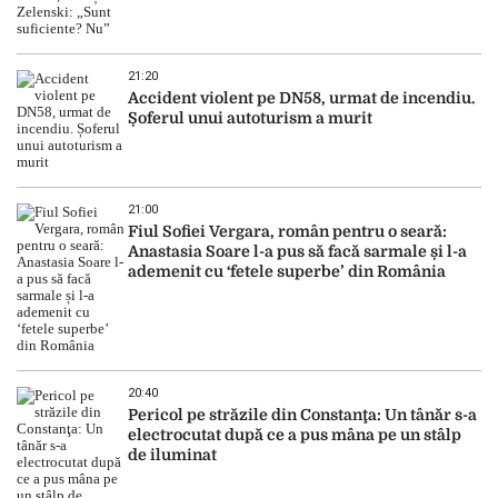
21:20
Accident violent pe DN58, urmat de incendiu.
Șoferul unui autoturism a murit
21:00
Fiul Sofiei Vergara, român pentru o seară:
Anastasia Soare l-a pus să facă sarmale și l-a
ademenit cu ‘fetele superbe’ din România
20:40
Pericol pe străzile din Constanţa: Un tânăr s-a
electrocutat după ce a pus mâna pe un stâlp
de iluminat