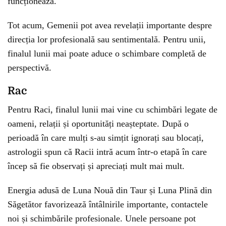
funcționează.
Tot acum, Gemenii pot avea revelații importante despre
direcția lor profesională sau sentimentală. Pentru unii,
finalul lunii mai poate aduce o schimbare completă de
perspectivă.
Rac
Pentru Raci, finalul lunii mai vine cu schimbări legate de
oameni, relații și oportunități neașteptate. După o
perioadă în care mulți s-au simțit ignorați sau blocați,
astrologii spun că Racii intră acum într-o etapă în care
încep să fie observați și apreciați mult mai mult.
Energia adusă de Luna Nouă din Taur și Luna Plină din
Săgetător favorizează întâlnirile importante, contactele
noi și schimbările profesionale. Unele persoane pot