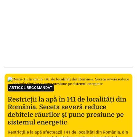
ARTICOL RECOMANDAT
Restricții la apă în 141 de localități din
România. Seceta severă reduce
debitele râurilor și pune presiune pe
sistemul energetic
Restricțiile la apă afectează 141 de localități din România, din