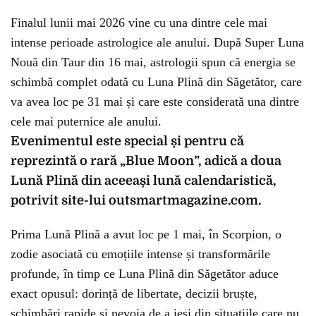
Finalul lunii mai 2026 vine cu una dintre cele mai
intense perioade astrologice ale anului. După Super Luna
Nouă din Taur din 16 mai, astrologii spun că energia se
schimbă complet odată cu Luna Plină din Săgetător, care
va avea loc pe 31 mai și care este considerată una dintre
cele mai puternice ale anului.
Evenimentul este special și pentru că
reprezintă o rară „Blue Moon”, adică a doua
Lună Plină din aceeași lună calendaristică,
potrivit site-lui outsmartmagazine.com.
Prima Lună Plină a avut loc pe 1 mai, în Scorpion, o
zodie asociată cu emoțiile intense și transformările
profunde, în timp ce Luna Plină din Săgetător aduce
exact opusul: dorință de libertate, decizii bruște,
schimbări rapide și nevoia de a ieși din situațiile care nu