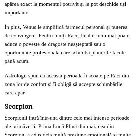
apărea exact la momentul potrivit și le pot deschide uși
importante.
În plus, Venus le amplifică farmecul personal și puterea
de convingere. Pentru mulți Raci, finalul lunii mai poate
aduce o poveste de dragoste neașteptată sau o
oportunitate profesională care schimbă planurile făcute
până acum.
Astrologii spun că această perioadă îi scoate pe Raci din
zona lor de confort și îi obligă să accepte schimbările
care apar.
Scorpion
Scorpionii intră într-una dintre cele mai intense perioade
ale primăverii. Prima Lună Plină din mai, cea din
Scorpion, a adus deja multă presiune emoțională și multe