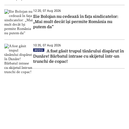
12:20, 07 Aug 2026
Ilie Bolojan nu cedează în fața sindicatelor:
„Mai mult decât își permite România nu
putem da”
10:35, 07 Aug 2026
FOTO
A fost găsit trupul tânărului dispărut în
Dunăre! Bărbatul intrase cu skijetul într-un
trunchi de copac!