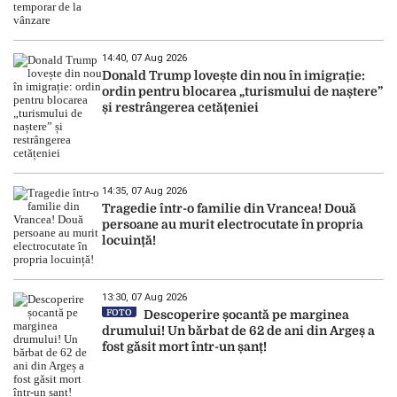
14:40, 07 Aug 2026
Donald Trump lovește din nou în imigrație:
ordin pentru blocarea „turismului de naștere”
și restrângerea cetățeniei
14:35, 07 Aug 2026
Tragedie într-o familie din Vrancea! Două
persoane au murit electrocutate în propria
locuință!
13:30, 07 Aug 2026
FOTO
Descoperire șocantă pe marginea
drumului! Un bărbat de 62 de ani din Argeș a
fost găsit mort într-un șanț!