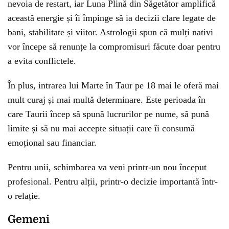
nevoia de restart, iar Luna Plină din Săgetător amplifică
această energie și îi împinge să ia decizii clare legate de
bani, stabilitate și viitor. Astrologii spun că mulți nativi
vor începe să renunțe la compromisuri făcute doar pentru
a evita conflictele.
În plus, intrarea lui Marte în Taur pe 18 mai le oferă mai
mult curaj și mai multă determinare. Este perioada în
care Taurii încep să spună lucrurilor pe nume, să pună
limite și să nu mai accepte situații care îi consumă
emoțional sau financiar.
Pentru unii, schimbarea va veni printr-un nou început
profesional. Pentru alții, printr-o decizie importantă într-
o relație.
Gemeni