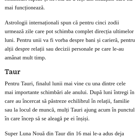
mai funcționează.
Astrologii internaționali spun că pentru cinci zodii
urmează zile care pot schimba complet direcția ultimelor
luni. Pentru unii va fi vorba despre bani și carieră, pentru
alții despre relații sau decizii personale pe care le-au
amânat mult timp.
Taur
Pentru Tauri, finalul lunii mai vine cu una dintre cele
mai importante schimbări ale anului. După luni întregi în
care au încercat să păstreze echilibrul în relații, familie
sau la locul de muncă, mulți Tauri ajung acum în punctul
în care încep să se aleagă pe ei înșiși.
Super Luna Nouă din Taur din 16 mai le-a adus deja