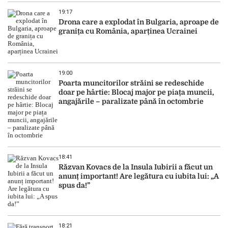
19:17
Drona care a explodat în Bulgaria, aproape de
granița cu România, aparținea Ucrainei
19:00
Poarta muncitorilor străini se redeschide
doar pe hârtie: Blocaj major pe piața muncii,
angajările – paralizate până în octombrie
18:41
Răzvan Kovacs de la Insula Iubirii a făcut un
anunț important! Are legătura cu iubita lui: „A
spus da!”
18:21