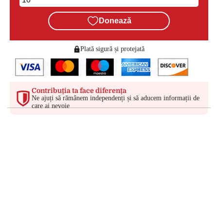
Donează
Plată sigură și protejată
Contribuția ta face diferența
Ne ajuți să rămânem independenți și să aducem informații de
care ai nevoie