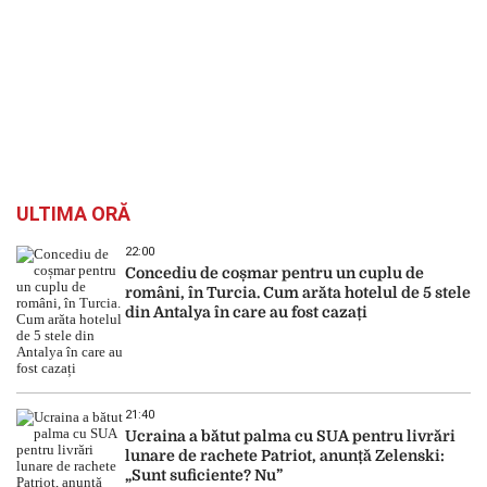
ULTIMA ORĂ
22:00
Concediu de coșmar pentru un cuplu de
români, în Turcia. Cum arăta hotelul de 5 stele
din Antalya în care au fost cazați
21:40
Ucraina a bătut palma cu SUA pentru livrări
lunare de rachete Patriot, anunță Zelenski:
„Sunt suficiente? Nu”