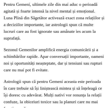
Pentru Gemeni, ultimele zile din mai aduc o perioadă
agitată și foarte intensă la nivel mental și emoțional.
Luna Plină din Săgetător activează exact zona relațiilor și
a deciziilor importante, iar astrologii spun că multe
lucruri care au fost ignorate sau amânate ies acum la
suprafață.
Sezonul Gemenilor amplifică energia comunicării și a
schimbărilor rapide. Apar conversații importante, oameni
noi și oportunități neașteptate, dar și tensiuni sau rupturi
care nu mai pot fi evitate.
Astrologii spun că pentru Gemeni aceasta este perioada
în care trebuie să își liniștească mintea și să înțeleagă ce
își doresc cu adevărat. Mulți nativi vor renunța la relații
confuze, la obiceiuri toxice sau la planuri care nu mai