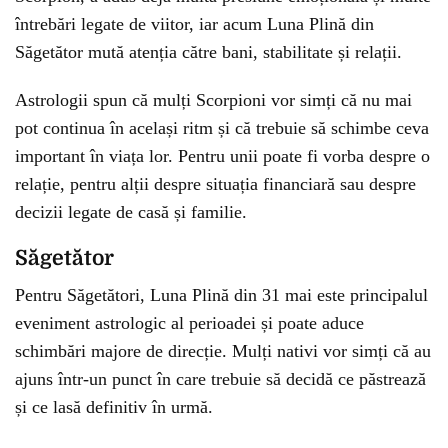
întrebări legate de viitor, iar acum Luna Plină din
Săgetător mută atenția către bani, stabilitate și relații.
Astrologii spun că mulți Scorpioni vor simți că nu mai
pot continua în același ritm și că trebuie să schimbe ceva
important în viața lor. Pentru unii poate fi vorba despre o
relație, pentru alții despre situația financiară sau despre
decizii legate de casă și familie.
Săgetător
Pentru Săgetători, Luna Plină din 31 mai este principalul
eveniment astrologic al perioadei și poate aduce
schimbări majore de direcție. Mulți nativi vor simți că au
ajuns într-un punct în care trebuie să decidă ce păstrează
și ce lasă definitiv în urmă.