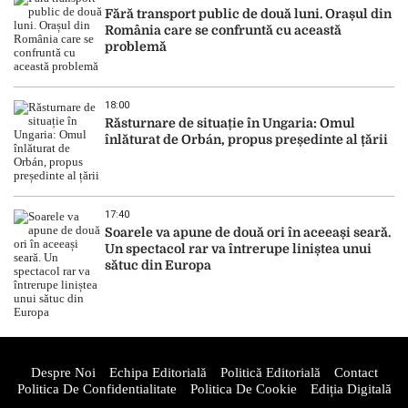
Fără transport public de două luni. Orașul din
România care se confruntă cu această
problemă
18:00
Răsturnare de situație în Ungaria: Omul
înlăturat de Orbán, propus președinte al țării
17:40
Soarele va apune de două ori în aceeași seară.
Un spectacol rar va întrerupe liniștea unui
sătuc din Europa
Despre Noi
Echipa Editorială
Politică Editorială
Contact
Politica De Confidentialitate
Politica De Cookie
Ediția Digitală