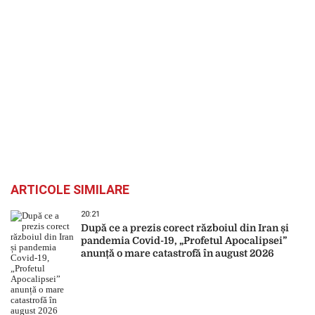
ARTICOLE SIMILARE
20:21
După ce a prezis corect războiul din Iran și
pandemia Covid-19, „Profetul Apocalipsei”
anunță o mare catastrofă în august 2026