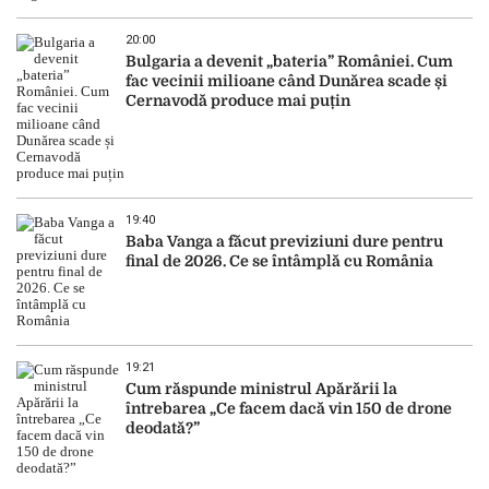
20:00
Bulgaria a devenit „bateria” României. Cum
fac vecinii milioane când Dunărea scade și
Cernavodă produce mai puțin
19:40
Baba Vanga a făcut previziuni dure pentru
final de 2026. Ce se întâmplă cu România
19:21
Cum răspunde ministrul Apărării la
întrebarea „Ce facem dacă vin 150 de drone
deodată?”