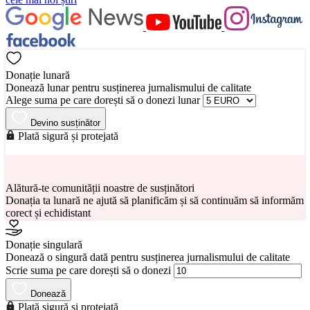
Donație lunară
Donează lunar pentru susținerea jurnalismului de calitate
Alege suma pe care dorești să o donezi lunar
Devino susținător
Plată sigură și protejată
Alătură-te comunității noastre de susținători
Donația ta lunară ne ajută să planificăm și să continuăm să informăm
corect și echidistant
Donație singulară
Donează o singură dată pentru susținerea jurnalismului de calitate
Scrie suma pe care dorești să o donezi
Donează
Plată sigură și protejată