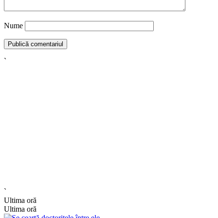
Nume
`
`
Ultima oră
Ultima oră