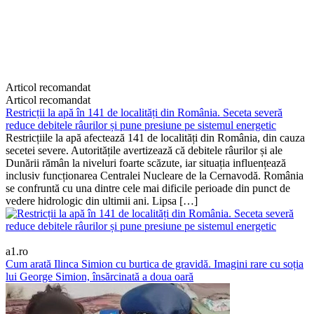
Articol recomandat
Articol recomandat
Restricții la apă în 141 de localități din România. Seceta severă
reduce debitele râurilor și pune presiune pe sistemul energetic
Restricțiile la apă afectează 141 de localități din România, din cauza
secetei severe. Autoritățile avertizează că debitele râurilor și ale
Dunării rămân la niveluri foarte scăzute, iar situația influențează
inclusiv funcționarea Centralei Nucleare de la Cernavodă. România
se confruntă cu una dintre cele mai dificile perioade din punct de
vedere hidrologic din ultimii ani. Lipsa […]
a1.ro
Cum arată Ilinca Simion cu burtica de gravidă. Imagini rare cu soția
lui George Simion, însărcinată a doua oară