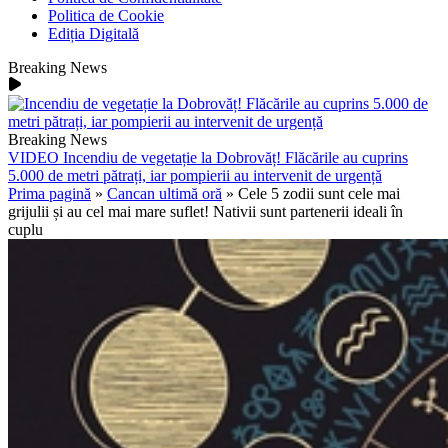
Politica de Cookie
Ediția Digitală
Breaking News
Breaking News
VIDEO
Incendiu de vegetație la Dobrovăț! Flăcările au cuprins
5.000 de metri pătrați, iar pompierii au intervenit de urgență
Prima pagină
»
Cancan ultimă oră
»
Cele 5 zodii sunt cele mai
grijulii și au cel mai mare suflet! Nativii sunt partenerii ideali în
cuplu