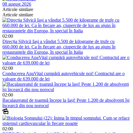
08 august 2026
Articole similare
Articole similare
02:00
Direcția Silvică Iași a vândut 5.500 de kilograme de trufe cu
660.000 de lei. Ca în fiecare an, ciupercile de lux au ajuns în
restaurantele din Europa, în special în Italia
02:00
Conducerea ApaVital cumpără autovehicule noi! Contractul are o
valoare de 639.000 de lei
02:00
Bacalaureatul de toamnă începe la Iași! Peste 1.200 de absolvenți își
încearcă din nou norocul
02:00