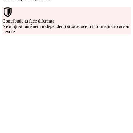
Contribuția ta face diferența
Ne ajuți să rămânem independenți și să aducem informații de care ai
nevoie