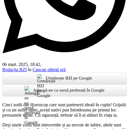
06 mart. 2025, 18:42,
Redacția BZI
în
Cancan ultimă oră
Urmărește BZI pe Google
Adaugă-ne ca sursă preferată în Google
Cinci zodii din Horoscop care sunt partenerii ideali în cuplu! Grijulii
și cu un suflet mare, acești nativi pun întotdeauna pe primul loc
persoanele iubite. Cu siguranță, trebuie să îi ai alături în viața ta.
Deși unele zodii sunt introvertite și au nevoie de iubire, altele sunt