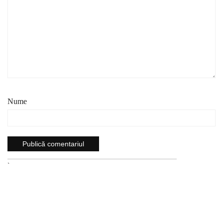
Nume
`