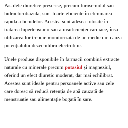
Pastilele diuretice prescrise, precum furosemidul sau
hidroclorotiazida, sunt foarte eficiente în eliminarea
rapidă a lichidelor. Acestea sunt adesea folosite în
tratarea hipertensiunii sau a insuficienței cardiace, însă
utilizarea lor trebuie monitorizată de un medic din cauza
potențialului dezechilibru electrolitic.
Unele produse disponibile în farmacii combină extracte
naturale cu minerale precum
potasiul
și magneziul,
oferind un efect diuretic moderat, dar mai echilibrat.
Acestea sunt ideale pentru persoanele active sau cele
care doresc să reducă retenția de apă cauzată de
menstruație sau alimentație bogată în sare.