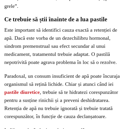
grele”.
Ce trebuie să știi înainte de a lua pastile
Este important să identifici cauza exactă a retenției de
apă. Dacă este vorba de un dezechilibru hormonal,
sindrom premenstrual sau efect secundar al unui
medicament, tratamentul trebuie adaptat. O pastilă
nepotrivită poate agrava problema în loc să o rezolve.
Paradoxal, un consum insuficient de apă poate încuraja
organismul să rețină lichide. Chiar și atunci când iei
pastile diuretice
, trebuie să te hidratezi corespunzător
pentru a susține rinichii și a preveni deshidratarea.
Retenția de apă nu trebuie ignorată și trebuie tratată
corespunzător, în funcție de cauza declanșatoare.