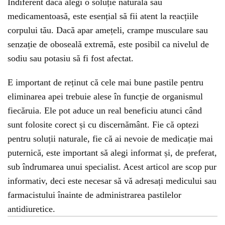
Indiferent dacă alegi o soluție naturală sau
medicamentoasă, este esențial să fii atent la reacțiile
corpului tău. Dacă apar amețeli, crampe musculare sau
senzație de oboseală extremă, este posibil ca nivelul de
sodiu sau potasiu să fi fost afectat.
E important de reținut că cele mai bune pastile pentru
eliminarea apei trebuie alese în funcție de organismul
fiecăruia. Ele pot aduce un real beneficiu atunci când
sunt folosite corect și cu discernământ. Fie că optezi
pentru soluții naturale, fie că ai nevoie de medicație mai
puternică, este important să alegi informat și, de preferat,
sub îndrumarea unui specialist. Acest articol are scop pur
informativ, deci este necesar să vă adresați medicului sau
farmacistului înainte de administrarea pastilelor
antidiuretice.