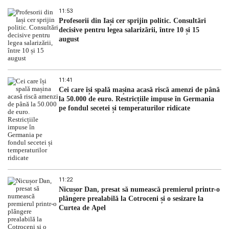
11:53
Profesorii din Iași cer sprijin politic. Consultări
decisive pentru legea salarizării, între 10 și 15
august
11:41
Cei care își spală mașina acasă riscă amenzi de până
la 50.000 de euro. Restricțiile impuse în Germania
pe fondul secetei și temperaturilor ridicate
11:22
Nicușor Dan, presat să numească premierul printr-o
plângere prealabilă la Cotroceni și o sesizare la
Curtea de Apel