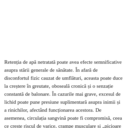
Retenția de apă netratată poate avea efecte semnificative
asupra stării generale de sănătate. În afară de
disconfortul fizic cauzat de umflături, aceasta poate duce
la creștere în greutate, oboseală cronică și o senzație
constantă de balonare. În cazurile mai grave, excesul de
lichid poate pune presiune suplimentară asupra inimii și
a rinichilor, afectând funcționarea acestora. De
asemenea, circulația sangvină poate fi compromisă, ceea
ce crește riscul de varice, crampe musculare și „picioare