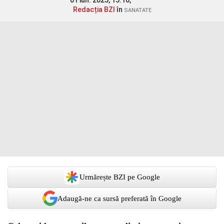
01 iun. 2025, 15:10,
Redacția BZI
în
SANATATE
Urmărește BZI pe Google
Adaugă-ne ca sursă preferată în Google