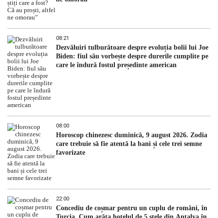
08:21
Dezvăluiri tulburătoare despre evoluția bolii lui Joe
Biden: fiul său vorbește despre durerile cumplite pe
care le îndură fostul președinte american
08:00
Horoscop chinezesc duminică, 9 august 2026. Zodia
care trebuie să fie atentă la bani și cele trei semne
favorizate
22:00
Concediu de coșmar pentru un cuplu de români, în
Turcia. Cum arăta hotelul de 5 stele din Antalya în