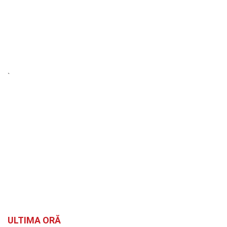
`
ULTIMA ORĂ