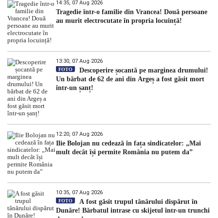
14:35, 07 Aug 2026
Tragedie într-o familie din Vrancea! Două persoane
au murit electrocutate în propria locuință!
13:30, 07 Aug 2026
FOTO
Descoperire șocantă pe marginea drumului!
Un bărbat de 62 de ani din Argeș a fost găsit mort
într-un șanț!
12:20, 07 Aug 2026
Ilie Bolojan nu cedează în fața sindicatelor: „Mai
mult decât își permite România nu putem da”
10:35, 07 Aug 2026
FOTO
A fost găsit trupul tânărului dispărut în
Dunăre! Bărbatul intrase cu skijetul într-un trunchi