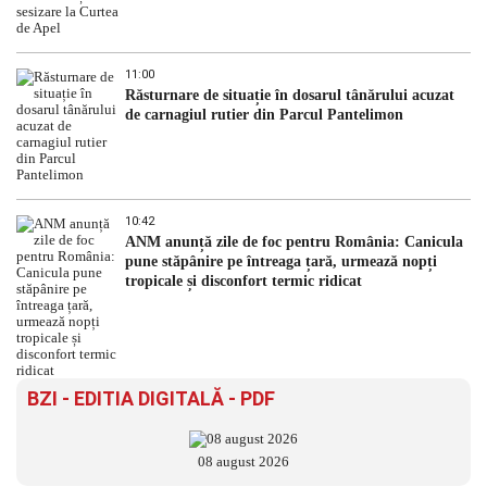
11:00
Răsturnare de situație în dosarul tânărului acuzat
de carnagiul rutier din Parcul Pantelimon
10:42
ANM anunță zile de foc pentru România: Canicula
pune stăpânire pe întreaga țară, urmează nopți
tropicale și disconfort termic ridicat
BZI - EDITIA DIGITALĂ - PDF
08 august 2026