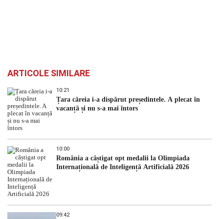
ARTICOLE SIMILARE
10:21
Țara căreia i-a dispărut președintele. A plecat în
vacanță și nu s-a mai întors
10:00
România a câștigat opt medalii la Olimpiada
Internațională de Inteligență Artificială 2026
09:42