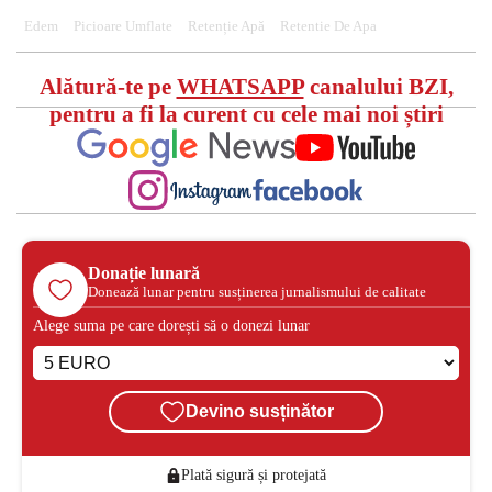
Edem
Picioare Umflate
Retenție Apă
Retentie De Apa
Alătură-te pe
WHATSAPP
canalului BZI,
pentru a fi la curent cu cele mai noi știri
Donație lunară
Donează lunar pentru susținerea jurnalismului de calitate
Alege suma pe care dorești să o donezi lunar
Devino susținător
Plată sigură și protejată