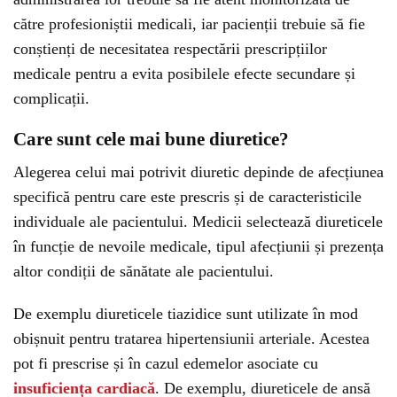
către profesioniștii medicali, iar pacienții trebuie să fie
conștienți de necesitatea respectării prescripțiilor
medicale pentru a evita posibilele efecte secundare și
complicații.
Care sunt cele mai bune diuretice?
Alegerea celui mai potrivit diuretic depinde de afecțiunea
specifică pentru care este prescris și de caracteristicile
individuale ale pacientului. Medicii selectează diureticele
în funcție de nevoile medicale, tipul afecțiunii și prezența
altor condiții de sănătate ale pacientului.
De exemplu diureticele tiazidice sunt utilizate în mod
obișnuit pentru tratarea hipertensiunii arteriale. Acestea
pot fi prescrise și în cazul edemelor asociate cu
insuficiența cardiacă
. De exemplu, diureticele de ansă