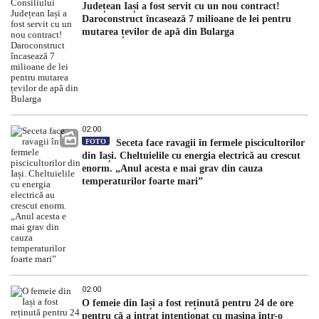
Județean Iași a fost servit cu un nou contract!
Daroconstruct încasează 7 milioane de lei pentru
mutarea țevilor de apă din Bularga
02:00
FOTO
Seceta face ravagii în fermele piscicultorilor
din Iași. Cheltuielile cu energia electrică au crescut
enorm. „Anul acesta e mai grav din cauza
temperaturilor foarte mari”
02:00
O femeie din Iași a fost reținută pentru 24 de ore
pentru că a intrat intenționat cu mașina într-o