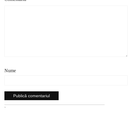
Nume
`