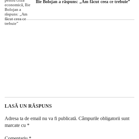
Ilie Bolojan a răspuns: „Am făcut ceea ce trebuie”
LASĂ UN RĂSPUNS
Adresa ta de email nu va fi publicată.
Câmpurile obligatorii sunt
marcate cu
*
Comentariu
*