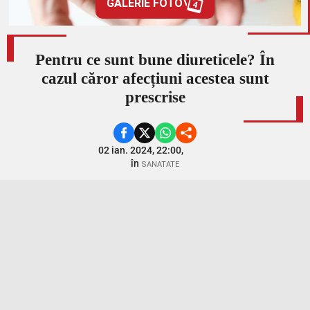
GALERIE FOTO
4
Pentru ce sunt bune diureticele? În
cazul căror afecțiuni acestea sunt
prescrise
02 ian. 2024, 22:00,
în
SANATATE