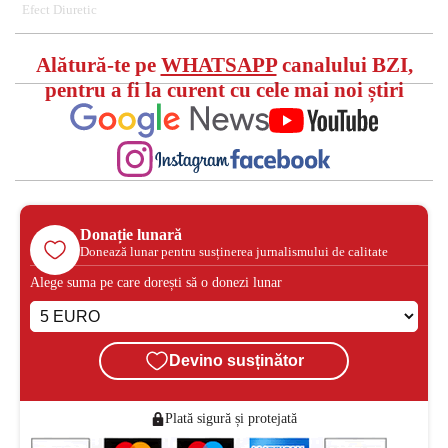
Efect Diuretic
Alătură-te pe
WHATSAPP
canalului BZI,
pentru a fi la curent cu cele mai noi știri
Donație lunară
Donează lunar pentru susținerea jurnalismului de calitate
Alege suma pe care dorești să o donezi lunar
Devino susținător
Plată sigură și protejată