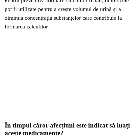
Pentru prevenirea formării calculilor renali, diureticele
pot fi utilizate pentru a crește volumul de urină și a
diminua concentrația substanțelor care contribuie la
formarea calculilor.
În timpul căror afecțiuni este indicat să luați
aceste medicamente?