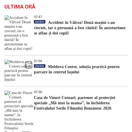
ULTIMA ORĂ
07:47
FOTO
Accident în Vâlcea! Două mașini s-au
ciocnit, iar o persoană a fost rănită! În autoturisme
se aflau și doi copii!
07:04
FOTO
Moldova Center, soluția practică pentru
parcare în centrul Iașului
07:00
Casa de Vinuri Cotnari, partener al proiecției
speciale „Mă mut la mama”, în închiderea
Festivalului Serile Filmului Românesc 2026