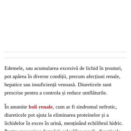
Edemele, sau acumularea excesivă de lichid în țesuturi,
pot apărea în diverse condiții, precum afecțiuni renale,
hepatice sau insuficiență venoasă. Diureticele sunt
prescrise pentru a controla și reduce umflăturile.
În anumite
boli renale
, cum ar fi sindromul nefrotic,
diureticele pot ajuta la eliminarea proteinelor și a
lichidelor în exces în urină, menținând echilibrul hidric.