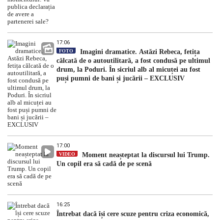
17:06
FOTO
Imagini dramatice. Astăzi Rebeca, fetița
călcată de o autoutilitară, a fost condusă pe ultimul
drum, la Poduri. În sicriul alb al micuței au fost
puși pumni de bani și jucării – EXCLUSIV
17:00
VIDEO
Moment neașteptat la discursul lui Trump.
Un copil era să cadă de pe scenă
16:25
Întrebat dacă își cere scuze pentru criza economică,