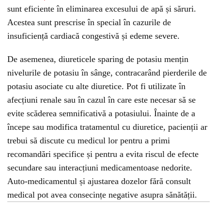
sunt eficiente în eliminarea excesului de apă și săruri.
Acestea sunt prescrise în special în cazurile de
insuficiență cardiacă congestivă și edeme severe.
De asemenea, diureticele sparing de potasiu mențin
nivelurile de potasiu în sânge, contracarând pierderile de
potasiu asociate cu alte diuretice. Pot fi utilizate în
afecțiuni renale sau în cazul în care este necesar să se
evite scăderea semnificativă a potasiului. Înainte de a
începe sau modifica tratamentul cu diuretice, pacienții ar
trebui să discute cu medicul lor pentru a primi
recomandări specifice și pentru a evita riscul de efecte
secundare sau interacțiuni medicamentoase nedorite.
Auto-medicamentul și ajustarea dozelor fără consult
medical pot avea consecințe negative asupra sănătății.