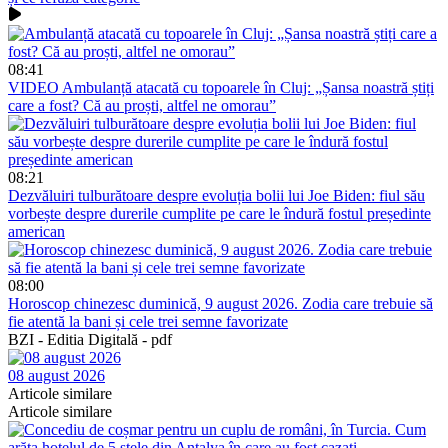
08:41
VIDEO
Ambulanță atacată cu topoarele în Cluj: „Șansa noastră știți
care a fost? Că au proști, altfel ne omorau”
08:21
Dezvăluiri tulburătoare despre evoluția bolii lui Joe Biden: fiul său
vorbește despre durerile cumplite pe care le îndură fostul președinte
american
08:00
Horoscop chinezesc duminică, 9 august 2026. Zodia care trebuie să
fie atentă la bani și cele trei semne favorizate
BZI - Editia Digitală - pdf
08 august 2026
Articole similare
Articole similare