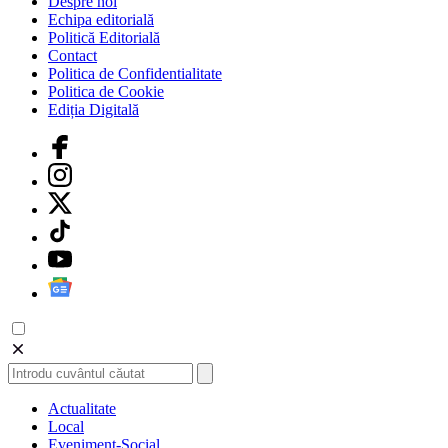
Despre noi
Echipa editorială
Politică Editorială
Contact
Politica de Confidentialitate
Politica de Cookie
Ediția Digitală
Actualitate
Local
Eveniment-Social