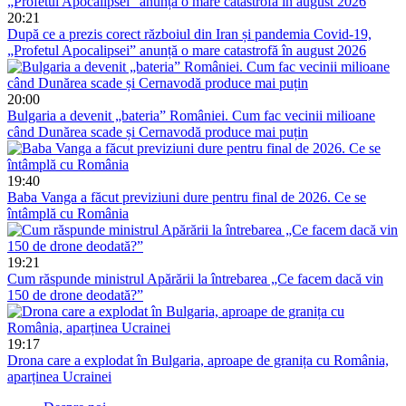
20:21
După ce a prezis corect războiul din Iran și pandemia Covid-19,
„Profetul Apocalipsei” anunță o mare catastrofă în august 2026
20:00
Bulgaria a devenit „bateria” României. Cum fac vecinii milioane
când Dunărea scade și Cernavodă produce mai puțin
19:40
Baba Vanga a făcut previziuni dure pentru final de 2026. Ce se
întâmplă cu România
19:21
Cum răspunde ministrul Apărării la întrebarea „Ce facem dacă vin
150 de drone deodată?”
19:17
Drona care a explodat în Bulgaria, aproape de granița cu România,
aparținea Ucrainei