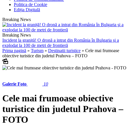
Politica de Cookie
Ediția Digitală
Breaking News
Breaking News
Incident la graniță! O dronă a intrat din România în Bulgaria şi a
explodat la 100 de metri de frontieră
Prima pagină
»
Turism
»
Destinatii turistice
»
Cele mai frumoase
obiective turistice din judetul Prahova – FOTO
Galerie Foto
10
Cele mai frumoase obiective
turistice din judetul Prahova –
FOTO