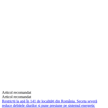
Articol recomandat
Articol recomandat
Restricții la apă în 141 de localități din România. Seceta severă
reduce debitele râurilor și pune presiune pe sistemul energetic