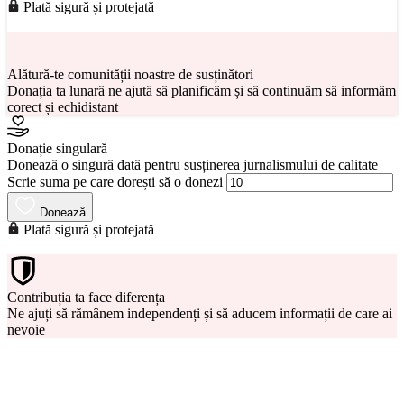
Plată sigură și protejată
Alătură-te comunității noastre de susținători
Donația ta lunară ne ajută să planificăm și să continuăm să informăm
corect și echidistant
Donație singulară
Donează o singură dată pentru susținerea jurnalismului de calitate
Scrie suma pe care dorești să o donezi
Donează
Plată sigură și protejată
Contribuția ta face diferența
Ne ajuți să rămânem independenți și să aducem informații de care ai
nevoie