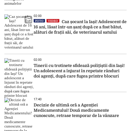
02:00
FOTO
VIDEO
Caz șocant la Iași! Adolescent de
16 ani, lăsat într-un șanț după ce a fost bătut,
alături de frații săi, de veterinarul satului
02:00
Tinerii cu trotinete sfidează polițiștii din Iași!
Un adolescent a înjurat în repetate rânduri
doi agenți, după care fugea printre blocuri
17:40
Decizie de ultimă oră a Agenției
Medicamentului! Două medicamente
cunoscute, retrase temporar de la vânzare