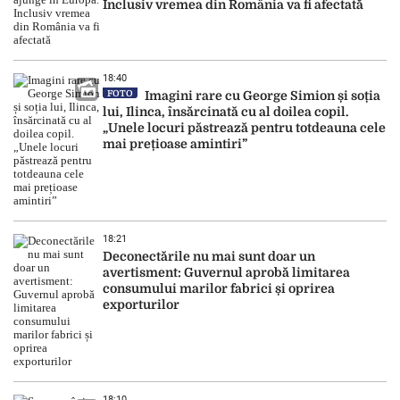
Inclusiv vremea din România va fi afectată
18:40
FOTO
Imagini rare cu George Simion și soția
lui, Ilinca, însărcinată cu al doilea copil.
„Unele locuri păstrează pentru totdeauna cele
mai prețioase amintiri”
18:21
Deconectările nu mai sunt doar un
avertisment: Guvernul aprobă limitarea
consumului marilor fabrici și oprirea
exporturilor
18:10