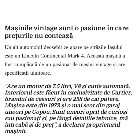
Mașinile vintage sunt o pasiune în care
prețurile nu contează
Un alt automobil deosebit ce apare pe străzile Iașului
este un Lincoln Continental Mark 4. Această mașină a
fost cumpărată de un pasionat de mașini vintage și are
specificații uluitoare.
“Are un motor de 7.5 litri, V8 și cutie automată.
Interiorul este făcut în exclusivitate de Cartier,
brandul de ceasuri și are 258 de cai putere.
Mașina este din 1973 și o mai scot din garaj
uneori pe Copou. Sunt uneori oprit de curioși
sau pasionați și, pe lângă detaliile tehnice, mă
întreabă și de preț”, a declarat proprietarul
mașinii.