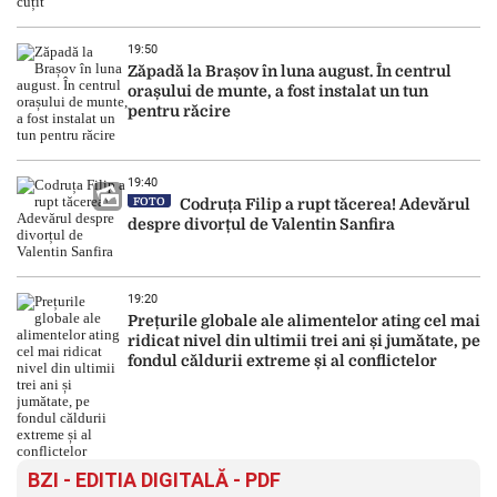
19:50
Zăpadă la Brașov în luna august. În centrul
orașului de munte, a fost instalat un tun
pentru răcire
19:40
FOTO
Codruța Filip a rupt tăcerea! Adevărul
despre divorțul de Valentin Sanfira
19:20
Prețurile globale ale alimentelor ating cel mai
ridicat nivel din ultimii trei ani și jumătate, pe
fondul căldurii extreme și al conflictelor
BZI - EDITIA DIGITALĂ - PDF