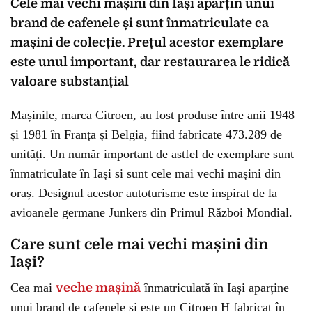
Cele mai vechi mașini din Iași aparțin unui
brand de cafenele și sunt înmatriculate ca
mașini de colecție. Prețul acestor exemplare
este unul important, dar restaurarea le ridică
valoare substanțial
Mașinile, marca Citroen, au fost produse între anii 1948
și 1981 în Franța și Belgia, fiind fabricate 473.289 de
unități. Un număr important de astfel de exemplare sunt
înmatriculate în Iași si sunt cele mai vechi mașini din
oraș. Designul acestor autoturisme este inspirat de la
avioanele germane Junkers din Primul Război Mondial.
Care sunt cele mai vechi mașini din
Iași?
Cea mai
veche mașină
înmatriculată în Iași aparține
unui brand de cafenele și este un Citroen H fabricat în