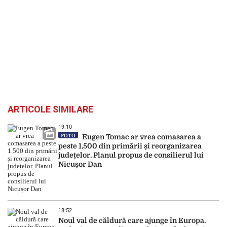
ARTICOLE SIMILARE
19:10
FOTO
Eugen Tomac ar vrea comasarea a
peste 1.500 din primării și reorganizarea
județelor. Planul propus de consilierul lui
Nicușor Dan
18:52
Noul val de căldură care ajunge în Europa.