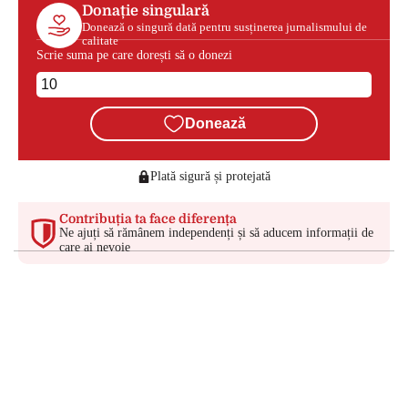
Donație singulară
Donează o singură dată pentru susținerea jurnalismului de
calitate
Scrie suma pe care dorești să o donezi
Donează
Plată sigură și protejată
Contribuția ta face diferența
Ne ajuți să rămânem independenți și să aducem informații de
care ai nevoie