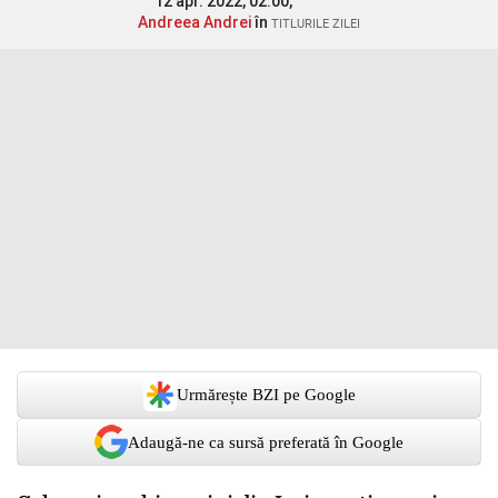
12 apr. 2022, 02:00,
Andreea Andrei
în
TITLURILE ZILEI
Urmărește BZI pe Google
Adaugă-ne ca sursă preferată în Google