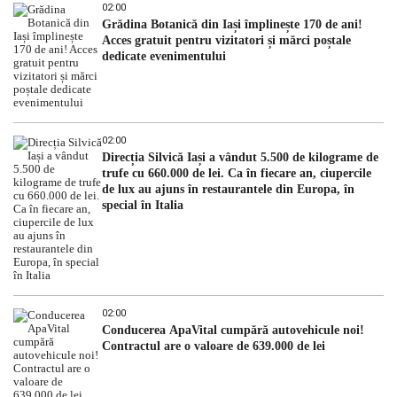
02:00
Grădina Botanică din Iași împlinește 170 de ani!
Acces gratuit pentru vizitatori și mărci poștale
dedicate evenimentului
02:00
Direcția Silvică Iași a vândut 5.500 de kilograme de
trufe cu 660.000 de lei. Ca în fiecare an, ciupercile
de lux au ajuns în restaurantele din Europa, în
special în Italia
02:00
Conducerea ApaVital cumpără autovehicule noi!
Contractul are o valoare de 639.000 de lei