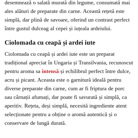
desemnează o salată murată din legume, consumată mai
ales alături de preparate din carne. Această rețetă este
simplă, dar plină de savoare, oferind un contrast perfect
între gustul dulceag al cepei și iuțeala ardeiului.
Ciolomada cu ceapă și ardei iute
Ciolomada cu ceapă și ardei iute este un preparat
tradițional apreciat în Ungaria și Transilvania, recunoscut
pentru aroma sa
intensă
și echilibrul perfect între dulce,
acru și picant. Aceasta este o garnitură ideală pentru
diverse preparate din carne, cum ar fi friptura de porc
sau cârnații afumați, dar poate fi savurată și simplă, ca
aperitiv. Rețeta, deși simplă, necesită ingrediente atent
selecționate pentru a obține o aromă autentică și o
conservare de lungă durată.