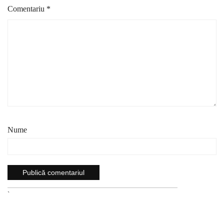
Comentariu
*
Nume
`