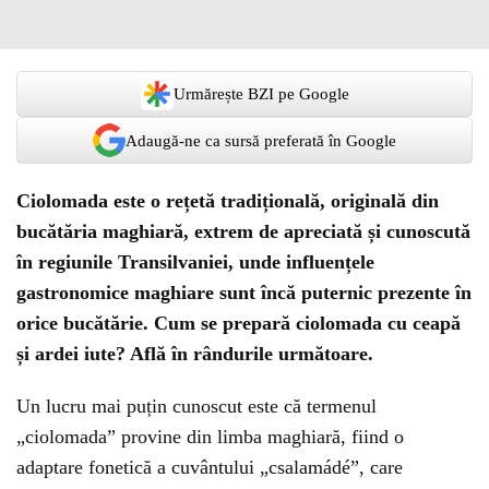
Urmărește BZI pe Google
Adaugă-ne ca sursă preferată în Google
Ciolomada este o rețetă tradițională, originală din
bucătăria maghiară, extrem de apreciată și cunoscută
în regiunile Transilvaniei, unde influențele
gastronomice maghiare sunt încă puternic prezente în
orice bucătărie. Cum se prepară ciolomada cu ceapă
și ardei iute? Află în rândurile următoare.
Un lucru mai puțin cunoscut este că termenul
„ciolomada” provine din limba maghiară, fiind o
adaptare fonetică a cuvântului „csalamádé”, care