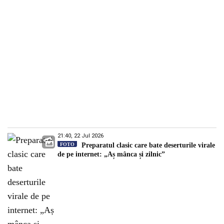
21:40, 22 Jul 2026
FOTO
Preparatul clasic care bate deserturile virale
de pe internet: „Aș mânca și zilnic”