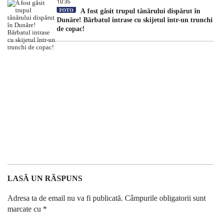
10:35
FOTO
A fost găsit trupul tânărului dispărut în
Dunăre! Bărbatul intrase cu skijetul într-un trunchi
de copac!
LASĂ UN RĂSPUNS
Adresa ta de email nu va fi publicată.
Câmpurile obligatorii sunt
marcate cu
*