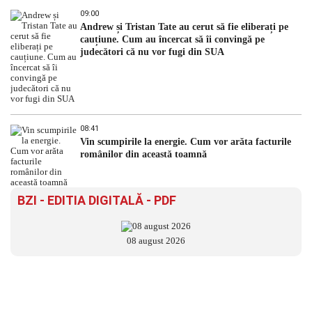
09:00
Andrew și Tristan Tate au cerut să fie eliberați pe
cauțiune. Cum au încercat să îi convingă pe
judecători că nu vor fugi din SUA
08:41
Vin scumpirile la energie. Cum vor arăta facturile
românilor din această toamnă
BZI - EDITIA DIGITALĂ - PDF
08 august 2026