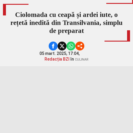
Ciolomada cu ceapă și ardei iute, o
rețetă inedită din Transilvania, simplu
de preparat
05 mart. 2025, 17:04,
Redacția BZI
în
CULINAR