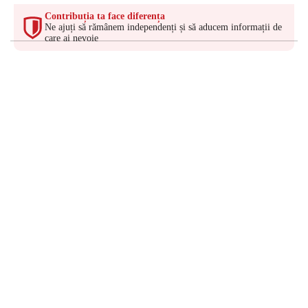
Contribuția ta face diferența
Ne ajuți să rămânem independenți și să aducem informații de
care ai nevoie