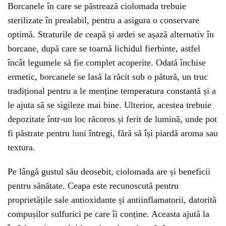
Borcanele în care se păstrează ciolomada trebuie
sterilizate în prealabil, pentru a asigura o conservare
optimă. Straturile de ceapă și ardei se așază alternativ în
borcane, după care se toarnă lichidul fierbinte, astfel
încât legumele să fie complet acoperite. Odată închise
ermetic, borcanele se lasă la răcit sub o pătură, un truc
tradițional pentru a le menține temperatura constantă și a
le ajuta să se sigileze mai bine. Ulterior, acestea trebuie
depozitate într-un loc răcoros și ferit de lumină, unde pot
fi păstrate pentru luni întregi, fără să își piardă aroma sau
textura.
Pe lângă gustul său deosebit, ciolomada are și beneficii
pentru sănătate. Ceapa este recunoscută pentru
proprietățile sale antioxidante și antiinflamatorii, datorită
compușilor sulfurici pe care îi conține. Aceasta ajută la