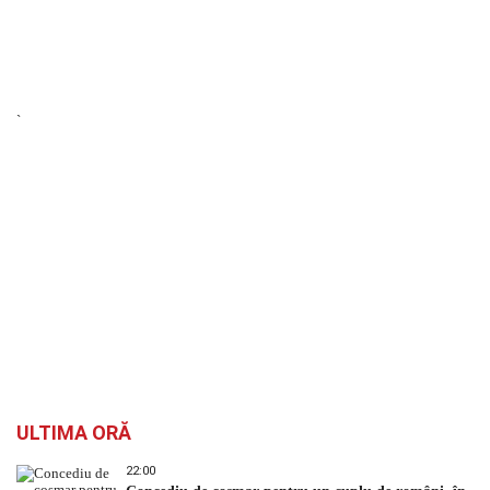
`
ULTIMA ORĂ
22:00