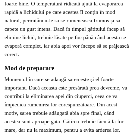
foarte bine. O temperatură ridicată ajută la evaporarea
rapidă a lichidului pe care acestea îl conțin în mod
natural, permițându-le să se rumenească frumos și să
capete un gust intens. Dacă în timpul gătitului încep să
elimine lichid, trebuie lăsate pe foc până când acesta se
evaporă complet, iar abia apoi vor începe să se prăjească
corect.
Mod de preparare
Momentul în care se adaugă sarea este și el foarte
important. Dacă aceasta este presărată prea devreme, va
contribui la eliminarea apei din ciuperci, ceea ce va
împiedica rumenirea lor corespunzătoare. Din acest
motiv, sarea trebuie adăugată abia spre final, când
acestea sunt aproape gata. Gătirea trebuie făcută la foc
mare, dar nu la maximum, pentru a evita arderea lor.