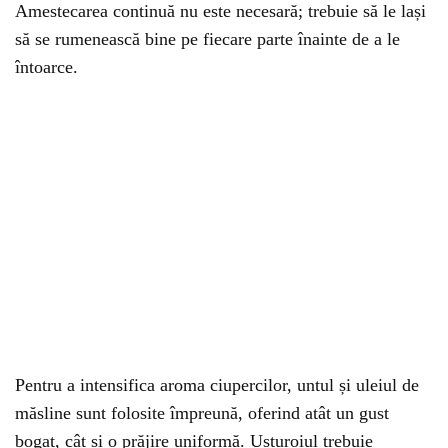
Amestecarea continuă nu este necesară; trebuie să le lași
să se rumenească bine pe fiecare parte înainte de a le
întoarce.
Pentru a intensifica aroma ciupercilor, untul și uleiul de
măsline sunt folosite împreună, oferind atât un gust
bogat, cât și o prăjire uniformă. Usturoiul trebuie