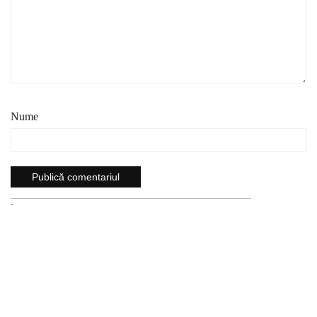
Nume
`