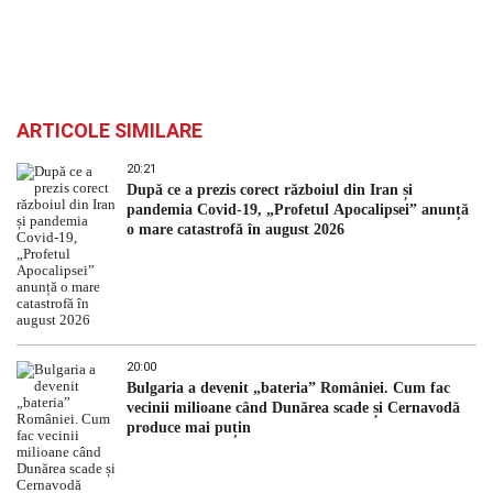
ARTICOLE SIMILARE
20:21
După ce a prezis corect războiul din Iran și
pandemia Covid-19, „Profetul Apocalipsei” anunță
o mare catastrofă în august 2026
20:00
Bulgaria a devenit „bateria” României. Cum fac
vecinii milioane când Dunărea scade și Cernavodă
produce mai puțin