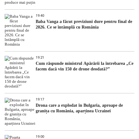
19:40
Baba Vanga a făcut previziuni dure pentru final de
2026. Ce se întâmplă cu România
19:21
Cum răspunde ministrul Apărării la întrebarea „Ce
facem dacă vin 150 de drone deodată?”
19:17
Drona care a explodat în Bulgaria, aproape de
granița cu România, aparținea Ucrainei
19:00