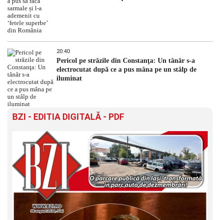
20:40
Pericol pe străzile din Constanţa: Un tânăr s-a
electrocutat după ce a pus mâna pe un stâlp de
iluminat
BZI - EDITIA DIGITALĂ - PDF