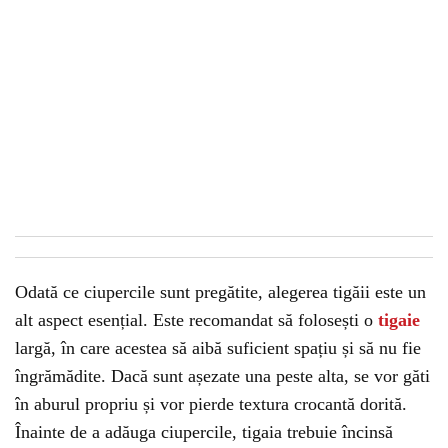
Odată ce ciupercile sunt pregătite, alegerea tigăii este un
alt aspect esențial. Este recomandat să folosești o
tigaie
largă, în care acestea să aibă suficient spațiu și să nu fie
îngrămădite. Dacă sunt așezate una peste alta, se vor găti
în aburul propriu și vor pierde textura crocantă dorită.
Înainte de a adăuga ciupercile, tigaia trebuie încinsă