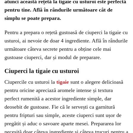
atunci această rețetă la tigaie cu usturoi este perfectă
pentru tine. Află în rândurile următoare cât de
simplu se poate prepara.
Pentru a prepara o rețetă gustoasă de ciuperci la tigaie cu
usturoi, ai nevoie de doar 4 ingrediente. Află în rândurile
următoare câteva secrete pentru a obține cele mai
gustoase ciuperci, dar și modul de preparare.
Ciuperci la tigaie cu usturoi
Ciupercile cu usturoi la
tigaie
sunt o alegere delicioasă
pentru oricine apreciază aromele intense și textura
perfect rumenită a acestor ingrediente simple, dar
deosebit de gustoase. Fie că le servești ca garnitură
pentru fripturi sau simple, aceste ciuperci sunt ușor de
pregătit și aduc o savoare aparte mesei. Prepararea lor
necesită doar câteva ingrediente și câteva trucuri pentru a