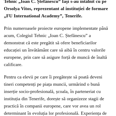
Tehnic „Ioan C. Ștefănescu” Iași s-au întâlnit cu pe
Orsolya Vitos, reprezentant al instituției de formare
„FU International Academy”, Tenerife.
Prin numeroasele proiecte europene implementate până
acum, Colegiul Tehnic „Ioan C. Ștefănescu” a
demonstrat că este pregătit să ofere beneficiarilor
educației un învătământ care să aibă în centru valorile
europene, prin care să asigure forță de muncă de înaltă
calificare.
Pentru ca elevii pe care îi pregătește să poată deveni
tineri competenți pe piața muncii, urmărind o bună
inserție socio-profesională, școala, în parteneriat cu
instituția din Tenerife, dorește să organizeze stagii de
practică în companii europene, care vor avea un rol
determinant în evoluția lor profesională. Experiența de