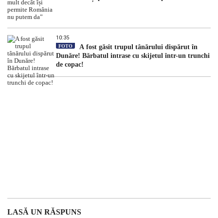
10:35
FOTO
A fost găsit trupul tânărului dispărut în
Dunăre! Bărbatul intrase cu skijetul într-un trunchi
de copac!
LASĂ UN RĂSPUNS