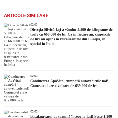
ARTICOLE SIMILARE
02:00
Direcția Silvică Iași a vândut 5.500 de kilograme de
trufe cu 660.000 de lei. Ca în fiecare an, ciupercile
de lux au ajuns în restaurantele din Europa, în
special în Italia
02:00
Conducerea ApaVital cumpără autovehicule noi!
Contractul are o valoare de 639.000 de lei
02:00
Bacalaureatul de toamnă începe la Iași! Peste 1.200