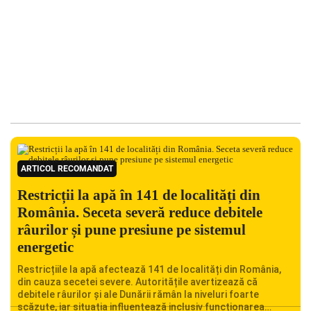
ARTICOL RECOMANDAT
Restricții la apă în 141 de localități din
România. Seceta severă reduce debitele
râurilor și pune presiune pe sistemul
energetic
Restricțiile la apă afectează 141 de localități din România,
din cauza secetei severe. Autoritățile avertizează că
debitele râurilor și ale Dunării rămân la niveluri foarte
scăzute, iar situația influențează inclusiv funcționarea