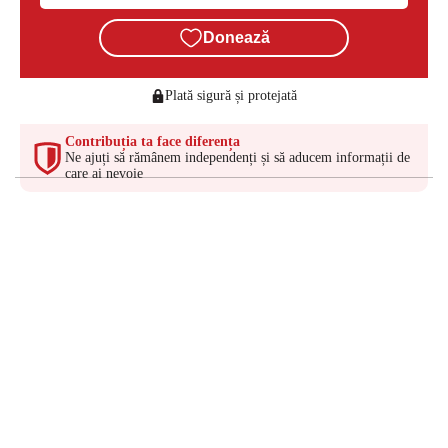
Donează
Plată sigură și protejată
Contribuția ta face diferența
Ne ajuți să rămânem independenți și să aducem informații de
care ai nevoie