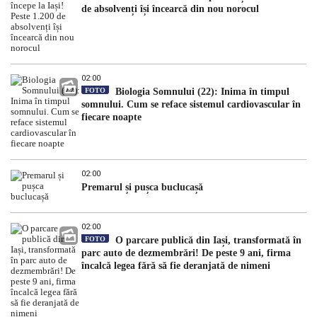
de absolvenți își încearcă din nou norocul
02:00
FOTO
Biologia Somnului (22): Inima în timpul
somnului. Cum se reface sistemul cardiovascular în
fiecare noapte
02:00
Premarul și pușca buclucașă
02:00
FOTO
O parcare publică din Iași, transformată în
parc auto de dezmembrări! De peste 9 ani, firma
încalcă legea fără să fie deranjată de nimeni