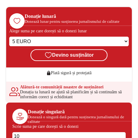
Donație lunară
Donează lunar pentru susținerea jurnalismului de calitate
Alege suma pe care dorești să o donezi lunar
Devino susținător
Plată sigură și protejată
Alătură-te comunității noastre de susținători
Donația ta lunară ne ajută să planificăm și să continuăm să
informăm corect și echidistant
Donație singulară
Donează o singură dată pentru susținerea jurnalismului de
calitate
Scrie suma pe care dorești să o donezi