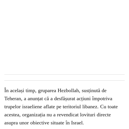
În același timp, gruparea Hezbollah, susținută de
Teheran, a anunțat că a desfășurat acțiuni împotriva
trupelor israeliene aflate pe teritoriul libanez. Cu toate
acestea, organizația nu a revendicat lovituri directe
asupra unor obiective situate în Israel.