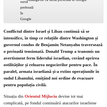
Conflictul dintre Israel și Liban continuă să se
intensifice, în timp ce relațiile dintre Washington și
guvernul condus de Benjamin Netanyahu traversează
o perioadă tensionată. Donald Trump a transmis un
avertisment ferm liderului israelian, cerând oprirea
ostilităților și reluarea negocierilor pentru pace. În
paralel, armata israeliană și-a extins operațiunile în
sudul Libanului, emițând noi ordine de evacuare
pentru populația civilă.
Situația din
Orientul Mijlociu
devine tot mai
complicată, pe fondul continuării atacurilor israeliene