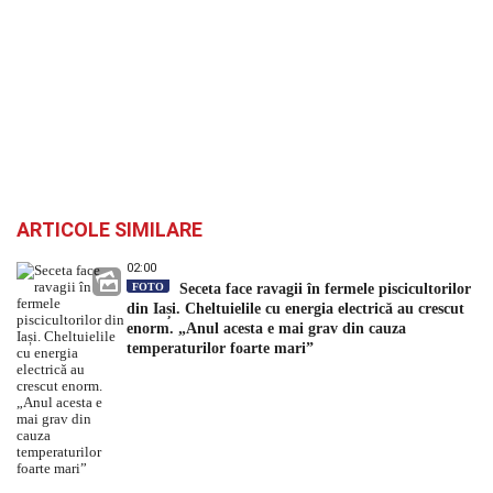
ARTICOLE SIMILARE
02:00
FOTO
Seceta face ravagii în fermele piscicultorilor
din Iași. Cheltuielile cu energia electrică au crescut
enorm. „Anul acesta e mai grav din cauza
temperaturilor foarte mari”