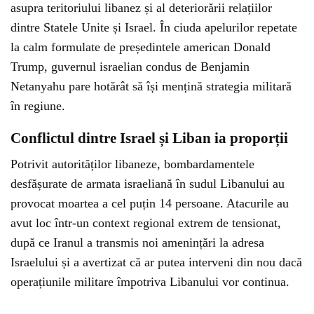
asupra teritoriului libanez și al deteriorării relațiilor
dintre Statele Unite și Israel. În ciuda apelurilor repetate
la calm formulate de președintele american Donald
Trump, guvernul israelian condus de Benjamin
Netanyahu pare hotărât să își mențină strategia militară
în regiune.
Conflictul dintre Israel și Liban ia proporții
Potrivit autorităților libaneze, bombardamentele
desfășurate de armata israeliană în sudul Libanului au
provocat moartea a cel puțin 14 persoane. Atacurile au
avut loc într-un context regional extrem de tensionat,
după ce Iranul a transmis noi amenințări la adresa
Israelului și a avertizat că ar putea interveni din nou dacă
operațiunile militare împotriva Libanului vor continua.