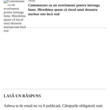
16:20
Comemorare cu un avertisment pentru întreaga
lume. Hiroshima spune că riscul unui dezastru
nuclear este încă real
LASĂ UN RĂSPUNS
Adresa ta de email nu va fi publicată.
Câmpurile obligatorii sunt