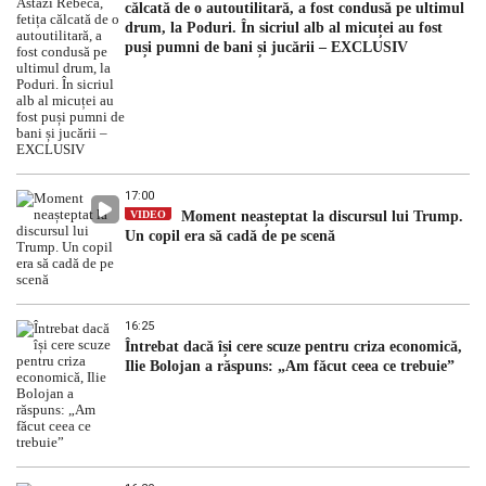
călcată de o autoutilitară, a fost condusă pe ultimul
drum, la Poduri. În sicriul alb al micuței au fost
puși pumni de bani și jucării – EXCLUSIV
17:00
VIDEO
Moment neașteptat la discursul lui Trump.
Un copil era să cadă de pe scenă
16:25
Întrebat dacă își cere scuze pentru criza economică,
Ilie Bolojan a răspuns: „Am făcut ceea ce trebuie”