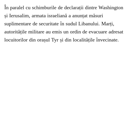
În paralel cu schimburile de declarații dintre Washington
și Ierusalim, armata israeliană a anunțat măsuri
suplimentare de securitate în sudul Libanului. Marți,
autoritățile militare au emis un ordin de evacuare adresat
locuitorilor din orașul Tyr și din localitățile învecinate.