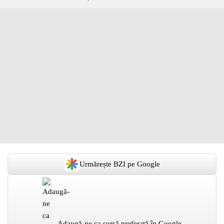
Urmărește BZI pe Google
Adaugă-ne ca sursă preferată în Google