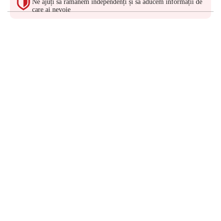
Ne ajuți să rămânem independenți și să aducem informații de
care ai nevoie