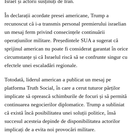
Israel și actorii susținuți de Iran.
În declarații acordate presei americane, Trump a
recunoscut că i-a transmis personal premierului israelian
un mesaj ferm privind consecințele continuării
operațiunilor militare. Președintele SUA a sugerat că
sprijinul american nu poate fi considerat garantat în orice
circumstanțe și că Israelul riscă să se confrunte singur cu
efectele unei escaladări regionale.
Totodată, liderul american a publicat un mesaj pe
platforma Truth Social, în care a cerut tuturor părților
implicate să oprească schimburile de focuri și să permită
continuarea negocierilor diplomatice. Trump a subliniat
că există încă posibilitatea unei soluții politice, însă
succesul acesteia depinde de disponibilitatea actorilor
implicați de a evita noi provocări militare.