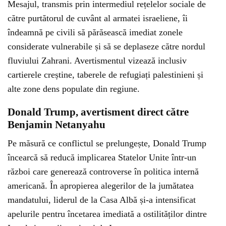
Mesajul, transmis prin intermediul rețelelor sociale de
către purtătorul de cuvânt al armatei israeliene, îi
îndeamnă pe civili să părăsească imediat zonele
considerate vulnerabile și să se deplaseze către nordul
fluviului Zahrani. Avertismentul vizează inclusiv
cartierele creștine, taberele de refugiați palestinieni și
alte zone dens populate din regiune.
Donald Trump, avertisment direct către
Benjamin Netanyahu
Pe măsură ce conflictul se prelungește, Donald Trump
încearcă să reducă implicarea Statelor Unite într-un
război care generează controverse în politica internă
americană. În apropierea alegerilor de la jumătatea
mandatului, liderul de la Casa Albă și-a intensificat
apelurile pentru încetarea imediată a ostilităților dintre