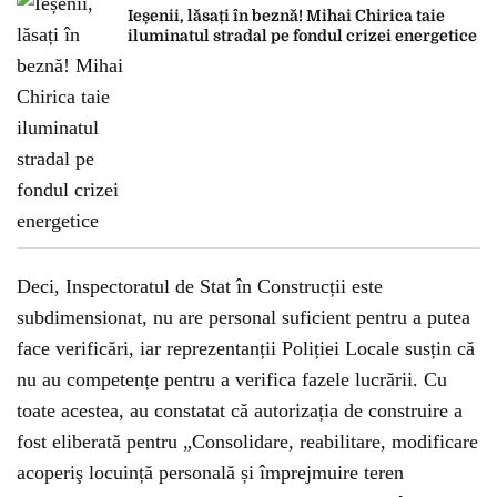
Ieșenii, lăsați în beznă! Mihai Chirica taie
iluminatul stradal pe fondul crizei energetice
Deci, Inspectoratul de Stat în Construcții este
subdimensionat, nu are personal suficient pentru a putea
face verificări, iar reprezentanții Poliției Locale susțin că
nu au competențe pentru a verifica fazele lucrării. Cu
toate acestea, au constatat că autorizația de construire a
fost eliberată pentru „Consolidare, reabilitare, modificare
acoperiş locuință personală și împrejmuire teren