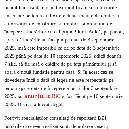
ochiul liber că datele au fost modificate și că lucrările
executate pe teren au fost efectuate înainte de emiterea
autorizației de construire și, implicit, a ordinului de
începere a lucrărilor cu cel puțin 2 luni. Adică, pe panou,
apare că lucrările au început pe data de 3 septembrie
2025, însă este imposibil ca de pe data de 3 septembrie
2025 până pe data de 10 septembrie 2025, adică doar în
7 zile, să fie rasă o clădire de pe fața pământului și să
apară o nouă fundație pentru casă. Și în acest caz se
dovedește încă o dată că legea nu este respectată: pe
panou apare data de începere a lucrărilor 3 septembrie
2025, iar
anunțul la ISC
a fost făcut pe 10 septembrie
2025. Deci, s-a lucrat ilegal.
Potrivit specialiștilor consultați de reporterii BZI,
lucrările care s-au realizat sunt: demolarea casei și