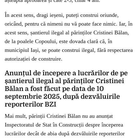
În acest sens, dragi ieșeni, puteți construi oriunde,
oricând, pentru că nimeni nu vă poate face nimic. Iar, în
acest sens, șantierul ilegal al părinților Cristinei Bălan,
de la poalele Copoului, este dovada clară că, în
municipiul Iași, se poate construi ilegal, fără respectarea
autorizației de construire.
Anunțul de începere a lucrărilor de pe
șantierul ilegal al părinților Cristinei
Bălan a fost făcut pe data de 10
septembrie 2025, după dezvăluirile
reporterilor BZI
Mai mult, părinții Cristinei Bălan nu au anunțat
Inspectoratul de Stat în Construcții despre începerea
lucrărilor decât de abia după dezvăluirile reporterilor