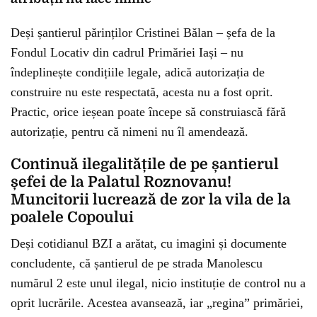
Deși șantierul părinților Cristinei Bălan – șefa de la
Fondul Locativ din cadrul Primăriei Iași – nu
îndeplinește condițiile legale, adică autorizația de
construire nu este respectată, acesta nu a fost oprit.
Practic, orice ieșean poate începe să construiască fără
autorizație, pentru că nimeni nu îl amendează.
Continuă ilegalitățile de pe șantierul
șefei de la Palatul Roznovanu!
Muncitorii lucrează de zor la vila de la
poalele Copoului
Deși cotidianul BZI a arătat, cu imagini și documente
concludente, că șantierul de pe strada Manolescu
numărul 2 este unul ilegal, nicio instituție de control nu a
oprit lucrările. Acestea avansează, iar „regina” primăriei,