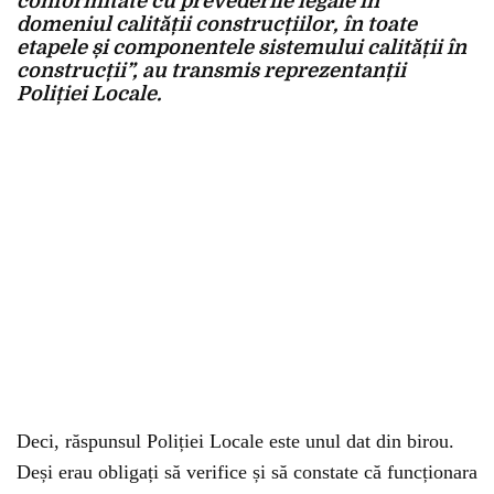
conformitate cu prevederile legale în
domeniul calității construcțiilor, în toate
etapele și componentele sistemului calității în
construcții”, au transmis reprezentanții
Poliției Locale.
Deci, răspunsul Poliției Locale este unul dat din birou.
Deși erau obligați să verifice și să constate că funcționara