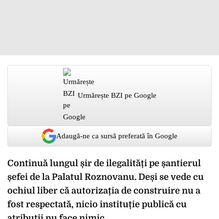
Urmărește BZI pe Google
Adaugă-ne ca sursă preferată în Google
Continuă lungul șir de ilegalități pe șantierul
șefei de la Palatul Roznovanu. Deși se vede cu
ochiul liber că autorizația de construire nu a
fost respectată, nicio instituție publică cu
atribuții nu face nimic