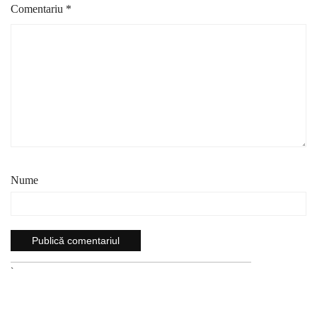
Comentariu
*
Nume
`