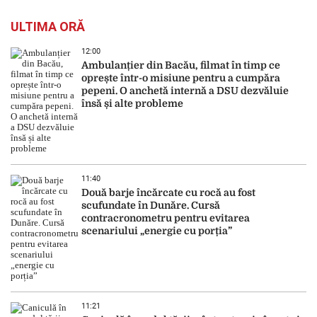
ULTIMA ORĂ
12:00
Ambulanțier din Bacău, filmat în timp ce
oprește într-o misiune pentru a cumpăra
pepeni. O anchetă internă a DSU dezvăluie
însă și alte probleme
11:40
Două barje încărcate cu rocă au fost
scufundate în Dunăre. Cursă
contracronometru pentru evitarea
scenariului „energie cu porția”
11:21