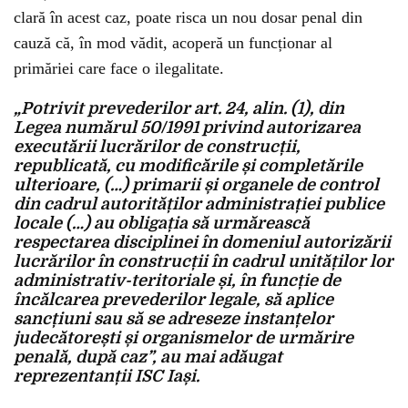
clară în acest caz, poate risca un nou dosar penal din
cauză că, în mod vădit, acoperă un funcționar al
primăriei care face o ilegalitate.
„Potrivit prevederilor art. 24, alin. (1), din
Legea numărul 50/1991 privind autorizarea
executării lucrărilor de construcții,
republicată, cu modificările și completările
ulterioare, (…) primarii și organele de control
din cadrul autorităților administrației publice
locale (…) au obligația să urmărească
respectarea disciplinei în domeniul autorizării
lucrărilor în construcții în cadrul unităților lor
administrativ-teritoriale și, în funcție de
încălcarea prevederilor legale, să aplice
sancțiuni sau să se adreseze instanțelor
judecătorești și organismelor de urmărire
penală, după caz”, au mai adăugat
reprezentanții ISC Iași.