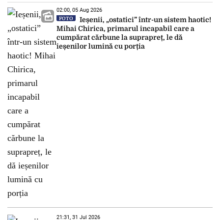
02:00, 05 Aug 2026
FOTO
Ieșenii, „ostatici” într-un sistem haotic!
Mihai Chirica, primarul incapabil care a
cumpărat cărbune la suprapreț, le dă
ieșenilor lumină cu porția
21:31, 31 Jul 2026