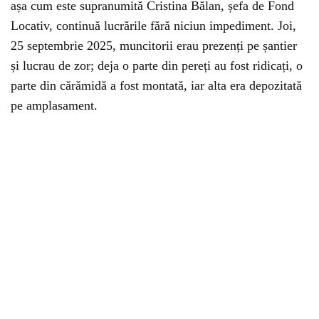
așa cum este supranumită Cristina Bălan, șefa de Fond
Locativ, continuă lucrările fără niciun impediment. Joi,
25 septembrie 2025, muncitorii erau prezenți pe șantier
și lucrau de zor; deja o parte din pereți au fost ridicați, o
parte din cărămidă a fost montată, iar alta era depozitată
pe amplasament.