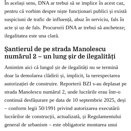
În același sens, DNA ar trebui să se implice în acest caz,
pentru că vorbim despre niște funcționari publici și există
suspiciuni de trafic de influență, abuz în serviciu, fals în
acte și uz de fals. Procurorii DNA ar trebui să ancheteze;
ilegalitatea este una clară.
Șantierul de pe strada Manolescu
numărul 2 – un lung șir de ilegalități
Amintim aici că lungul șir de ilegalități nu se termină
doar la demolarea clădirii și, implicit, la nerespectarea
autorizației de construire. Reporterii BZI s-au deplasat pe
strada Manolescu numărul 2, unde lucrările erau într-o
continuă desfășurare pe data de 10 septembrie 2025, deși
– conform legii 50/1991 privind autorizarea executării
lucrărilor de construcții, actualizată, și Regulamentului
general de urbanism – este obligatorie montarea unui