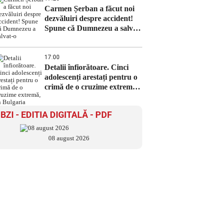
Carmen Șerban a făcut noi
dezvăluiri despre accident!
Spune că Dumnezeu a salvat-
o
17:00
Detalii înfiorătoare. Cinci
adolescenți arestați pentru o
crimă de o cruzime extremă,
în Bulgaria
BZI - EDITIA DIGITALĂ - PDF
08 august 2026