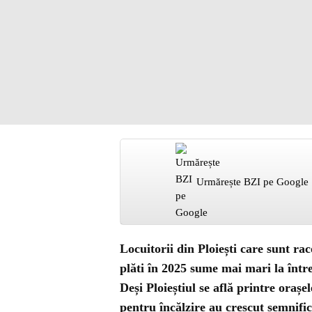
Urmărește BZI pe Google
Locuitorii din Ploiești care sunt ra
plăti în 2025 sume mai mari la într
Deși Ploieștiul se află printre orașel
pentru încălzire au crescut semnific