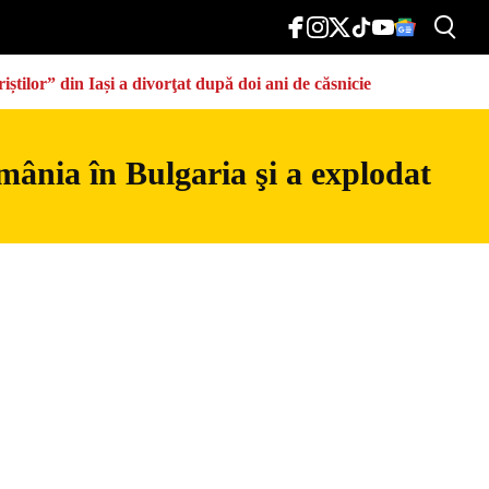
știlor” din Iași a divorţat după doi ani de căsnicie
mânia în Bulgaria şi a explodat