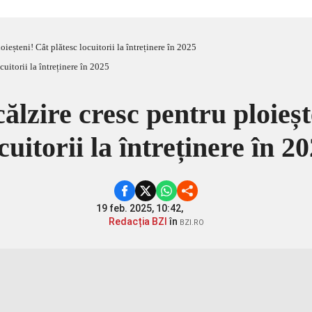
oieșteni! Cât plătesc locuitorii la întreținere în 2025
călzire cresc pentru ploieșt
cuitorii la întreținere în 2
19 feb. 2025, 10:42,
Redacția BZI
în
BZI.RO