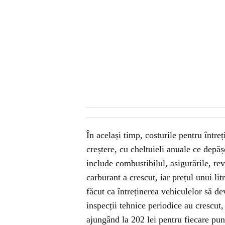
În același timp, costurile pentru între
creștere, cu cheltuieli anuale ce depă
include combustibilul, asigurările, rev
carburant a crescut, iar prețul unui li
făcut ca întreținerea vehiculelor să dev
inspecții tehnice periodice au crescut,
ajungând la 202 lei pentru fiecare pu