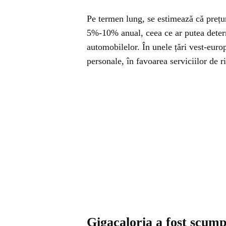
Pe termen lung, se estimează că prețur
5%-10% anual, ceea ce ar putea determ
automobilelor. În unele țări vest-euro
personale, în favoarea serviciilor de r
Gigacaloria a fost scumpi