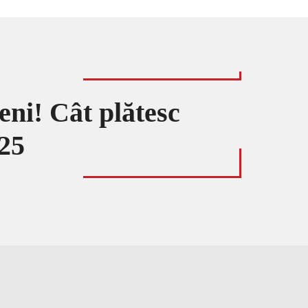
eni! Cât plătesc
025