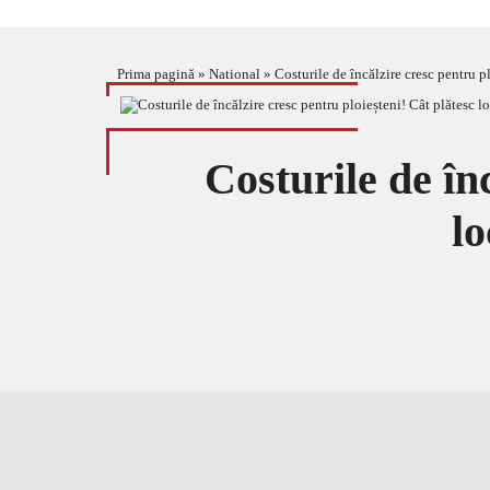
Prima pagină
»
National
»
Costurile de încălzire cresc pentru pl
Costurile de în
lo