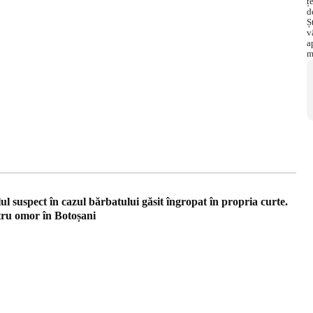
ul suspect în cazul bărbatului găsit îngropat în propria curte.
tru omor în Botoșani