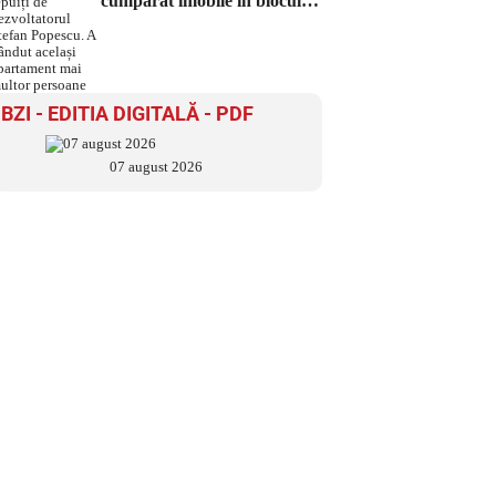
cumpărat imobile în blocul
Nueva, țepuiți de
dezvoltatorul Ștefan Popescu.
A vândut același apartament
mai multor persoane
BZI - EDITIA DIGITALĂ - PDF
07 august 2026