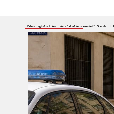
Prima pagină
»
Actualitate
»
Crimă între români în Spania! Un b