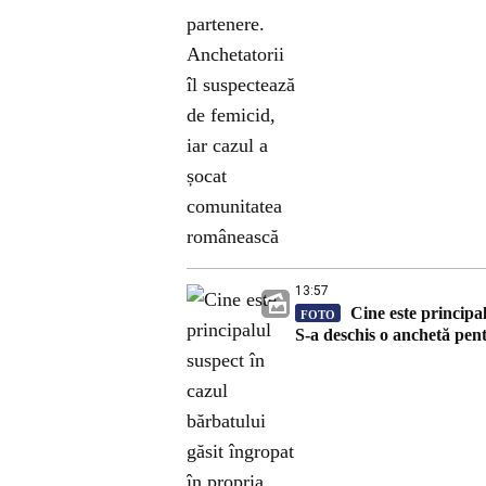
13:57
Cine este principal
FOTO
S-a deschis o anchetă pen