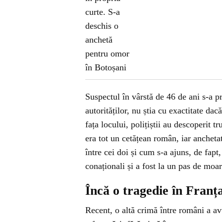
Suspectul în vârstă de 46 de ani s-a pr
autorităților, nu știa cu exactitate da
fața locului, polițiștii au descoperit t
era tot un cetățean român, iar ancheta
între cei doi și cum s-a ajuns, de fapt
conaționali și a fost la un pas de moar
Încă o tragedie în Franț
Recent, o altă crimă între români a av