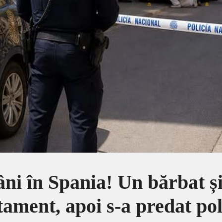
ni în Spania! Un bărbat și-
ament, apoi s-a predat pol