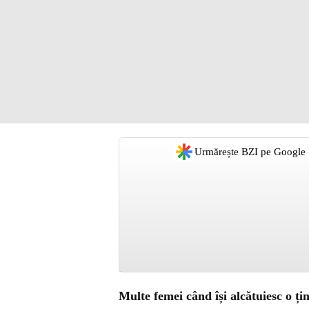
Urmărește BZI pe Google
Multe femei când își alcătuiesc o ți