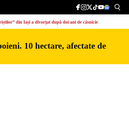
știlor” din Iași a divorţat după doi ani de căsnicie
ieni. 10 hectare, afectate de