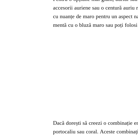
accesorii auriene sau o centură auriu 
cu nuanțe de maro pentru un aspect na
mentă cu o bluză maro sau poți folos
Dacă dorești să creezi o combinație e
portocaliu sau coral. Aceste combinați