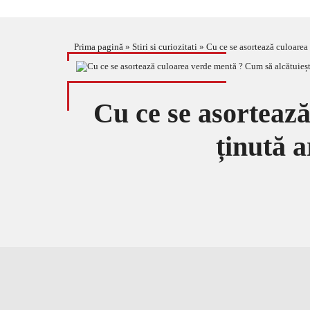
Prima pagină
»
Stiri si curiozitati
»
Cu ce se asortează culoarea
Cu ce se asortează
ținută 