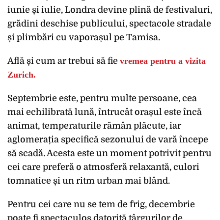
iunie și iulie, Londra devine plină de festivaluri,
grădini deschise publicului, spectacole stradale
și plimbări cu vaporașul pe Tamisa.
Află și cum ar trebui să fie
vremea pentru a vizita
Zurich.
Septembrie este, pentru multe persoane, cea
mai echilibrată lună, întrucât orașul este încă
animat, temperaturile rămân plăcute, iar
aglomerația specifică sezonului de vară începe
să scadă. Acesta este un moment potrivit pentru
cei care preferă o atmosferă relaxantă, culori
tomnatice și un ritm urban mai blând.
Pentru cei care nu se tem de frig, decembrie
poate fi spectaculos datorită târgurilor de