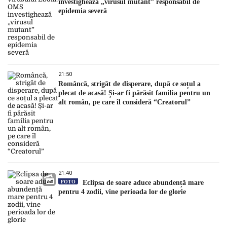
investighează „virusul mutant” responsabil de
epidemia severă
21:50
Româncă, strigăt de disperare, după ce soțul a
plecat de acasă! Și-ar fi părăsit familia pentru un
alt român, pe care îl consideră “Creatorul”
21:40
FOTO
Eclipsa de soare aduce abundență mare
pentru 4 zodii, vine perioada lor de glorie