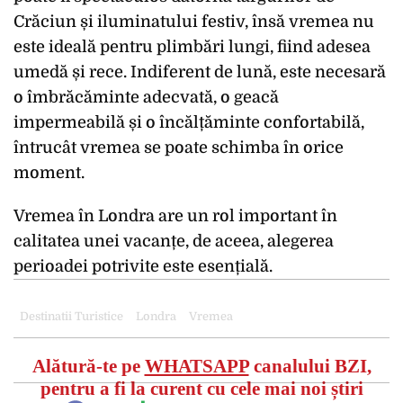
Crăciun și iluminatului festiv, însă vremea nu
este ideală pentru plimbări lungi, fiind adesea
umedă și rece. Indiferent de lună, este necesară
o îmbrăcăminte adecvată, o geacă
impermeabilă și o încălțăminte confortabilă,
întrucât vremea se poate schimba în orice
moment.
Vremea în Londra are un rol important în
calitatea unei vacanțe, de aceea, alegerea
perioadei potrivite este esențială.
Destinatii Turistice
Londra
Vremea
Alătură-te pe
WHATSAPP
canalului BZI,
pentru a fi la curent cu cele mai noi știri