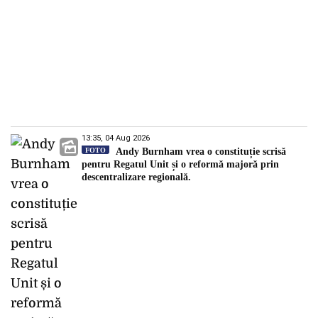
13:35, 04 Aug 2026
FOTO
Andy Burnham vrea o constituție scrisă
pentru Regatul Unit și o reformă majoră prin
descentralizare regională.