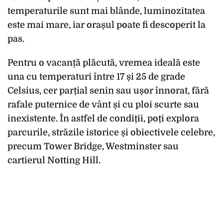
temperaturile sunt mai blânde, luminozitatea
este mai mare, iar orașul poate fi descoperit la
pas.
Pentru o vacanță plăcută, vremea ideală este
una cu temperaturi între 17 și 25 de grade
Celsius, cer parțial senin sau ușor înnorat, fără
rafale puternice de vânt și cu ploi scurte sau
inexistente. În astfel de condiții, poți explora
parcurile, străzile istorice și obiectivele celebre,
precum Tower Bridge, Westminster sau
cartierul Notting Hill.