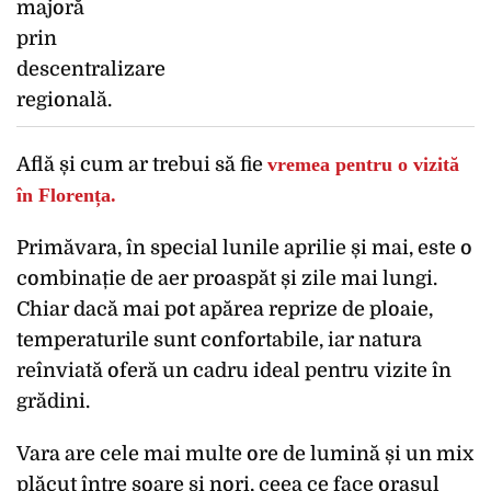
Află și cum ar trebui să fie
vremea pentru o vizită
în Florența.
Primăvara, în special lunile aprilie și mai, este o
combinație de aer proaspăt și zile mai lungi.
Chiar dacă mai pot apărea reprize de ploaie,
temperaturile sunt confortabile, iar natura
reînviată oferă un cadru ideal pentru vizite în
grădini.
Vara are cele mai multe ore de lumină și un mix
plăcut între soare și nori, ceea ce face orașul