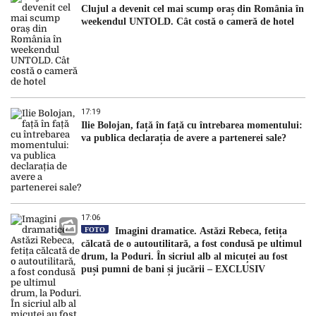
Clujul a devenit cel mai scump oraș din România în
weekendul UNTOLD. Cât costă o cameră de hotel
17:19
Ilie Bolojan, față în față cu întrebarea momentului:
va publica declarația de avere a partenerei sale?
17:06
FOTO
Imagini dramatice. Astăzi Rebeca, fetița
călcată de o autoutilitară, a fost condusă pe ultimul
drum, la Poduri. În sicriul alb al micuței au fost
puși pumni de bani și jucării – EXCLUSIV