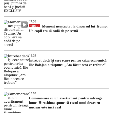
17:00
VIDEO
Moment neașteptat la discursul lui Trump.
Un copil era să cadă de pe scenă
16:25
Întrebat dacă își cere scuze pentru criza economică,
Ilie Bolojan a răspuns: „Am făcut ceea ce trebuie”
16:20
Comemorare cu un avertisment pentru întreaga
lume. Hiroshima spune că riscul unui dezastru
nuclear este încă real