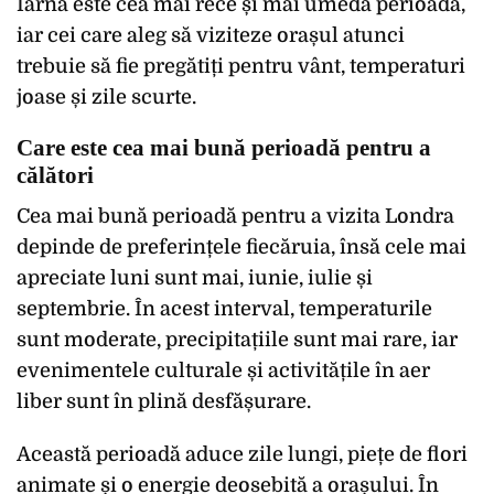
Iarna este cea mai rece și mai umedă perioadă,
iar cei care aleg să viziteze orașul atunci
trebuie să fie pregătiți pentru vânt, temperaturi
joase și zile scurte.
Care este cea mai bună perioadă pentru a
călători
Cea mai bună perioadă pentru a vizita Londra
depinde de preferințele fiecăruia, însă cele mai
apreciate luni sunt mai, iunie, iulie și
septembrie. În acest interval, temperaturile
sunt moderate, precipitațiile sunt mai rare, iar
evenimentele culturale și activitățile în aer
liber sunt în plină desfășurare.
Această perioadă aduce zile lungi, piețe de flori
animate și o energie deosebită a orașului. În