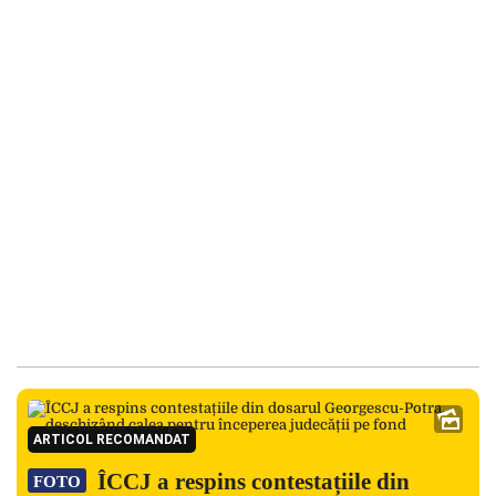
ARTICOL RECOMANDAT
ÎCCJ a respins contestațiile din
FOTO