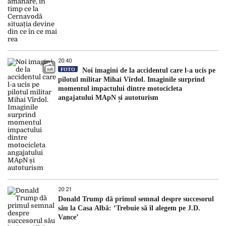
20:40
FOTO
Noi imagini de la accidentul care l-a ucis pe
pilotul militar Mihai Vîrdol. Imaginile surprind
momentul impactului dintre motocicleta
angajatului MApN și autoturism
20:21
Donald Trump dă primul semnal despre succesorul
său la Casa Albă: ‘Trebuie să îl alegem pe J.D.
Vance’