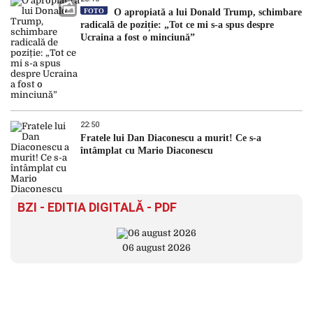
FOTO
O apropiată a lui Donald Trump, schimbare
radicală de poziție: „Tot ce mi s-a spus despre
Ucraina a fost o minciună”
22:50
Fratele lui Dan Diaconescu a murit! Ce s-a
întâmplat cu Mario Diaconescu
BZI - EDITIA DIGITALĂ - PDF
06 august 2026