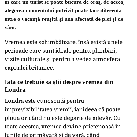
în care un turist se poate bucura de oraș, de aceea,
alegerea momentului potrivit poate face diferența
între o vacanță reușită și una afectată de ploi și de
vânt.
Vremea este schimbătoare, însă există unele
perioade care sunt ideale pentru plimbări,
vizite culturale și pentru a vedea atmosfera
capitalei britanice.
Iată ce trebuie să știi despre vremea din
Londra
Londra este cunoscută pentru
imprevizibilitatea vremii, iar ideea că poate
ploua oricând nu este departe de adevăr. Cu
toate acestea, vremea devine prietenoasă în
lunile de primăvară și de vară, când