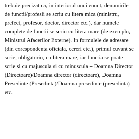
trebuie precizat ca, in interiorul unui enunt, denumirile
de functii/profesii se scriu cu litera mica (ministru,
prefect, profesor, doctor, director etc.), dar numele
complete de functii se scriu cu litera mare (de exemplu,
Ministrul Afacerilor Externe). In formulele de adresare
(din corespondenta oficiala, cereri etc.), primul cuvant se
scrie, obligatoriu, cu litera mare, iar functia se poate
scrie si cu majuscula si cu minuscula – Doamna Director
(Directoare)/Doamna director (directoare), Doamna
Presedinte (Presedinta)/Doamna presedinte (presedinta)
etc.