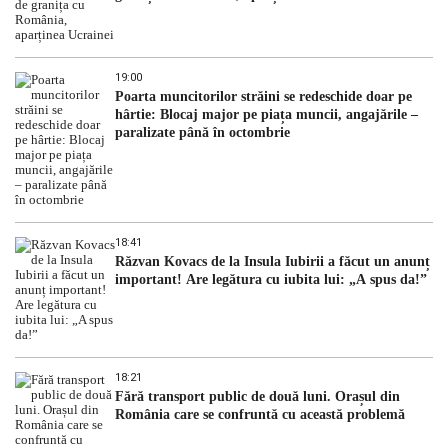
19:00
Poarta muncitorilor străini se redeschide doar pe
hârtie: Blocaj major pe piața muncii, angajările –
paralizate până în octombrie
18:41
Răzvan Kovacs de la Insula Iubirii a făcut un anunț
important! Are legătura cu iubita lui: „A spus da!”
18:21
Fără transport public de două luni. Orașul din
România care se confruntă cu această problemă