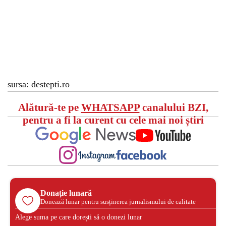
sursa: destepti.ro
Alătură-te pe
WHATSAPP
canalului BZI,
pentru a fi la curent cu cele mai noi știri
Donație lunară
Donează lunar pentru susținerea jurnalismului de calitate
Alege suma pe care dorești să o donezi lunar