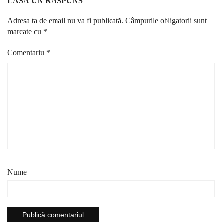
LASĂ UN RĂSPUNS
Adresa ta de email nu va fi publicată.
Câmpurile obligatorii sunt
marcate cu
*
Comentariu
*
Nume