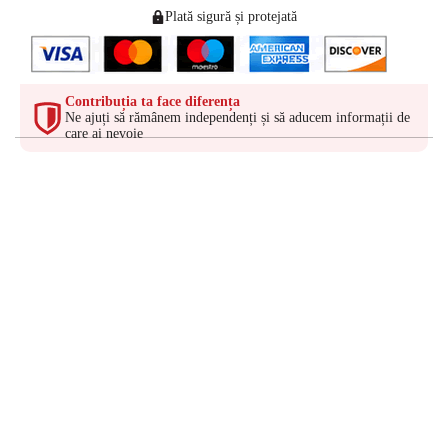
Plată sigură și protejată
Contribuția ta face diferența
Ne ajuți să rămânem independenți și să aducem informații de
care ai nevoie