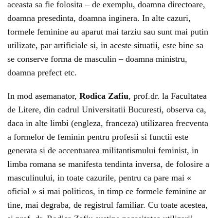
aceasta sa fie folosita – de exemplu, doamna directoare,
doamna presedinta, doamna inginera. In alte cazuri,
formele feminine au aparut mai tarziu sau sunt mai putin
utilizate, par artificiale si, in aceste situatii, este bine sa
se conserve forma de masculin – doamna ministru,
doamna prefect etc.
In mod asemanator,
Rodica Zafiu
, prof.dr. la Facultatea
de Litere, din cadrul Universitatii Bucuresti, observa ca,
daca in alte limbi (engleza, franceza) utilizarea frecventa
a formelor de feminin pentru profesii si functii este
generata si de accentuarea militantismului feminist, in
limba romana se manifesta tendinta inversa, de folosire a
masculinului, in toate cazurile, pentru ca pare mai «
oficial » si mai politicos, in timp ce formele feminine ar
tine, mai degraba, de registrul familiar. Cu toate acestea,