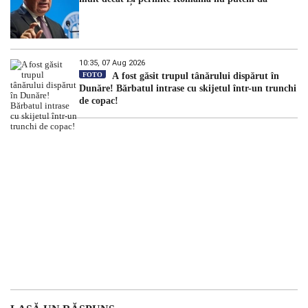
10:35, 07 Aug 2026
FOTO
A fost găsit trupul tânărului dispărut în
Dunăre! Bărbatul intrase cu skijetul într-un trunchi
de copac!