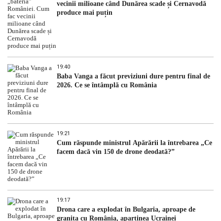
vecinii milioane când Dunărea scade și Cernavodă
produce mai puțin
19:40
Baba Vanga a făcut previziuni dure pentru final de
2026. Ce se întâmplă cu România
19:21
Cum răspunde ministrul Apărării la întrebarea „Ce
facem dacă vin 150 de drone deodată?”
19:17
Drona care a explodat în Bulgaria, aproape de
granița cu România, aparținea Ucrainei