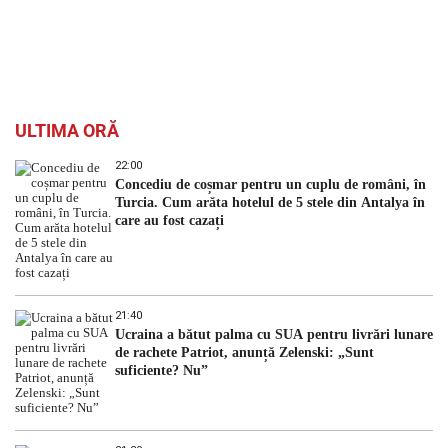
ULTIMA ORĂ
22:00
Concediu de coșmar pentru un cuplu de români, în
Turcia. Cum arăta hotelul de 5 stele din Antalya în
care au fost cazați
21:40
Ucraina a bătut palma cu SUA pentru livrări lunare
de rachete Patriot, anunță Zelenski: „Sunt
suficiente? Nu”