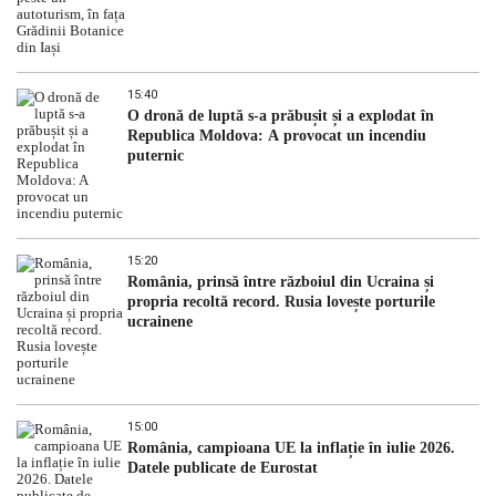
15:40
O dronă de luptă s-a prăbușit și a explodat în
Republica Moldova: A provocat un incendiu
puternic
15:20
România, prinsă între războiul din Ucraina și
propria recoltă record. Rusia lovește porturile
ucrainene
15:00
România, campioana UE la inflație în iulie 2026.
Datele publicate de Eurostat