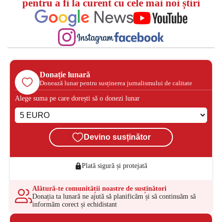
pentru a fi la curent cu cele mai noi știri
Donație lunară
Donează lunar pentru susținerea jurnalismului de calitate
Alege suma pe care dorești să o donezi lunar
Devino susținător
Plată sigură și protejată
Alătură-te comunității noastre de susținători
Donația ta lunară ne ajută să planificăm și să continuăm să
informăm corect și echidistant