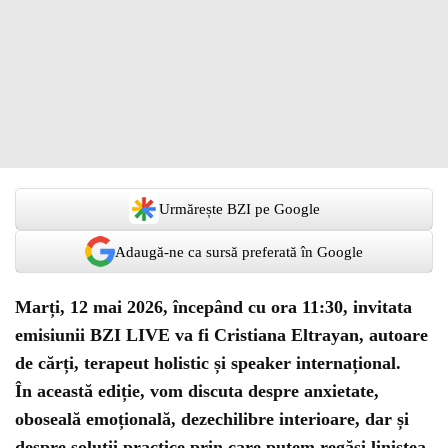
Urmărește BZI pe Google
Adaugă-ne ca sursă preferată în Google
Marți, 12 mai 2026, începând cu ora 11:30, invitata
emisiunii BZI LIVE va fi Cristiana Eltrayan, autoare
de cărți, terapeut holistic și speaker internațional.
În această ediție, vom discuta despre anxietate,
oboseală emoțională, dezechilibre interioare, dar și
despre soluții practice prin care putem regăsi liniștea,