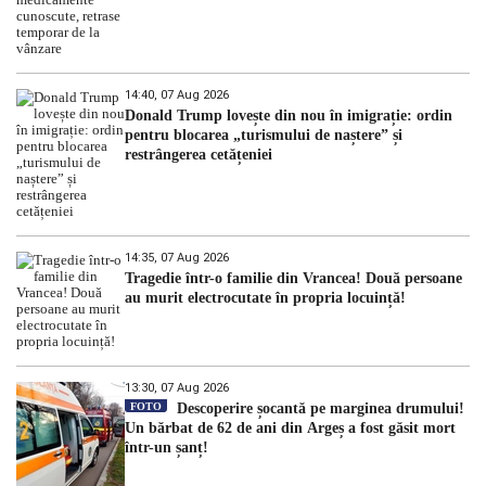
14:40, 07 Aug 2026
Donald Trump lovește din nou în imigrație: ordin
pentru blocarea „turismului de naștere” și
restrângerea cetățeniei
14:35, 07 Aug 2026
Tragedie într-o familie din Vrancea! Două persoane
au murit electrocutate în propria locuință!
13:30, 07 Aug 2026
FOTO
Descoperire șocantă pe marginea drumului!
Un bărbat de 62 de ani din Argeș a fost găsit mort
într-un șanț!