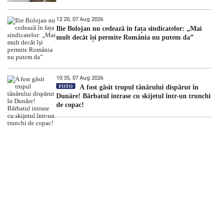
12:20, 07 Aug 2026
Ilie Bolojan nu cedează în fața sindicatelor: „Mai
mult decât își permite România nu putem da”
10:35, 07 Aug 2026
FOTO
A fost găsit trupul tânărului dispărut în
Dunăre! Bărbatul intrase cu skijetul într-un trunchi
de copac!