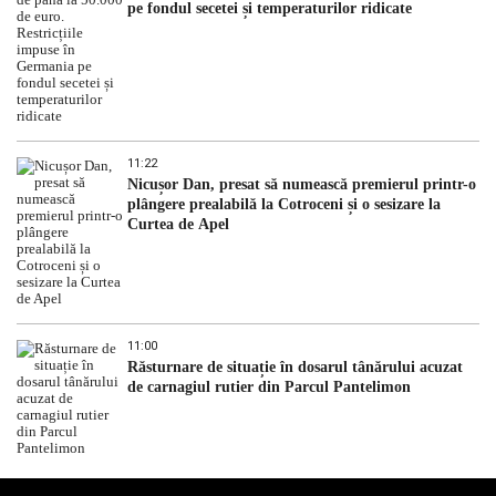
pe fondul secetei și temperaturilor ridicate
11:22
Nicușor Dan, presat să numească premierul printr-o
plângere prealabilă la Cotroceni și o sesizare la
Curtea de Apel
11:00
Răsturnare de situație în dosarul tânărului acuzat
de carnagiul rutier din Parcul Pantelimon