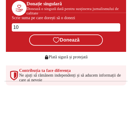
Donație singulară
Donează o singură dată pentru susținerea jurnalismului de
calitate
Scrie suma pe care dorești să o donezi
Donează
Plată sigură și protejată
Contribuția ta face diferența
Ne ajuți să rămânem independenți și să aducem informații de
care ai nevoie