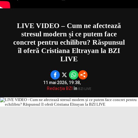
LIVE VIDEO – Cum ne afectează
stresul modern și ce putem face
concret pentru echilibru? Răspunsul
îl oferă Cristiana Eltrayan la BZI
LIVE
11 mai 2026, 19:38,
Redacția BZI
în
BZI LIVE