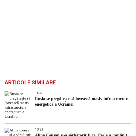
ARTICOLE SIMILARE
14:40
Rusia se pregătește să lovească masiv infrastructura
energetică a Ucrainei
13:21
Alina Ceușan și-a sărbătorit fiica. Perla a împlinit