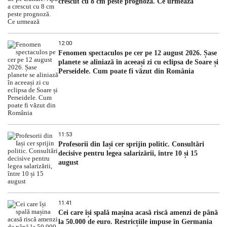
crescut cu 8 cm peste prognoză. Ce urmează
12:00
Fenomen spectaculos pe cer pe 12 august 2026. Șase
planete se aliniază în aceeași zi cu eclipsa de Soare și
Perseidele. Cum poate fi văzut din România
11:53
Profesorii din Iași cer sprijin politic. Consultări
decisive pentru legea salarizării, între 10 și 15
august
11:41
Cei care își spală mașina acasă riscă amenzi de până
la 50.000 de euro. Restricțiile impuse în Germania