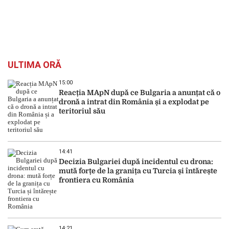
ULTIMA ORĂ
15:00
Reacția MApN după ce Bulgaria a anunțat că o
dronă a intrat din România și a explodat pe
teritoriul său
14:41
Decizia Bulgariei după incidentul cu drona:
mută forțe de la granița cu Turcia și întărește
frontiera cu România
14:21