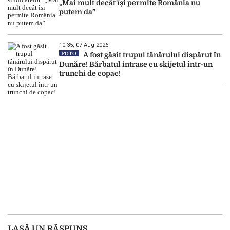
„Mai mult decât își permite România nu
putem da”
10:35, 07 Aug 2026
FOTO
A fost găsit trupul tânărului dispărut în
Dunăre! Bărbatul intrase cu skijetul într-un
trunchi de copac!
LASĂ UN RĂSPUNS