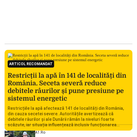
ARTICOL RECOMANDAT
Restricții la apă în 141 de localități din
România. Seceta severă reduce
debitele râurilor și pune presiune pe
sistemul energetic
Restricțiile la apă afectează 141 de localități din România,
din cauza secetei severe. Autoritățile avertizează că
debitele râurilor și ale Dunării rămân la niveluri foarte
scăzute, iar situația influențează inclusiv funcționarea
Centralei Nucleare de la Cernavodă. România se confruntă
A1.ro
cu una dintre cele mai dificile perioade din punct de vedere