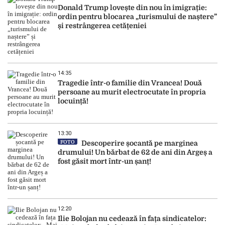
Donald Trump lovește din nou în imigrație:
ordin pentru blocarea „turismului de naștere”
și restrângerea cetățeniei
14:35
Tragedie într-o familie din Vrancea! Două
persoane au murit electrocutate în propria
locuință!
13:30
FOTO
Descoperire șocantă pe marginea
drumului! Un bărbat de 62 de ani din Argeș a
fost găsit mort într-un șanț!
12:20
Ilie Bolojan nu cedează în fața sindicatelor: