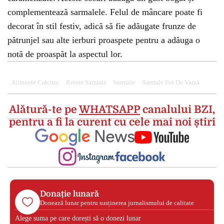
complementează sarmalele. Felul de mâncare poate fi
decorat în stil festiv, adică să fie adăugate frunze de
pătrunjel sau alte ierburi proaspete pentru a adăuga o
notă de proaspăt la aspectul lor.
Alimente Crăciun
Retete Sarmale
Sarmale
Sarmale Foi De Varză
Alătură-te pe
WHATSAPP
canalului BZI,
pentru a fi la curent cu cele mai noi știri
Donație lunară
Donează lunar pentru susținerea jurnalismului de calitate
Alege suma pe care dorești să o donezi lunar