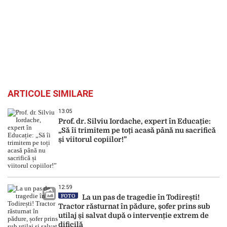
ARTICOLE SIMILARE
13:05
Prof. dr. Silviu Iordache, expert în Educație:
„Să îi trimitem pe toți acasă până nu sacrifică
și viitorul copiilor!”
12:59
FOTO
La un pas de tragedie în Todirești!
Tractor răsturnat în pădure, șofer prins sub
utilaj și salvat după o intervenție extrem de
dificilă