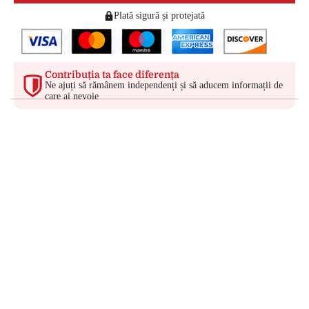
Plată sigură și protejată
Contribuția ta face diferența
Ne ajuți să rămânem independenți și să aducem informații de
care ai nevoie