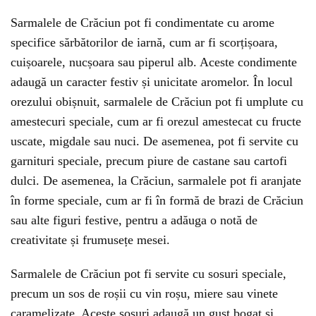
Sarmalele de Crăciun pot fi condimentate cu arome
specifice sărbătorilor de iarnă, cum ar fi scorțișoara,
cuișoarele, nucșoara sau piperul alb. Aceste condimente
adaugă un caracter festiv și unicitate aromelor. În locul
orezului obișnuit, sarmalele de Crăciun pot fi umplute cu
amestecuri speciale, cum ar fi orezul amestecat cu fructe
uscate, migdale sau nuci. De asemenea, pot fi servite cu
garnituri speciale, precum piure de castane sau cartofi
dulci. De asemenea, la Crăciun, sarmalele pot fi aranjate
în forme speciale, cum ar fi în formă de brazi de Crăciun
sau alte figuri festive, pentru a adăuga o notă de
creativitate și frumusețe mesei.
Sarmalele de Crăciun pot fi servite cu sosuri speciale,
precum un sos de roșii cu vin roșu, miere sau vinete
caramelizate. Aceste sosuri adaugă un gust bogat și