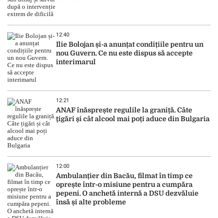
12:40
Ilie Bolojan și-a anunțat condițiile pentru un
nou Guvern. Ce nu este dispus să accepte
interimarul
12:21
ANAF înăsprește regulile la graniță. Câte
țigări și cât alcool mai poți aduce din Bulgaria
12:00
Ambulanțier din Bacău, filmat în timp ce
oprește într-o misiune pentru a cumpăra
pepeni. O anchetă internă a DSU dezvăluie
însă și alte probleme