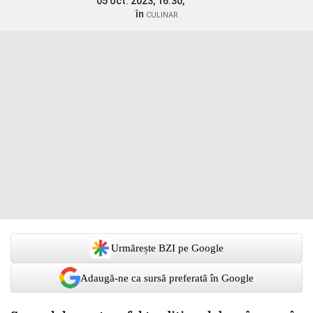
05 oct. 2023, 16:30,
în
CULINAR
Urmărește BZI pe Google
Adaugă-ne ca sursă preferată în Google