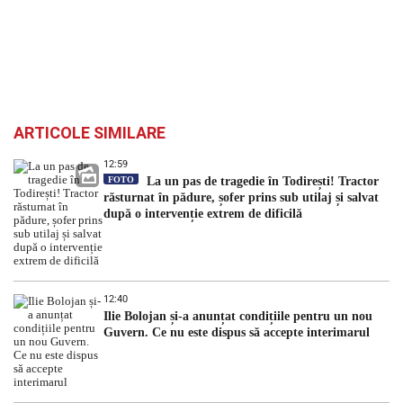
ARTICOLE SIMILARE
12:59
FOTO
La un pas de tragedie în Todirești! Tractor
răsturnat în pădure, șofer prins sub utilaj și salvat
după o intervenție extrem de dificilă
12:40
Ilie Bolojan și-a anunțat condițiile pentru un nou
Guvern. Ce nu este dispus să accepte interimarul