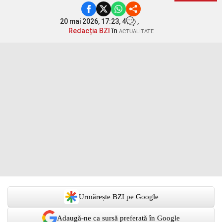
20 mai 2026, 17:23,
4
,
Redacția BZI
în
ACTUALITATE
Urmărește BZI pe Google
Adaugă-ne ca sursă preferată în Google