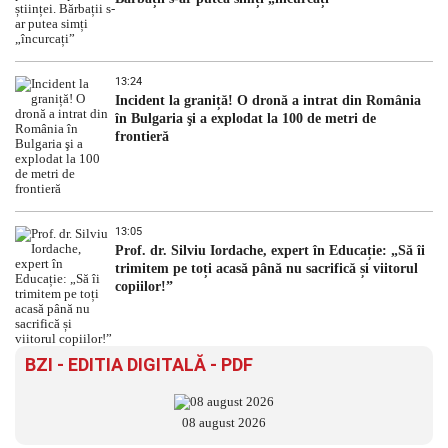
13:24
Incident la graniță! O dronă a intrat din România
în Bulgaria şi a explodat la 100 de metri de
frontieră
13:05
Prof. dr. Silviu Iordache, expert în Educație: „Să îi
trimitem pe toți acasă până nu sacrifică și viitorul
copiilor!”
BZI - EDITIA DIGITALĂ - PDF
08 august 2026