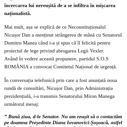
încercarea lui nereușită de a se infiltra în mișcarea
naționalistă.
Mai mult, așa se explică de ce Neconstituționalul
Nicușor Dan a menținut strângerea de mână cu Senatorul
Dumitru Manea când i-a și spus că îl felicită pentru
proiectul de lege privind abrogarea Legii Vexler.
Având în vedere această propunere, partidul S.O.S
ROMÂNIA a convocat Comitetul Național de urgență.
În conversația telefonică prin care a fost anunțată noua
rundă de consultări, Nicușor Dan, prin Administrația
prezidențială, i-a transmis Senatorului Miron Manega
următorul mesaj:
” Bună ziua, d-le Senator. Nu am reușit să o contactăm
pe doamna Președinte Diana Iovanovici-Șoșoacă, astfel