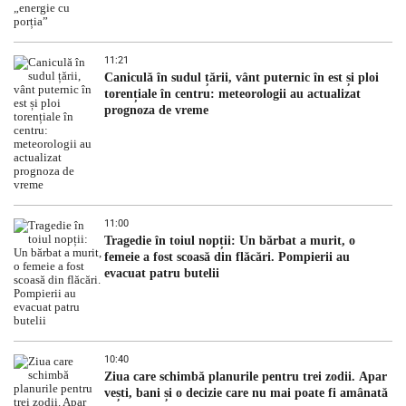
11:21
Caniculă în sudul țării, vânt puternic în est și ploi
torențiale în centru: meteorologii au actualizat
prognoza de vreme
11:00
Tragedie în toiul nopții: Un bărbat a murit, o
femeie a fost scoasă din flăcări. Pompierii au
evacuat patru butelii
10:40
Ziua care schimbă planurile pentru trei zodii. Apar
vești, bani și o decizie care nu mai poate fi amânată