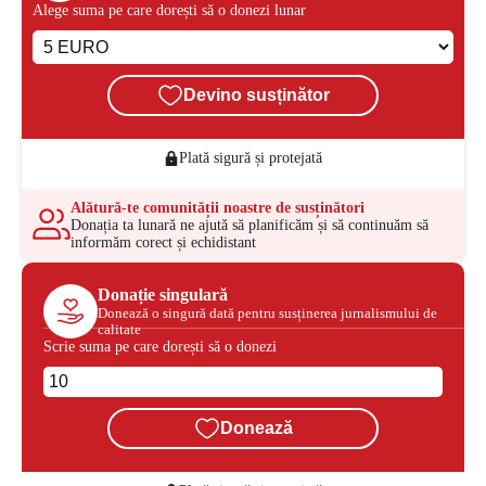
Alege suma pe care dorești să o donezi lunar
Devino susținător
Plată sigură și protejată
Alătură-te comunității noastre de susținători
Donația ta lunară ne ajută să planificăm și să continuăm să
informăm corect și echidistant
Donație singulară
Donează o singură dată pentru susținerea jurnalismului de
calitate
Scrie suma pe care dorești să o donezi
Donează