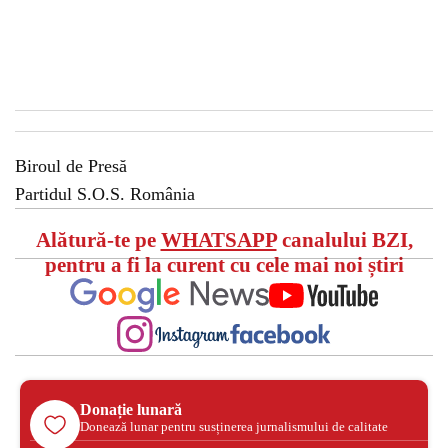
Biroul de Presă
Partidul S.O.S. România
Alătură-te pe
WHATSAPP
canalului BZI,
pentru a fi la curent cu cele mai noi știri
Donație lunară
Donează lunar pentru susținerea jurnalismului de calitate