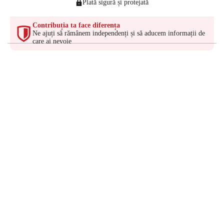
Plată sigură și protejată
Contribuția ta face diferența
Ne ajuți să rămânem independenți și să aducem informații de
care ai nevoie