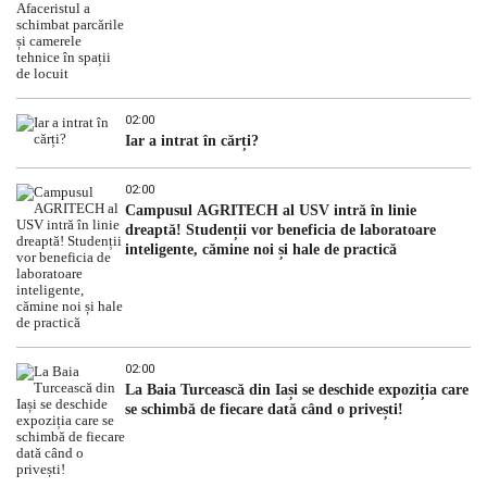
02:00
Iar a intrat în cărți?
02:00
Campusul AGRITECH al USV intră în linie
dreaptă! Studenții vor beneficia de laboratoare
inteligente, cămine noi și hale de practică
02:00
La Baia Turcească din Iași se deschide expoziția care
se schimbă de fiecare dată când o privești!