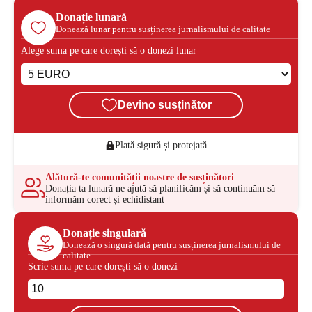
Donație lunară
Donează lunar pentru susținerea jurnalismului de calitate
Alege suma pe care dorești să o donezi lunar
Devino susținător
Plată sigură și protejată
Alătură-te comunității noastre de susținători
Donația ta lunară ne ajută să planificăm și să continuăm să
informăm corect și echidistant
Donație singulară
Donează o singură dată pentru susținerea jurnalismului de
calitate
Scrie suma pe care dorești să o donezi