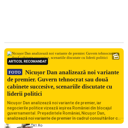
ARTICOL RECOMANDAT
Nicușor Dan analizează noi variante
FOTO
de premier. Guvern tehnocrat sau două
cabinete succesive, scenariile discutate cu
liderii politici
Nicușor Dan analizează noi variante de premier, iar
negocierile politice vizează ieșirea României din blocajul
guvernamental. Președintele României, Nicușor Dan,
analizează noi variante de premier în cadrul consultărilor cu
liderii politici. Ciprian Ciucu vorbește despre scenariul unui
A1.ro