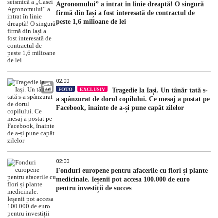
Agronomului” a intrat în linie dreaptă! O singură
firmă din Iași a fost interesată de contractul de
peste 1,6 milioane de lei
02:00
FOTO
EXCLUSIV
Tragedie la Iași. Un tânăr tată s-
a spânzurat de dorul copilului. Ce mesaj a postat pe
Facebook, înainte de a-și pune capăt zilelor
02:00
Fonduri europene pentru afacerile cu flori și plante
medicinale. Ieșenii pot accesa 100.000 de euro
pentru investiții de succes