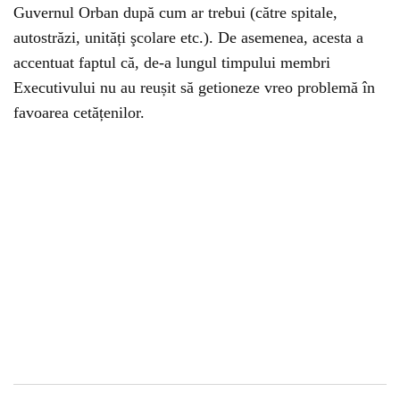
Guvernul Orban după cum ar trebui (către spitale,
autostrăzi, unități şcolare etc.). De asemenea, acesta a
accentuat faptul că, de-a lungul timpului membri
Executivului nu au reușit să getioneze vreo problemă în
favoarea cetățenilor.