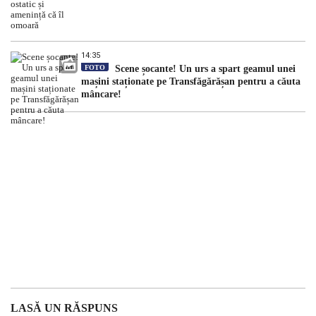
14:35
FOTO
Scene șocante! Un urs a spart geamul unei
mașini staționate pe Transfăgărășan pentru a căuta
mâncare!
LASĂ UN RĂSPUNS