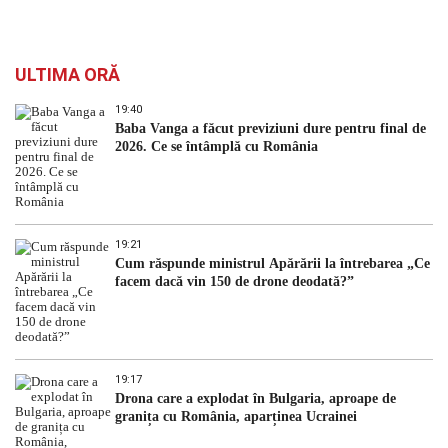
ULTIMA ORĂ
19:40
Baba Vanga a făcut previziuni dure pentru final de
2026. Ce se întâmplă cu România
19:21
Cum răspunde ministrul Apărării la întrebarea „Ce
facem dacă vin 150 de drone deodată?”
19:17
Drona care a explodat în Bulgaria, aproape de
granița cu România, aparținea Ucrainei