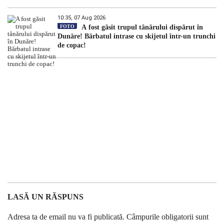
10:35, 07 Aug 2026
FOTO
A fost găsit trupul tânărului dispărut în
Dunăre! Bărbatul intrase cu skijetul într-un trunchi
de copac!
LASĂ UN RĂSPUNS
Adresa ta de email nu va fi publicată.
Câmpurile obligatorii sunt