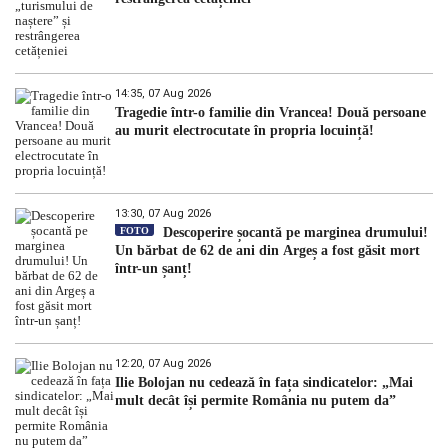
14:35, 07 Aug 2026
Tragedie într-o familie din Vrancea! Două persoane
au murit electrocutate în propria locuință!
13:30, 07 Aug 2026
FOTO
Descoperire șocantă pe marginea drumului!
Un bărbat de 62 de ani din Argeș a fost găsit mort
într-un șanț!
12:20, 07 Aug 2026
Ilie Bolojan nu cedează în fața sindicatelor: „Mai
mult decât își permite România nu putem da”