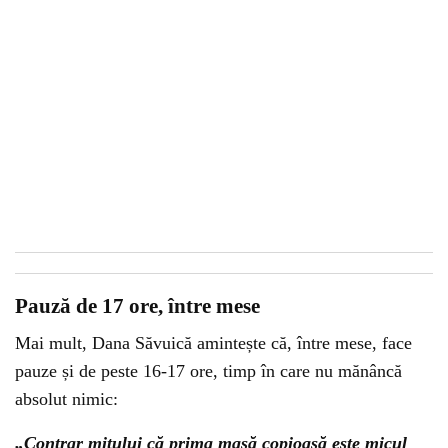
Pauză de 17 ore, între mese
Mai mult, Dana Săvuică amintește că, între mese, face
pauze și de peste 16-17 ore, timp în care nu mănâncă
absolut nimic:
„Contrar mitului că prima masă copioasă este micul