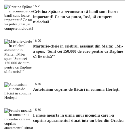
16:21
Cristina Spătar a recunoscut că banii sunt foarte
importanți! Ce nu va putea, însă, să cumpere
niciodată
16:00
Mărturie-cheie în celebrul asasinat din Malta: „Mi-
a spus: ‘Sunt cei 150.000 de euro pentru ca Daphne
să fie ucisă’”
15:40
Autoturism cuprins de flăcări în comuna Horlești
15:30
Femeie moartă în urma unui incendiu care i-a
cuprins aparamentul situat într-un bloc din Oradea