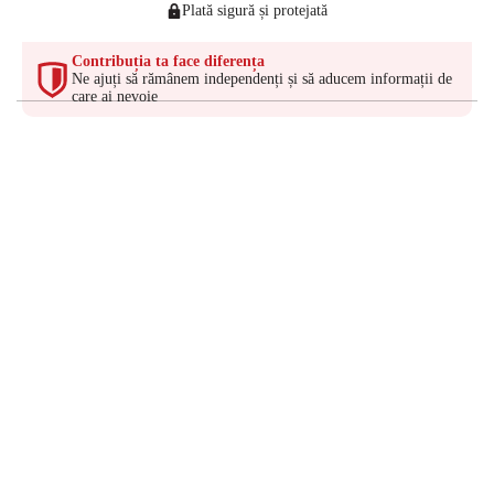
Plată sigură și protejată
Contribuția ta face diferența
Ne ajuți să rămânem independenți și să aducem informații de
care ai nevoie