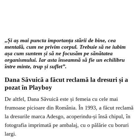
„Și aș mai puncta importanța stării de bine, cea
mentală, cum ne privim corpul. Trebuie să ne iubim
așa cum suntem și să ne focusăm pe sănătatea
organismului. Iar asta înseamnă să fie un echilibru
între minte, trup și suflet”.
Dana Săvuică a făcut reclamă la dresuri și a
pozat în Playboy
De altfel, Dana Săvuică este și femeia cu cele mai
frumoase picioare din România. În 1993, a făcut reclamă
la dresurile marca Adesgo, acoperindu-și însă chipul, în
fotografia imprimată pe ambalaj, cu o pălărie cu boruri
largi.