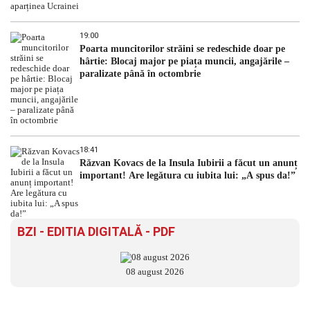
19:00
Poarta muncitorilor străini se redeschide doar pe
hârtie: Blocaj major pe piața muncii, angajările –
paralizate până în octombrie
18:41
Răzvan Kovacs de la Insula Iubirii a făcut un anunț
important! Are legătura cu iubita lui: „A spus da!”
BZI - EDITIA DIGITALĂ - PDF
08 august 2026