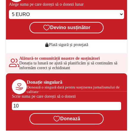
Alege suma pe care dorești să o donezi lunar
Devino susținător
Plată sigură și protejată
Alătură-te comunității noastre de susținători
Donația ta lunară ne ajută să planificăm și să continuăm să
informăm corect și echidistant
Donație singulară
Donează o singură dată pentru susținerea jurnalismului de
calitate
Scrie suma pe care dorești să o donezi
Donează