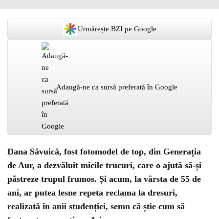
Urmărește BZI pe Google
Adaugă-ne ca sursă preferată în Google
Dana Săvuică, fost fotomodel de top, din Generația
de Aur, a dezvăluit micile trucuri, care o ajută să-și
păstreze trupul frumos. Și acum, la vârsta de 55 de
ani, ar putea lesne repeta reclama la dresuri,
realizată în anii studenției, semn că știe cum să