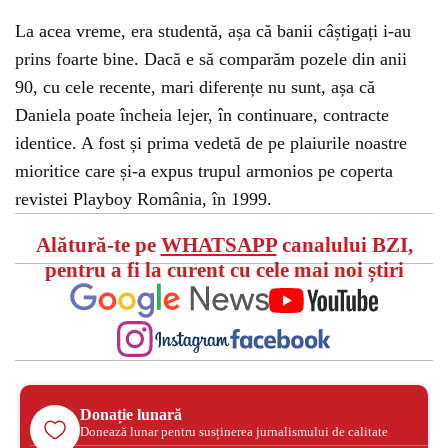
La acea vreme, era studentă, așa că banii câștigați i-au
prins foarte bine. Dacă e să comparăm pozele din anii
90, cu cele recente, mari diferențe nu sunt, așa că
Daniela poate încheia lejer, în continuare, contracte
identice. A fost și prima vedetă de pe plaiurile noastre
mioritice care și-a expus trupul armonios pe coperta
revistei Playboy România, în 1999.
Alătură-te pe
WHATSAPP
canalului BZI,
pentru a fi la curent cu cele mai noi știri
Donație lunară
Donează lunar pentru susținerea jurnalismului de calitate