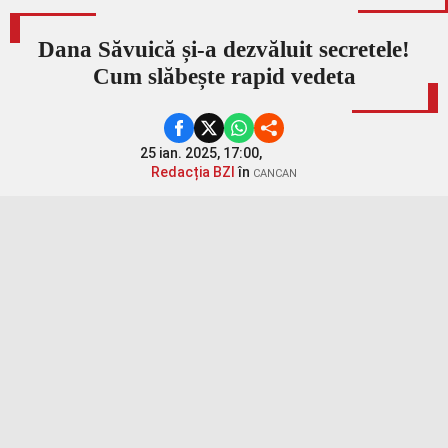
Dana Săvuică și-a dezvăluit secretele!
Cum slăbește rapid vedeta
25 ian. 2025, 17:00,
Redacția BZI
în
CANCAN