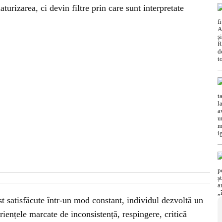
urizarea, ci devin filtre prin care sunt interpretate
t satisfăcute într-un mod constant, individul dezvoltă un
iențele marcate de inconsistență, respingere, critică