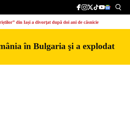
știlor” din Iași a divorţat după doi ani de căsnicie
mânia în Bulgaria şi a explodat