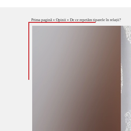
Prima pagină
»
Opinii
»
De ce repetăm tiparele în relații?