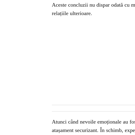
Aceste concluzii nu dispar odată cu mat
relațiile ulterioare.
Atunci când nevoile emoționale au fos
atașament securizant. În schimb, exper