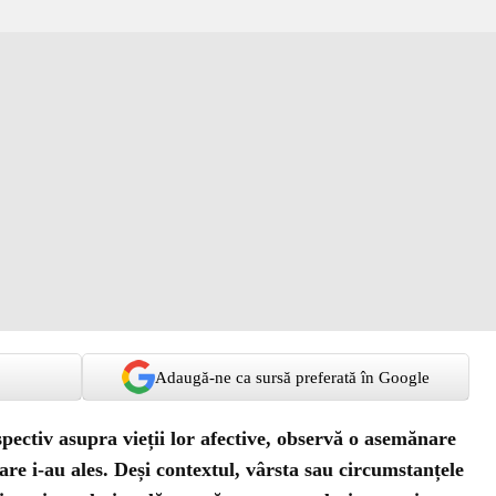
Adaugă-ne ca sursă preferată în Google
pectiv asupra vieții lor afective, observă o asemănare
are i-au ales. Deși contextul, vârsta sau circumstanțele