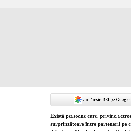
Urmărește BZI pe Google
Există persoane care, privind retros
surprinzătoare între partenerii pe c