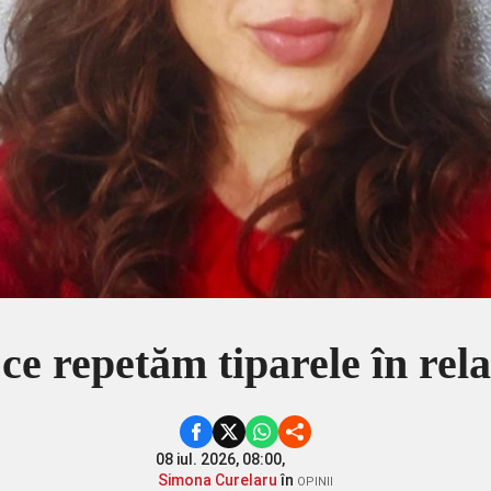
ce repetăm tiparele în rela
08 iul. 2026, 08:00,
Simona Curelaru
în
OPINII