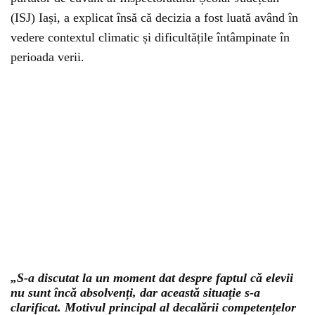
(ISJ) Iași, a explicat însă că decizia a fost luată având în
vedere contextul climatic și dificultățile întâmpinate în
perioada verii.
„S-a discutat la un moment dat despre faptul că elevii
nu sunt încă absolvenți, dar această situație s-a
clarificat. Motivul principal al decalării competențelor