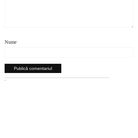
Nume
`