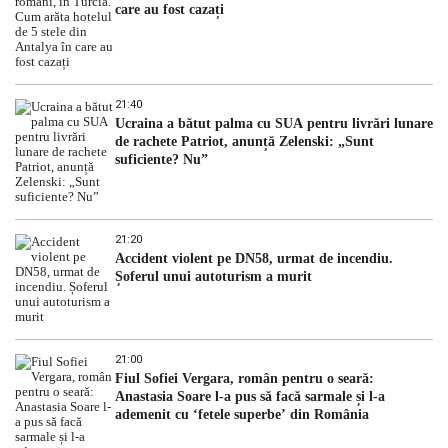
care au fost cazați
21:40
Ucraina a bătut palma cu SUA pentru livrări lunare
de rachete Patriot, anunță Zelenski: „Sunt
suficiente? Nu”
21:20
Accident violent pe DN58, urmat de incendiu.
Șoferul unui autoturism a murit
21:00
Fiul Sofiei Vergara, român pentru o seară:
Anastasia Soare l-a pus să facă sarmale și l-a
ademenit cu ‘fetele superbe’ din România