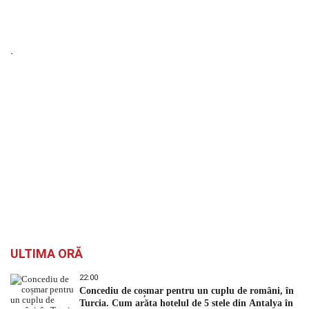
`
ULTIMA ORĂ
22:00
Concediu de coșmar pentru un cuplu de români, în
Turcia. Cum arăta hotelul de 5 stele din Antalya în