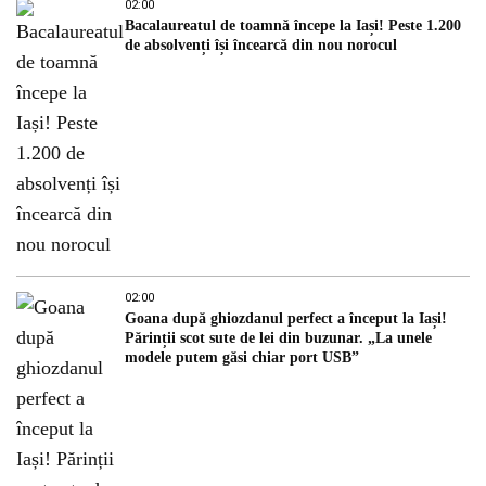
02:00
Bacalaureatul de toamnă începe la Iași! Peste 1.200
de absolvenți își încearcă din nou norocul
02:00
Goana după ghiozdanul perfect a început la Iași!
Părinții scot sute de lei din buzunar. „La unele
modele putem găsi chiar port USB”