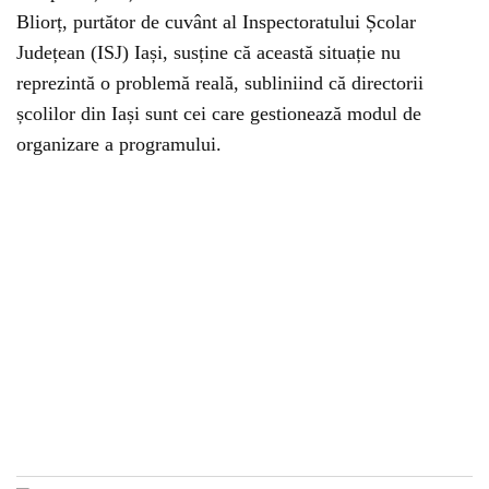
Bliorț, purtător de cuvânt al Inspectoratului Școlar
Județean (ISJ) Iași, susține că această situație nu
reprezintă o problemă reală, subliniind că directorii
școlilor din Iași sunt cei care gestionează modul de
organizare a programului.