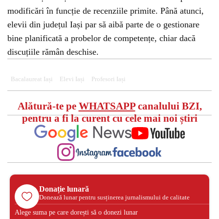
modificări în funcție de recenziile primite. Până atunci,
elevii din județul Iași par să aibă parte de o gestionare
bine planificată a probelor de competențe, chiar dacă
discuțiile rămân deschise.
Bacalaureat Iași
Elevi Iași
Profesori Iași
Alătură-te pe
WHATSAPP
canalului BZI,
pentru a fi la curent cu cele mai noi știri
Donație lunară
Donează lunar pentru susținerea jurnalismului de calitate
Alege suma pe care dorești să o donezi lunar