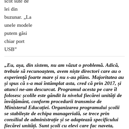
„Eu, așa, din sistem, nu am văzut o problemă. Adică,
trebuie să recunoaștem, avem niște directori care au o
experiență foarte mare și nu s-au plâns. Majoritatea au
și spus că s-a mai întâmplat asta, cred că prin 2017, și
atunci ne-am descurcat. Programul acesta pe care îl
folosesc școlile este gândit la nivelul fiecărei unități de
învățământ, conform procedurii transmise de
Ministerul Educației. Organizarea programului școlii
se stabilește de echipa managerială, se trece prin
consiliul de administrație și se adaptează specificului
fiecărei unități. Sunt școli cu elevi care fac naveta,