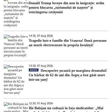
Donald Trump lovește din nou în imigrație: ordin
pentru blocarea „turismului de naștere” și
restrângerea cetățeniei
14:35, 07 Aug 2026
Tragedie într-o familie din Vrancea! Două persoane
au murit electrocutate în propria locuință!
13:30, 07 Aug 2026
FOTO
Descoperire șocantă pe marginea drumului!
Un bărbat de 62 de ani din Argeș a fost găsit mort
într-un șanț!
12:20, 07 Aug 2026
Ilie Bolojan nu cedează în fața sindicatelor: „Mai