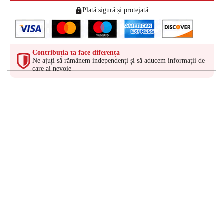
Plată sigură și protejată
Contribuția ta face diferența
Ne ajuți să rămânem independenți și să aducem informații de
care ai nevoie