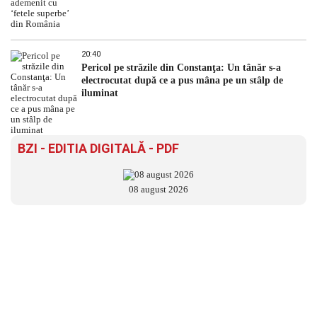
20:40
Pericol pe străzile din Constanţa: Un tânăr s-a
electrocutat după ce a pus mâna pe un stâlp de
iluminat
BZI - EDITIA DIGITALĂ - PDF
08 august 2026