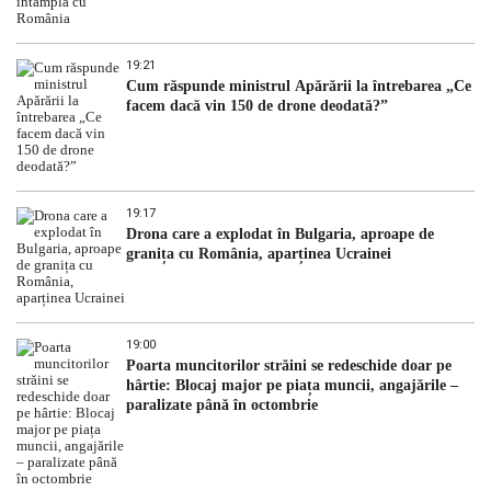
19:21
Cum răspunde ministrul Apărării la întrebarea „Ce
facem dacă vin 150 de drone deodată?”
19:17
Drona care a explodat în Bulgaria, aproape de
granița cu România, aparținea Ucrainei
19:00
Poarta muncitorilor străini se redeschide doar pe
hârtie: Blocaj major pe piața muncii, angajările –
paralizate până în octombrie