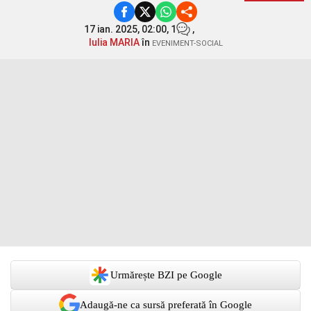
17 ian. 2025, 02:00,
1
,
Iulia MARIA
în
EVENIMENT-SOCIAL
Urmărește BZI pe Google
Adaugă-ne ca sursă preferată în Google