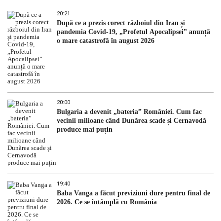
20:21
După ce a prezis corect războiul din Iran și
pandemia Covid-19, „Profetul Apocalipsei” anunță
o mare catastrofă în august 2026
20:00
Bulgaria a devenit „bateria” României. Cum fac
vecinii milioane când Dunărea scade și Cernavodă
produce mai puțin
19:40
Baba Vanga a făcut previziuni dure pentru final de
2026. Ce se întâmplă cu România