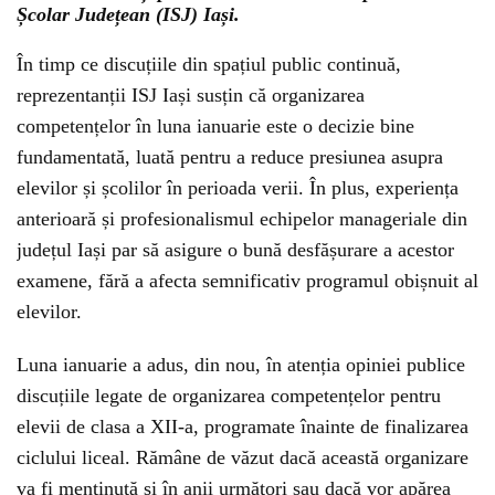
Școlar Județean (ISJ) Iași.
În timp ce discuțiile din spațiul public continuă,
reprezentanții ISJ Iași susțin că organizarea
competențelor în luna ianuarie este o decizie bine
fundamentată, luată pentru a reduce presiunea asupra
elevilor și școlilor în perioada verii. În plus, experiența
anterioară și profesionalismul echipelor manageriale din
județul Iași par să asigure o bună desfășurare a acestor
examene, fără a afecta semnificativ programul obișnuit al
elevilor.
Luna ianuarie a adus, din nou, în atenția opiniei publice
discuțiile legate de organizarea competențelor pentru
elevii de clasa a XII-a, programate înainte de finalizarea
ciclului liceal. Rămâne de văzut dacă această organizare
va fi menținută și în anii următori sau dacă vor apărea