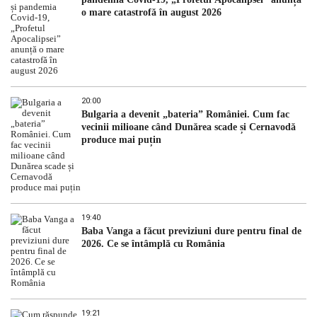
o mare catastrofă în august 2026
20:00
Bulgaria a devenit „bateria” României. Cum fac
vecinii milioane când Dunărea scade și Cernavodă
produce mai puțin
19:40
Baba Vanga a făcut previziuni dure pentru final de
2026. Ce se întâmplă cu România
19:21