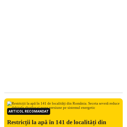
ARTICOL RECOMANDAT
Restricții la apă în 141 de localități din