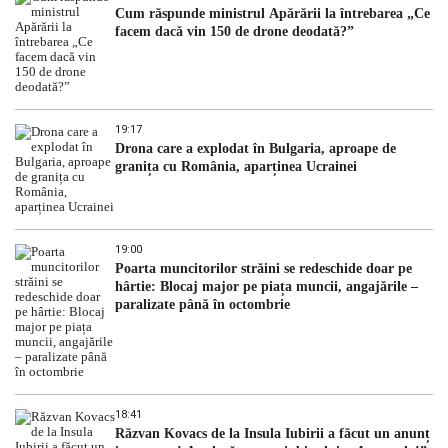
Cum răspunde ministrul Apărării la întrebarea „Ce
facem dacă vin 150 de drone deodată?”
19:17
Drona care a explodat în Bulgaria, aproape de
granița cu România, aparținea Ucrainei
19:00
Poarta muncitorilor străini se redeschide doar pe
hârtie: Blocaj major pe piața muncii, angajările –
paralizate până în octombrie
18:41
Răzvan Kovacs de la Insula Iubirii a făcut un anunț