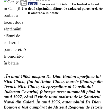
FOTO
Caz șocant în Galați! Un bărbat a locuit
două săptămâni alături de cadavrul partenerei. Ar
fi omorât-o în bătaie
„În anul 1900, maşina De Dion Bouton aparţinea lui
Nicu Cincu, fiul lui Anton Cincu, marele filantrop din
Tecuci. Nicu Cincu, vicepreşedinte al Consiliului
Judeţean Covurlui, foloseşte acest automobil până în
anul 1927, când îl vinde unui maistru de la Şantierul
Naval din Galaţi. În anul 1956, automobilul De Dion
Bouton a fost cumpărat de Muzeul Regional de Istorie