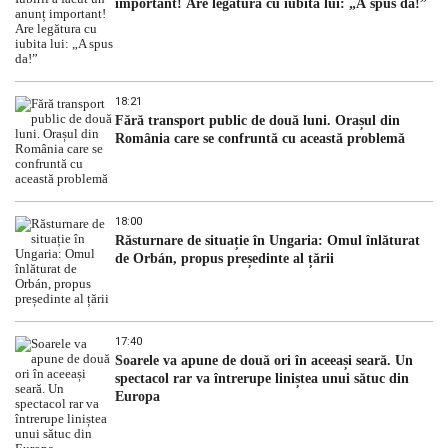
important! Are legătura cu iubita lui: „A spus da!”
18:21
Fără transport public de două luni. Orașul din
România care se confruntă cu această problemă
18:00
Răsturnare de situație în Ungaria: Omul înlăturat
de Orbán, propus președinte al țării
17:40
Soarele va apune de două ori în aceeași seară. Un
spectacol rar va întrerupe liniștea unui sătuc din
Europa