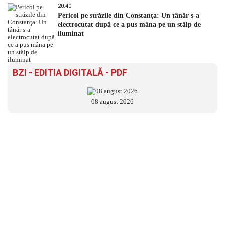
20:40
Pericol pe străzile din Constanţa: Un tânăr s-a
electrocutat după ce a pus mâna pe un stâlp de
iluminat
BZI - EDITIA DIGITALĂ - PDF
08 august 2026