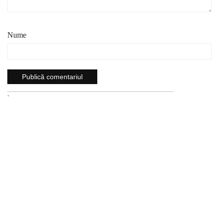
Nume
`