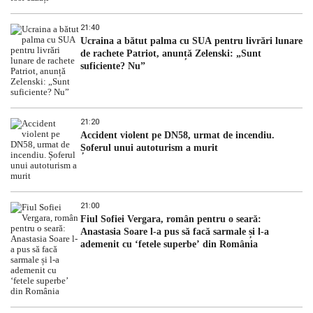
21:40
Ucraina a bătut palma cu SUA pentru livrări lunare
de rachete Patriot, anunță Zelenski: „Sunt
suficiente? Nu”
21:20
Accident violent pe DN58, urmat de incendiu.
Șoferul unui autoturism a murit
21:00
Fiul Sofiei Vergara, român pentru o seară:
Anastasia Soare l-a pus să facă sarmale și l-a
ademenit cu ‘fetele superbe’ din România