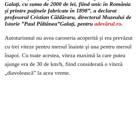
Galaţi, cu suma de 2000 de lei, fiind unic în România
şi printre puţinele fabricate în 1898”, a declarat
profesorul Cristian Căldăraru, directorul Muzeului de
Istorie ”Paul Păltănea”Galaţi, pentru
adevărul.ro
.
Autoturismul nu avea caroseria acoperită și era prevăzut
cu trei viteze pentru mersul înainte şi una pentru mersul
înapoi. Cu toate acestea, viteza maximă la care putea
ajunge era de 30 de km/h, fiind considerată o viteză
„diavolească” la acea vreme.