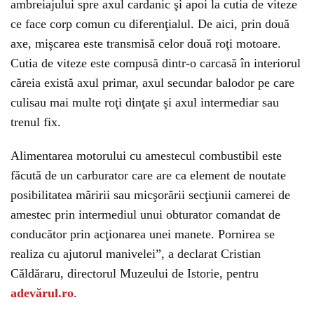
ambreiajului spre axul cardanic şi apoi la cutia de viteze
ce face corp comun cu diferenţialul. De aici, prin două
axe, mişcarea este transmisă celor două roţi motoare.
Cutia de viteze este compusă dintr-o carcasă în interiorul
căreia există axul primar, axul secundar balodor pe care
culisau mai multe roţi dinţate şi axul intermediar sau
trenul fix.
Alimentarea motorului cu amestecul combustibil este
făcută de un carburator care are ca element de noutate
posibilitatea măririi sau micşorării secţiunii camerei de
amestec prin intermediul unui obturator comandat de
conducător prin acţionarea unei manete. Pornirea se
realiza cu ajutorul manivelei”, a declarat Cristian
Căldăraru, directorul Muzeului de Istorie, pentru
adevărul.ro
.