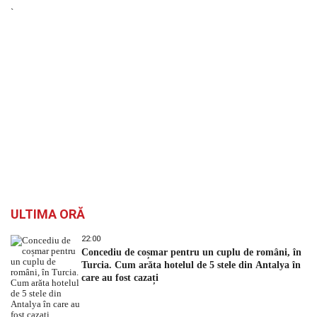
`
ULTIMA ORĂ
22:00
Concediu de coșmar pentru un cuplu de români, în
Turcia. Cum arăta hotelul de 5 stele din Antalya în
care au fost cazați