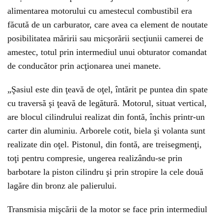
alimentarea motorului cu amestecul combustibil era
făcută de un carburator, care avea ca element de noutate
posibilitatea măririi sau micşorării secţiunii camerei de
amestec, totul prin intermediul unui obturator comandat
de conducător prin acţionarea unei manete.
„Şasiul este din ţeavă de oţel, întărit pe puntea din spate
cu traversă şi ţeavă de legătură. Motorul, situat vertical,
are blocul cilindrului realizat din fontă, închis printr-un
carter din aluminiu. Arborele cotit, biela şi volanta sunt
realizate din oţel. Pistonul, din fontă, are treisegmenţi,
toţi pentru compresie, ungerea realizându-se prin
barbotare la piston cilindru şi prin stropire la cele două
lagăre din bronz ale palierului.
Transmisia mişcării de la motor se face prin intermediul