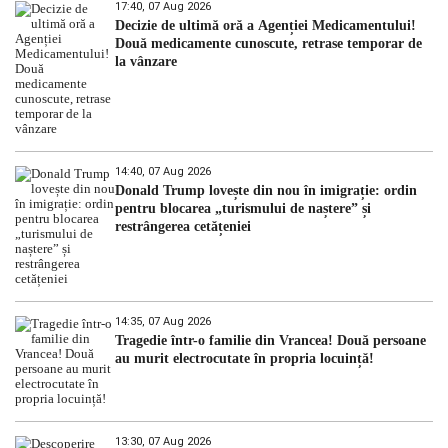
17:40, 07 Aug 2026
Decizie de ultimă oră a Agenției Medicamentului!
Două medicamente cunoscute, retrase temporar de
la vânzare
14:40, 07 Aug 2026
Donald Trump lovește din nou în imigrație: ordin
pentru blocarea „turismului de naștere” și
restrângerea cetățeniei
14:35, 07 Aug 2026
Tragedie într-o familie din Vrancea! Două persoane
au murit electrocutate în propria locuință!
13:30, 07 Aug 2026