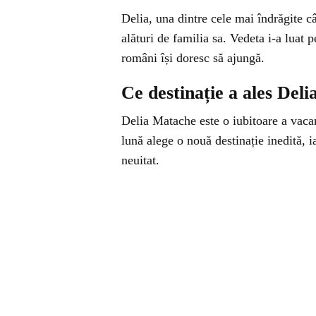
Delia, una dintre cele mai îndrăgite câ
alături de familia sa. Vedeta i-a luat p
români își doresc să ajungă.
Ce destinație a ales Deli
Delia Matache este o iubitoare a vacan
lună alege o nouă destinație inedită, i
neuitat.