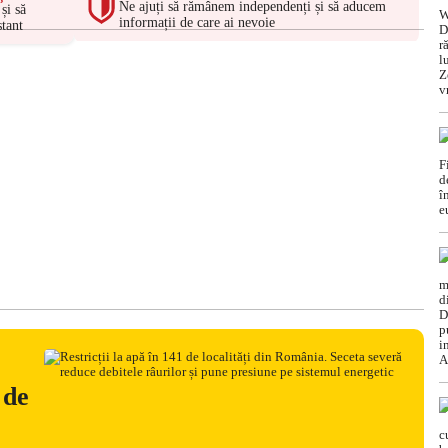
Ne ajuți să rămânem independenți și să aducem
și să
informații de care ai nevoie
tant
 de