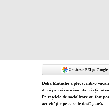
Urmărește BZI pe Google
Delia Matache a plecat într-o vacanț
ducă pe cei care i-au dat viață într
Pe rețelele de socializare au fost po
activitățile pe care le desfășoară.