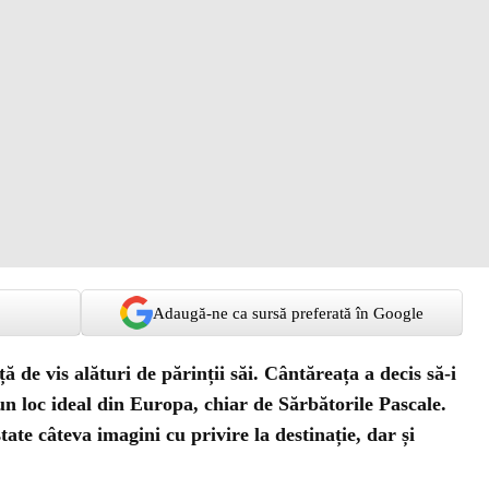
Adaugă-ne ca sursă preferată în Google
ă de vis alături de părinții săi. Cântăreața a decis să-i
-un loc ideal din Europa, chiar de Sărbătorile Pascale.
state câteva imagini cu privire la destinație, dar și