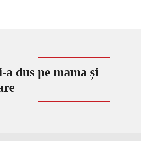
 i-a dus pe mama și
are