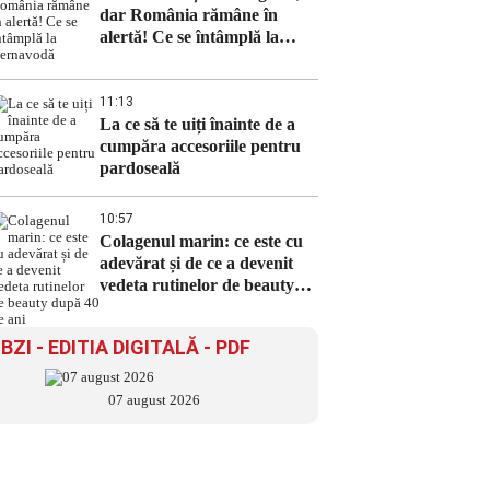
dar România rămâne în
alertă! Ce se întâmplă la
Cernavodă
11:13
La ce să te uiți înainte de a
cumpăra accesoriile pentru
pardoseală
10:57
Colagenul marin: ce este cu
adevărat și de ce a devenit
vedeta rutinelor de beauty
după 40 de ani
BZI - EDITIA DIGITALĂ - PDF
07 august 2026