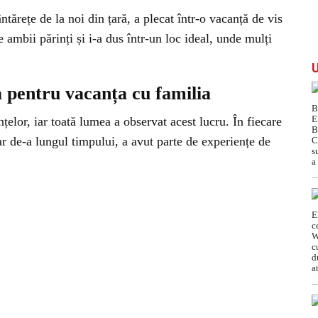
ntărețe de la noi din țară, a plecat într-o vacanță de vis
e ambii părinți și i-a dus într-un loc ideal, unde mulți
a pentru vacanța cu familia
țelor, iar toată lumea a observat acest lucru. În fiecare
ar de-a lungul timpului, a avut parte de experiențe de