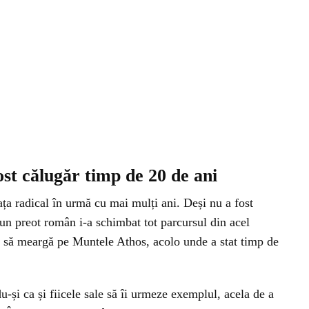
ost călugăr timp de 20 de ani
ța radical în urmă cu mai mulți ani. Deși nu a fost
un preot român i-a schimbat tot parcursul din acel
i să meargă pe Muntele Athos, acolo unde a stat timp de
du-și ca și fiicele sale să îi urmeze exemplul, acela de a