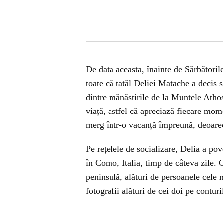
De data aceasta, înainte de Sărbătorile 
toate că tatăl Deliei Matache a decis s
dintre mănăstirile de la Muntele Athos,
viață, astfel că apreciază fiecare mo
merg într-o vacanță împreună, deoarec
Pe rețelele de socializare, Delia a pov
în Como, Italia, timp de câteva zile. 
peninsulă, alături de persoanele cele 
fotografii alături de cei doi pe conturi