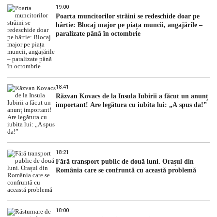
19:00
Poarta muncitorilor străini se redeschide doar pe
hârtie: Blocaj major pe piața muncii, angajările –
paralizate până în octombrie
18:41
Răzvan Kovacs de la Insula Iubirii a făcut un anunț
important! Are legătura cu iubita lui: „A spus da!”
18:21
Fără transport public de două luni. Orașul din
România care se confruntă cu această problemă
18:00