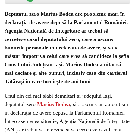
Deputatul zero Marius Bodea are probleme mari în
declarația de avere depusă la Parlamentul României.
Agenția Națională de Integritate ar trebui să
cerceteze cazul deputatului zero, care a ascuns
bunurile personale în declarația de avere, și să ia
măsuri împotriva celui care vrea să candideze la șefia
Consiliului Județean Iași. Marius Bodea a uitat să
mai declare și alte bunuri, inclusiv casa din cartierul
Tătărași în care locuiește de ani buni
Unul din cei mai slabi demnitari ai județului Iași,
deputatul zero
Marius Bodea
, și-a ascuns un autotutism
în declarația de avere depusă la Parlamentul României.
Într-o asemenea situație, Agenția Națională de Integritate
(ANI) ar trebui să intervină și să cerceteze cazul, mai