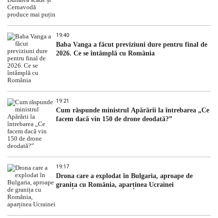
19:40
Baba Vanga a făcut previziuni dure pentru final de
2026. Ce se întâmplă cu România
19:21
Cum răspunde ministrul Apărării la întrebarea „Ce
facem dacă vin 150 de drone deodată?”
19:17
Drona care a explodat în Bulgaria, aproape de
granița cu România, aparținea Ucrainei