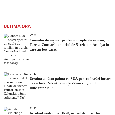
ULTIMA ORĂ
22:00
Concediu de coșmar pentru un cuplu de români, în
Turcia. Cum arăta hotelul de 5 stele din Antalya în
care au fost cazați
21:40
Ucraina a bătut palma cu SUA pentru livrări lunare
de rachete Patriot, anunță Zelenski: „Sunt
suficiente? Nu”
21:20
Accident violent pe DN58, urmat de incendiu.