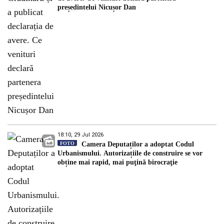
președintelui Nicușor Dan
18:10, 29 Jul 2026
FOTO
Camera Deputaților a adoptat Codul
Urbanismului. Autorizațiile de construire se vor
obține mai rapid, mai puţină birocraţie