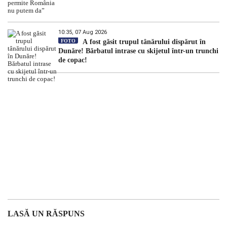
10:35, 07 Aug 2026
FOTO
A fost găsit trupul tânărului dispărut în
Dunăre! Bărbatul intrase cu skijetul într-un trunchi
de copac!
LASĂ UN RĂSPUNS