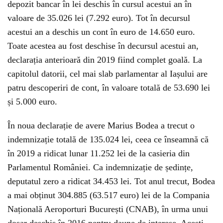
depozit bancar în lei deschis în cursul acestui an în
valoare de 35.026 lei (7.292 euro). Tot în decursul
acestui an a deschis un cont în euro de 14.650 euro.
Toate acestea au fost deschise în decursul acestui an,
declarația anterioară din 2019 fiind complet goală. La
capitolul datorii, cel mai slab parlamentar al Iașului are
patru descoperiri de cont, în valoare totală de 53.690 lei
și 5.000 euro.
În noua declarație de avere Marius Bodea a trecut o
indemnizație totală de 135.024 lei, ceea ce înseamnă că
în 2019 a ridicat lunar 11.252 lei de la casieria din
Parlamentul României. Ca indemnizație de ședințe,
deputatul zero a ridicat 34.453 lei. Tot anul trecut, Bodea
a mai obținut 304.885 (63.517 euro) lei de la Compania
Națională Aeroporturi București (CNAB), în urma unui