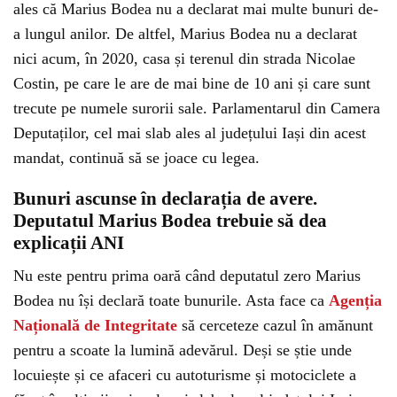
ales că Marius Bodea nu a declarat mai multe bunuri de-
a lungul anilor. De altfel, Marius Bodea nu a declarat
nici acum, în 2020, casa și terenul din strada Nicolae
Costin, pe care le are de mai bine de 10 ani și care sunt
trecute pe numele surorii sale. Parlamentarul din Camera
Deputaților, cel mai slab ales al județului Iași din acest
mandat, continuă să se joace cu legea.
Bunuri ascunse în declarația de avere.
Deputatul Marius Bodea trebuie să dea
explicații ANI
Nu este pentru prima oară când deputatul zero Marius
Bodea nu își declară toate bunurile. Asta face ca
Agenția
Națională de Integritate
să cerceteze cazul în amănunt
pentru a scoate la lumină adevărul. Deși se știe unde
locuiește și ce afaceri cu autoturisme și motociclete a