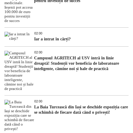
pentru investiții de succes
02:00
Iar a intrat în cărți?
02:00
Campusul AGRITECH al USV intră în linie
dreaptă! Studenții vor beneficia de laboratoare
inteligente, cămine noi și hale de practică
02:00
La Baia Turcească din Iași se deschide expoziția care
se schimbă de fiecare dată când o privești!