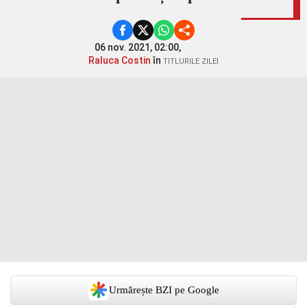
06 nov. 2021, 02:00,
Raluca Costin
în
TITLURILE ZILEI
Urmărește BZI pe Google