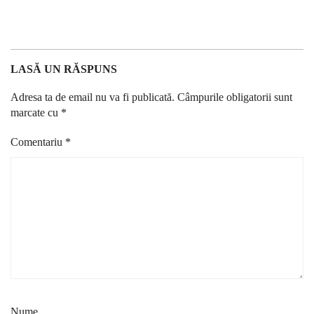
LASĂ UN RĂSPUNS
Adresa ta de email nu va fi publicată.
Câmpurile obligatorii sunt
marcate cu
*
Comentariu
*
Nume