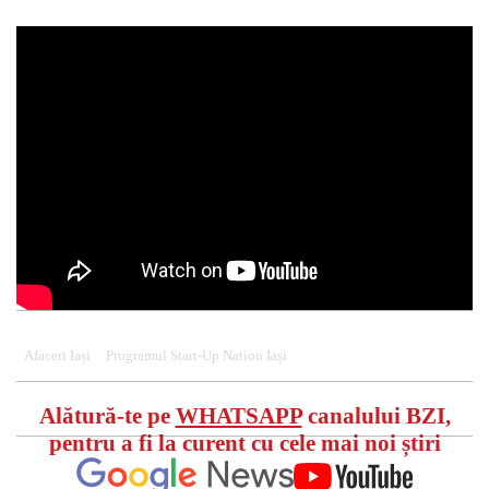
Afaceri Iași
Programul Start-Up Nation Iași
Alătură-te pe
WHATSAPP
canalului BZI,
pentru a fi la curent cu cele mai noi știri