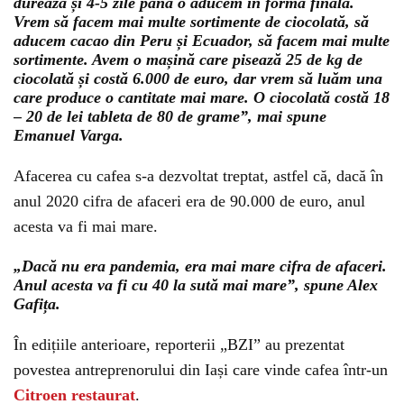
durează și 4-5 zile până o aducem în forma finală.
Vrem să facem mai multe sortimente de ciocolată, să
aducem cacao din Peru și Ecuador, să facem mai multe
sortimente. Avem o mașină care pisează 25 de kg de
ciocolată și costă 6.000 de euro, dar vrem să luăm una
care produce o cantitate mai mare. O ciocolată costă 18
– 20 de lei tableta de 80 de grame”, mai spune
Emanuel Varga.
Afacerea cu cafea s-a dezvoltat treptat, astfel că, dacă în
anul 2020 cifra de afaceri era de 90.000 de euro, anul
acesta va fi mai mare.
„Dacă nu era pandemia, era mai mare cifra de afaceri.
Anul acesta va fi cu 40 la sută mai mare”, spune Alex
Gafița.
În edițiile anterioare, reporterii „BZI” au prezentat
povestea antreprenorului din Iași care vinde cafea într-un
Citroen restaurat
.