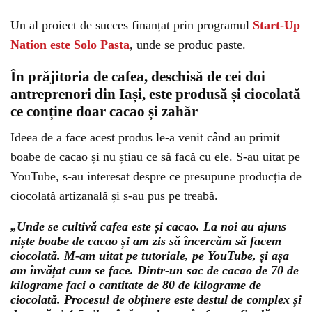
Un al proiect de succes finanțat prin programul
Start-Up
Nation este Solo Pasta
, unde se produc paste.
În prăjitoria de cafea, deschisă de cei doi
antreprenori din Iași, este produsă și ciocolată
ce conține doar cacao și zahăr
Ideea de a face acest produs le-a venit când au primit
boabe de cacao și nu știau ce să facă cu ele. S-au uitat pe
YouTube, s-au interesat despre ce presupune producția de
ciocolată artizanală și s-au pus pe treabă.
„Unde se cultivă cafea este și cacao. La noi au ajuns
niște boabe de cacao și am zis să încercăm să facem
ciocolată. M-am uitat pe tutoriale, pe YouTube, și așa
am învățat cum se face. Dintr-un sac de cacao de 70 de
kilograme faci o cantitate de 80 de kilograme de
ciocolată. Procesul de obținere este destul de complex și