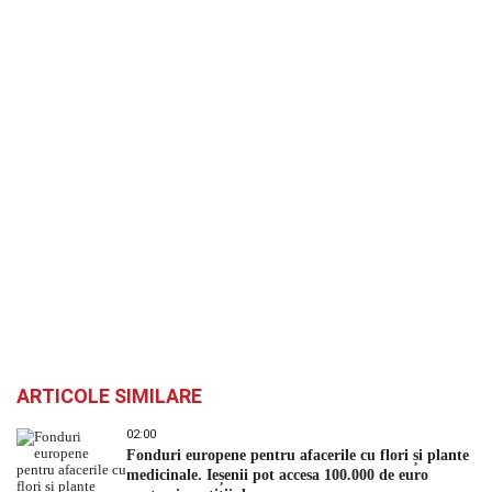
ARTICOLE SIMILARE
02:00
Fonduri europene pentru afacerile cu flori și plante
medicinale. Ieșenii pot accesa 100.000 de euro