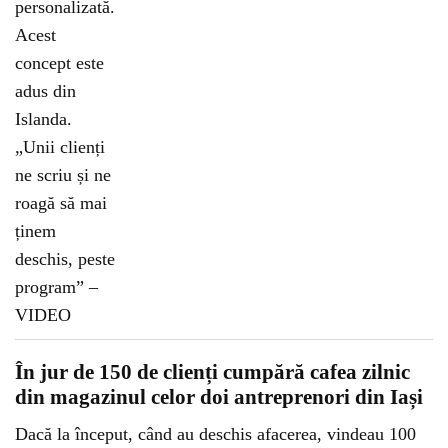
În jur de 150 de clienți cumpără cafea zilnic
din magazinul celor doi antreprenori din Iași
Dacă la început, când au deschis afacerea, vindeau 100