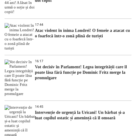
doi copii!
17:44
Atac violent în inima Londrei! O femeie a atacat cu
o foarfecă într-o zonă plină de turiști
16:17
Vot decisiv în Parlament! Legea integrității care îl
poate lăsa fără funcție pe Dominic Fritz merge la
promulgare
14:45
Intervenție de urgență la Uricani! Un bărbat și-a
luat copilul ostatic și amenință că îl omoară