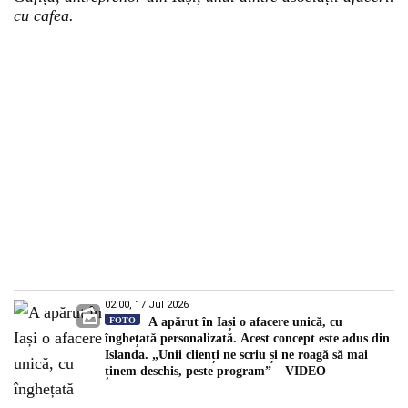
cu cafea.
02:00, 17 Jul 2026
FOTO
A apărut în Iași o afacere unică, cu
înghețată personalizată. Acest concept este adus din
Islanda. „Unii clienți ne scriu și ne roagă să mai
ținem deschis, peste program” – VIDEO