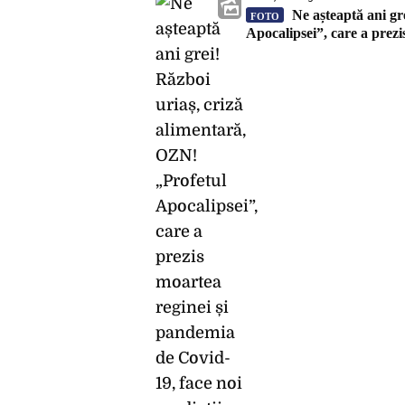
Ne așteaptă ani gr
FOTO
Apocalipsei”, care a prezi