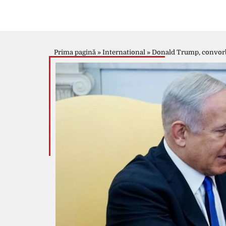
Prima pagină
»
International
»
Donald Trump, convorbi