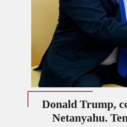
Donald Trump, co
Netanyahu. Tens