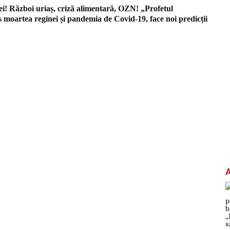
ei! Război uriaș, criză alimentară, OZN! „Profetul
s moartea reginei și pandemia de Covid-19, face noi predicții