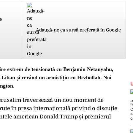
e
Adaugă-ne ca sursă preferată în Google
ire extrem de tensionată cu Benjamin Netanyahu,
n Liban și cerând un armistițiu cu Hezbollah. Noi
ington.
 Ierusalim traversează un nou moment de
ute în presa internațională privind o discuție
dintele american Donald Trump și premierul