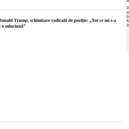
Donald Trump, schimbare radicală de poziție: „Tot ce mi s-a
t o minciună”