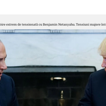
re extrem de tensionată cu Benjamin Netanyahu. Tensiuni majore între 