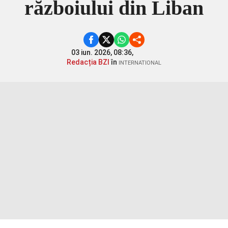
războiului din Liban
03 iun. 2026, 08:36,
Redacția BZI
în
INTERNATIONAL