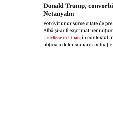
Donald Trump, convorbi
Netanyahu
Potrivit unor surse citate de pre
Albă și-ar fi exprimat nemulțu
israeliene în Liban
, în contextul 
obțină o detensionare a situație