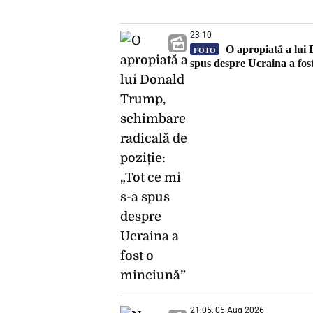
23:10
O apropiată a lui 
FOTO
spus despre Ucraina a fos
21:05, 05 Aug 2026