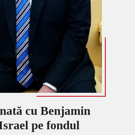
onată cu Benjamin
Israel pe fondul