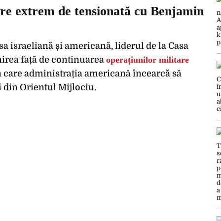
re extrem de tensionată cu Benjamin
sa israeliană și americană, liderul de la Casa
mirea față de continuarea
operațiunilor militare
în care administrația americană încearcă să
i din Orientul Mijlociu.