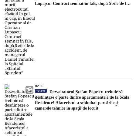
Lupașcu. Contract semnat în fals, după 5 zile de la
accident, de managerul Daniel Timofte, la Spitalul
„Sfântul Spiridon”
02:00
FOTO
Dezvoltatorul Ștefan Popescu trebuie să
desființeze o parte dintre apartamentele de la Scala
Residence! Afaceristul a schimbat parcările și
camerele tehnice în spații de locuit