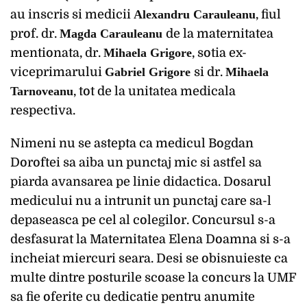
au inscris si medicii
Alexandru Carauleanu
, fiul
prof. dr.
Magda Carauleanu
de la maternitatea
mentionata, dr.
Mihaela Grigore
, sotia ex-
viceprimarului
Gabriel Grigore
si dr.
Mihaela
Tarnoveanu
, tot de la unitatea medicala
respectiva.
Nimeni nu se astepta ca medicul Bogdan
Doroftei sa aiba un punctaj mic si astfel sa
piarda avansarea pe linie didactica. Dosarul
medicului nu a intrunit un punctaj care sa-l
depaseasca pe cel al colegilor. Concursul s-a
desfasurat la Maternitatea Elena Doamna si s-a
incheiat miercuri seara. Desi se obisnuieste ca
multe dintre posturile scoase la concurs la UMF
sa fie oferite cu dedicatie pentru anumite