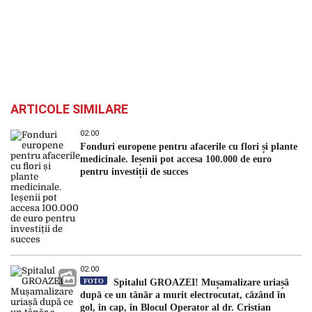
ARTICOLE SIMILARE
02:00
Fonduri europene pentru afacerile cu flori și plante
medicinale. Ieșenii pot accesa 100.000 de euro
pentru investiții de succes
02:00
FOTO
Spitalul GROAZEI! Mușamalizare uriașă
după ce un tânăr a murit electrocutat, căzând în
gol, în cap, în Blocul Operator al dr. Cristian