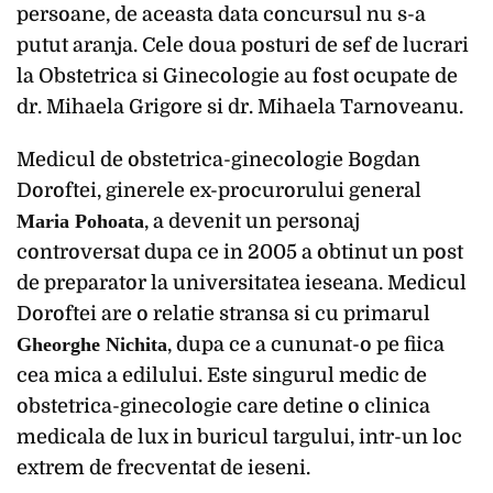
persoane, de aceasta data concursul nu s-a
putut aranja. Cele doua posturi de sef de lucrari
la Obstetrica si Ginecologie au fost ocupate de
dr. Mihaela Grigore si dr. Mihaela Tarnoveanu.
Medicul de obstetrica-ginecologie Bogdan
Doroftei, ginerele ex-procurorului general
Maria Pohoata
, a devenit un personaj
controversat dupa ce in 2005 a obtinut un post
de preparator la universitatea ieseana. Medicul
Doroftei are o relatie stransa si cu primarul
Gheorghe Nichita
, dupa ce a cununat-o pe fiica
cea mica a edilului. Este singurul medic de
obstetrica-ginecologie care detine o clinica
medicala de lux in buricul targului, intr-un loc
extrem de frecventat de ieseni.