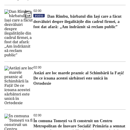
02:00
FOTO
Dan Rîmbu, bărbatul din Iași care a făcut
dezvăluiri despre ilegalitățile din cadrul firmei, a
fost dat afară: „Am îndrăznit să reclam public”
02:00
Astăzi are loc marele praznic al Schimbării la Față!
De ce icoana acestei sărbători este unică în
Ortodoxie
02:00
În comuna Tomești va fi construit un Centru
Metropolitan de Inovare Socială! Primăria a semnat