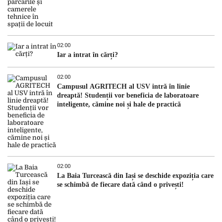
02:00
Iar a intrat în cărți?
02:00
Campusul AGRITECH al USV intră în linie
dreaptă! Studenții vor beneficia de laboratoare
inteligente, cămine noi și hale de practică
02:00
La Baia Turcească din Iași se deschide expoziția care
se schimbă de fiecare dată când o privești!