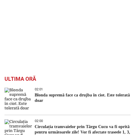
ULTIMA ORĂ
02:01
Blonda supremă face ca drujba în ciot. Este tolerată
doar
02:00
Circulația tramvaielor prin Târgu Cucu va fi oprită
pentru următoarele zile! Vor fi afectate traseele 1, 3,