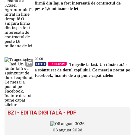
firmă din Iași a fost interesată de contractul de
peste 1,6 milioane de lei
02:00
FOTO
EXCLUSIV
Tragedie la Iași. Un tânăr tată s-
a spânzurat de dorul copilului. Ce mesaj a postat pe
Facebook, înainte de a-și pune capăt zilelor
BZI - EDITIA DIGITALĂ - PDF
06 august 2026