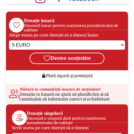
Donație lunară
Donează lunar pentru susținerea jurnalismului de
calitate
Alege suma pe care dorești să o donezi lunar
Devino susținător
Plată sigură și protejată
Alătură-te comunității noastre de susținători
Donația ta lunară ne ajută să planificăm și să
continuăm să informăm corect și echidistant
Donație singulară
Donează o singură dată pentru susținerea
jurnalismului de calitate
Scrie suma pe care dorești să o donezi