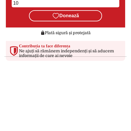
Donează
Plată sigură și protejată
Contribuția ta face diferența
Ne ajuți să rămânem independenți și să aducem
informații de care ai nevoie