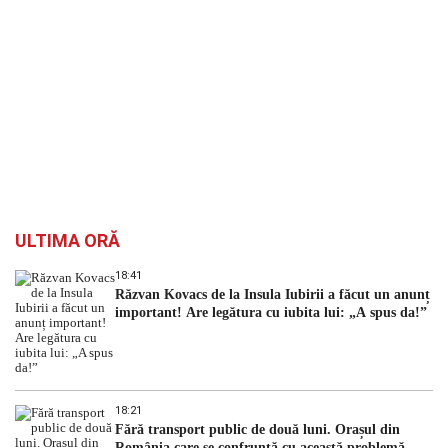
ULTIMA ORĂ
18:41
Răzvan Kovacs de la Insula Iubirii a făcut un anunț
important! Are legătura cu iubita lui: „A spus da!”
18:21
Fără transport public de două luni. Orașul din
România care se confruntă cu această problemă