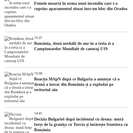
Femeie moartă în urma unui incendiu care i-a
cuprins aparamentul situat într-un bloc din Oradea
15:21
România, două medalii de aur în a treia zi a
Campionatelor Mondiale de canotaj U19
15:00
Reacția MApN după ce Bulgaria a anunțat că o
dronă a intrat din România și a explodat pe
teritoriul său
14:41
Decizia Bulgariei după incidentul cu drona: mută
forțe de la granița cu Turcia și întărește frontiera cu
România