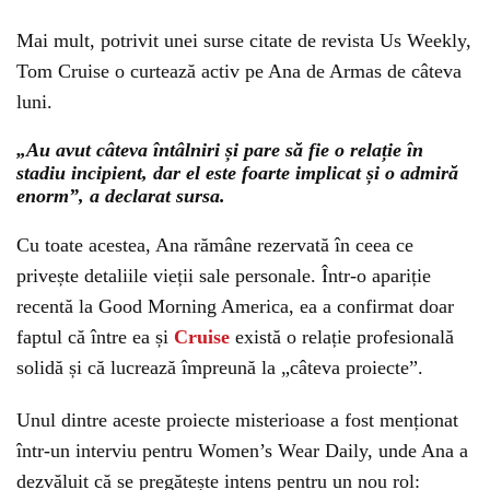
Mai mult, potrivit unei surse citate de revista Us Weekly,
Tom Cruise o curtează activ pe Ana de Armas de câteva
luni.
„Au avut câteva întâlniri și pare să fie o relație în
stadiu incipient, dar el este foarte implicat și o admiră
enorm”, a declarat sursa.
Cu toate acestea, Ana rămâne rezervată în ceea ce
privește detaliile vieții sale personale. Într-o apariție
recentă la Good Morning America, ea a confirmat doar
faptul că între ea și
Cruise
există o relație profesională
solidă și că lucrează împreună la „câteva proiecte”.
Unul dintre aceste proiecte misterioase a fost menționat
într-un interviu pentru Women’s Wear Daily, unde Ana a
dezvăluit că se pregătește intens pentru un nou rol: