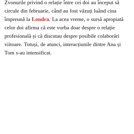
Zvonurile privind o relație între cei doi au început să
circule din februarie, când au fost văzuți luând cina
împreună la
Londra
. La acea vreme, o sursă apropiată
celor doi afirma că este vorba doar despre o relație
profesională și că discutau despre posibile colaborări
viitoare. Totuși, de atunci, interacțiunile dintre Ana și
Tom s-au intensificat.