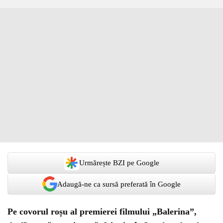
Urmărește BZI pe Google
Adaugă-ne ca sursă preferată în Google
Pe covorul roșu al premierei filmului „Balerina”,