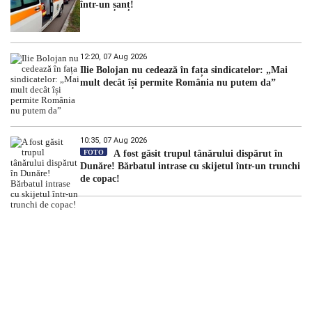
într-un șanț!
12:20, 07 Aug 2026
Ilie Bolojan nu cedează în fața sindicatelor: „Mai
mult decât își permite România nu putem da”
10:35, 07 Aug 2026
FOTO
A fost găsit trupul tânărului dispărut în
Dunăre! Bărbatul intrase cu skijetul într-un trunchi
de copac!