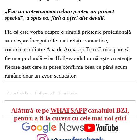
„Fac un antrenament nebun pentru un proiect
special”, a spus ea, fără a oferi alte detalii.
Fie că este vorba despre o simplă prietenie profesională
sau despre începuturile unei relații romantice,
conexiunea dintre Ana de Armas și Tom Cruise pare să
fie una profundă – iar Hollywoodul urmărește cu atenție
fiecare gest care ar putea confirma ceea ce până acum
rămâne doar un zvon seducător.
Actor Celebru
Hollywood
Tom Cruise
Alătură-te pe
WHATSAPP
canalului BZI,
pentru a fi la curent cu cele mai noi știri