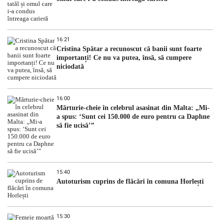
16:21
Cristina Spătar a recunoscut că banii sunt foarte
importanți! Ce nu va putea, însă, să cumpere
niciodată
16:00
Mărturie-cheie în celebrul asasinat din Malta: „Mi-
a spus: ‘Sunt cei 150.000 de euro pentru ca Daphne
să fie ucisă’”
15:40
Autoturism cuprins de flăcări în comuna Horlești
15:30