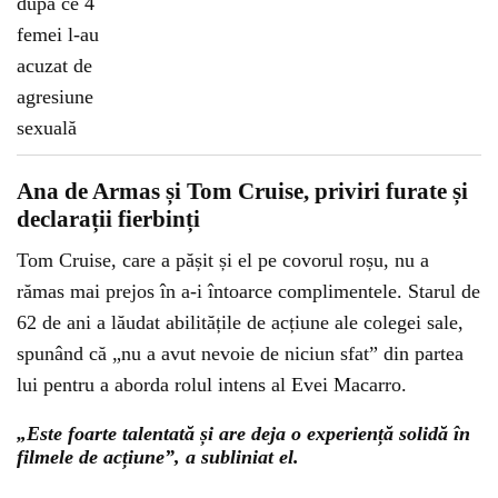
Ana de Armas și Tom Cruise, priviri furate și
declarații fierbinți
Tom Cruise, care a pășit și el pe covorul roșu, nu a
rămas mai prejos în a-i întoarce complimentele. Starul de
62 de ani a lăudat abilitățile de acțiune ale colegei sale,
spunând că „nu a avut nevoie de niciun sfat” din partea
lui pentru a aborda rolul intens al Evei Macarro.
„Este foarte talentată și are deja o experiență solidă în
filmele de acțiune”, a subliniat el.