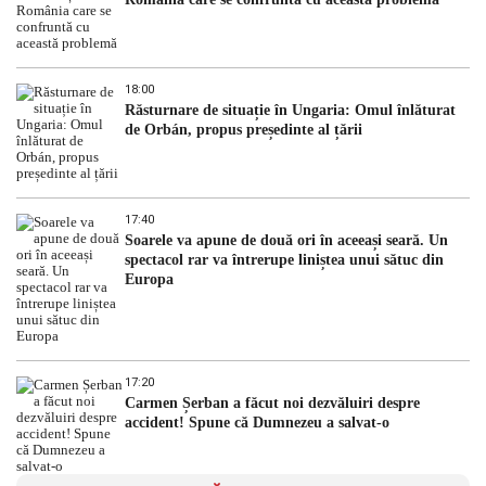
18:00
Răsturnare de situație în Ungaria: Omul înlăturat
de Orbán, propus președinte al țării
17:40
Soarele va apune de două ori în aceeași seară. Un
spectacol rar va întrerupe liniștea unui sătuc din
Europa
17:20
Carmen Șerban a făcut noi dezvăluiri despre
accident! Spune că Dumnezeu a salvat-o