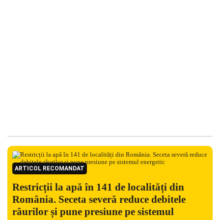
ARTICOL RECOMANDAT
Restricții la apă în 141 de localități din
România. Seceta severă reduce debitele
râurilor și pune presiune pe sistemul