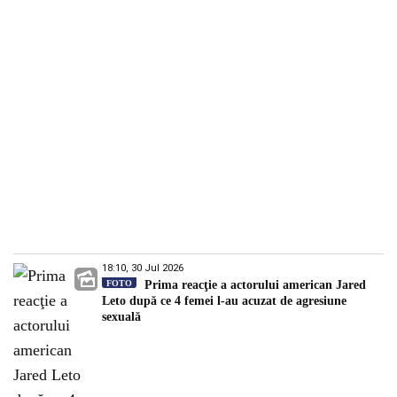
18:10, 30 Jul 2026
FOTO
Prima reacţie a actorului american Jared
Leto după ce 4 femei l-au acuzat de agresiune
sexuală