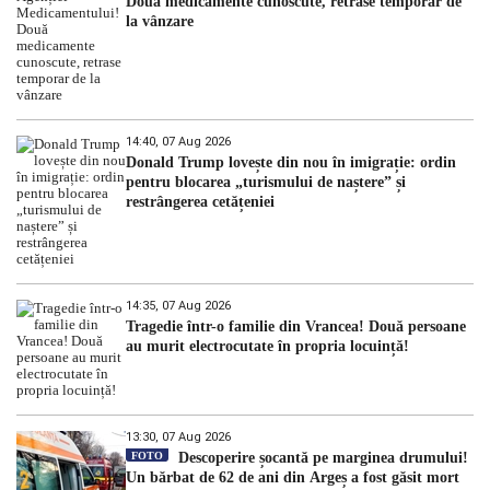
Două medicamente cunoscute, retrase temporar de
la vânzare
14:40, 07 Aug 2026
Donald Trump lovește din nou în imigrație: ordin
pentru blocarea „turismului de naștere” și
restrângerea cetățeniei
14:35, 07 Aug 2026
Tragedie într-o familie din Vrancea! Două persoane
au murit electrocutate în propria locuință!
13:30, 07 Aug 2026
FOTO
Descoperire șocantă pe marginea drumului!
Un bărbat de 62 de ani din Argeș a fost găsit mort