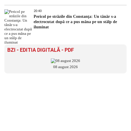
20:40
Pericol pe străzile din Constanţa: Un tânăr s-a
electrocutat după ce a pus mâna pe un stâlp de
iluminat
BZI - EDITIA DIGITALĂ - PDF
08 august 2026