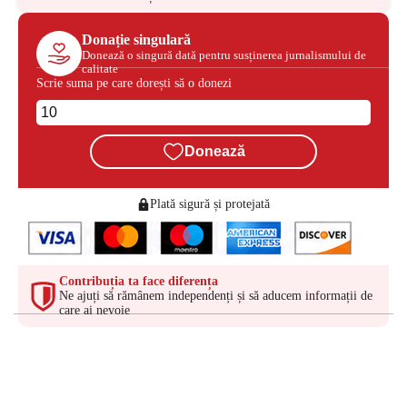
Donație singulară
Donează o singură dată pentru susținerea jurnalismului de
calitate
Scrie suma pe care dorești să o donezi
Donează
Plată sigură și protejată
Contribuția ta face diferența
Ne ajuți să rămânem independenți și să aducem informații de
care ai nevoie