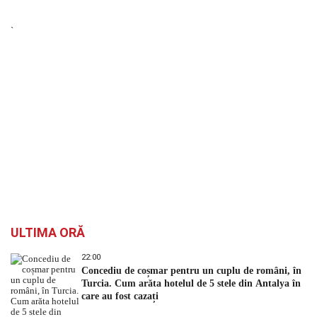
`
ULTIMA ORĂ
22:00
Concediu de coșmar pentru un cuplu de români, în
Turcia. Cum arăta hotelul de 5 stele din Antalya în
care au fost cazați