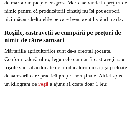
de marfă din piețele en-gros. Marfa se vinde la preţuri de
nimic pentru că producătorii cinstiţi nu îşi pot acoperi
nici măcar cheltuielile pe care le-au avut livrând marfa.
Roșiile, castraveţii se cumpără pe preţuri de
nimic de către samsari
Mărturiile agricultorilor sunt de-a dreptul şocante.
Conform adevărul.ro, legumele cum ar fi castraveţii sau
roşiile sunt abandonate de producătorii cinstiţi şi preluate
de samsarii care practică preţuri neruşinate. Altfel spus,
un kilogram de
roşii
a ajuns să coste doar 1 leu: