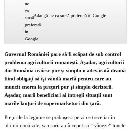
Adaugă-ne ca sursă preferată în Google
Guvernul României pare să fi scăpat de sub control
problema agriculturii romaneşti. Aşadar, agricultorii
din România trăiesc pur şi simplu o adevărată dramă
fiind obligaţi să îşi vândă marfă pentru care au
muncit enorm la preţuri pur şi simplu derizorii.
Așadar, marii beneficiari ai întregii situaţii sunt
marile lanţuri de supermarketuri din țară.
Preţurile la legume se prăbuşesc pe zi ce trece iar în
ultimii două zile, samsarii au început să ” vâneze” tonele