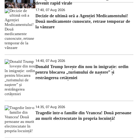
devenit rapid virale
17:40, 07 Aug 2026
Decizie de ultimă oră a Agenției Medicamentului!
Două medicamente cunoscute, retrase temporar de
la vânzare
14:40, 07 Aug 2026
Donald Trump lovește din nou în imigrație: ordin
pentru blocarea „turismului de naștere” și
restrângerea cetățeniei
14:35, 07 Aug 2026
Tragedie într-o familie din Vrancea! Două persoane
au murit electrocutate în propria locuință!