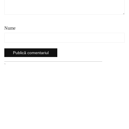
Nume
`