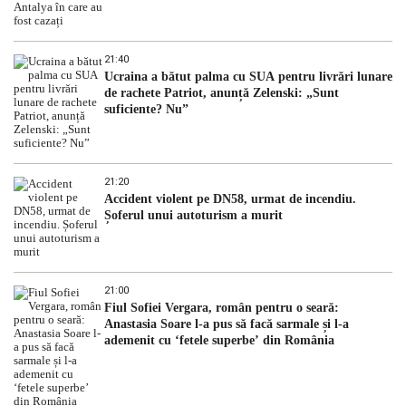
21:40
Ucraina a bătut palma cu SUA pentru livrări lunare
de rachete Patriot, anunță Zelenski: „Sunt
suficiente? Nu”
21:20
Accident violent pe DN58, urmat de incendiu.
Șoferul unui autoturism a murit
21:00
Fiul Sofiei Vergara, român pentru o seară:
Anastasia Soare l-a pus să facă sarmale și l-a
ademenit cu ‘fetele superbe’ din România