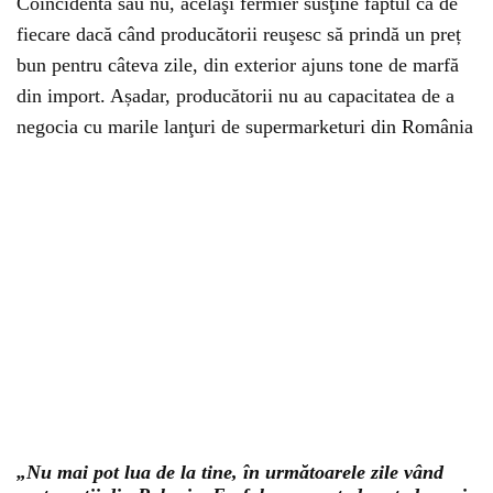
Coincidentă sau nu, acelaşi fermier susţine faptul că de
fiecare dacă când producătorii reuşesc să prindă un preț
bun pentru câteva zile, din exterior ajuns tone de marfă
din import. Așadar, producătorii nu au capacitatea de a
negocia cu marile lanţuri de supermarketuri din România
„Nu mai pot lua de la tine, în următoarele zile vând