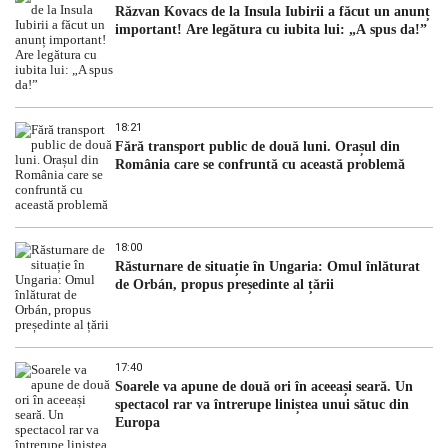
Răzvan Kovacs de la Insula Iubirii a făcut un anunț
important! Are legătura cu iubita lui: „A spus da!”
18:21
Fără transport public de două luni. Orașul din
România care se confruntă cu această problemă
18:00
Răsturnare de situație în Ungaria: Omul înlăturat
de Orbán, propus președinte al țării
17:40
Soarele va apune de două ori în aceeași seară. Un
spectacol rar va întrerupe liniștea unui sătuc din
Europa