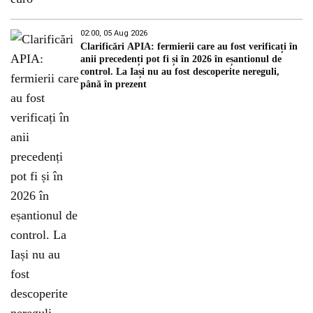
02:00, 05 Aug 2026
Clarificări APIA: fermierii care au fost verificați în
anii precedenți pot fi și în 2026 în eșantionul de
control. La Iași nu au fost descoperite nereguli,
până în prezent