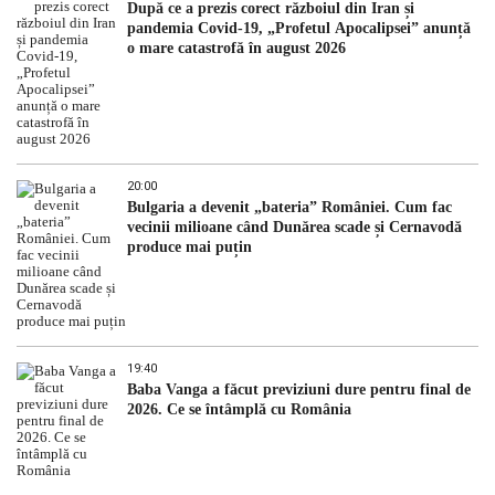
După ce a prezis corect războiul din Iran și
pandemia Covid-19, „Profetul Apocalipsei” anunță
o mare catastrofă în august 2026
20:00
Bulgaria a devenit „bateria” României. Cum fac
vecinii milioane când Dunărea scade și Cernavodă
produce mai puțin
19:40
Baba Vanga a făcut previziuni dure pentru final de
2026. Ce se întâmplă cu România