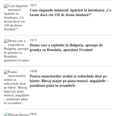
19:21
Cum răspunde ministrul Apărării la întrebarea „Ce
facem dacă vin 150 de drone deodată?”
19:17
Drona care a explodat în Bulgaria, aproape de
granița cu România, aparținea Ucrainei
19:00
Poarta muncitorilor străini se redeschide doar pe
hârtie: Blocaj major pe piața muncii, angajările –
paralizate până în octombrie
18:41