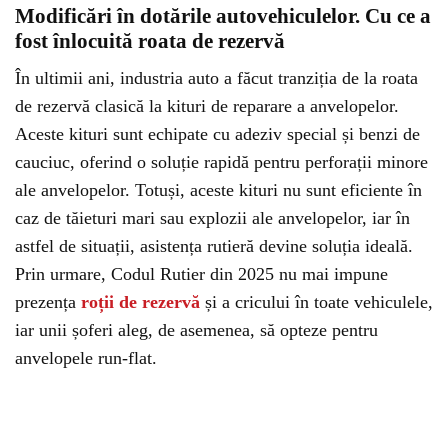
Modificări în dotările autovehiculelor. Cu ce a
fost înlocuită roata de rezervă
În ultimii ani, industria auto a făcut tranziția de la roata
de rezervă clasică la kituri de reparare a anvelopelor.
Aceste kituri sunt echipate cu adeziv special și benzi de
cauciuc, oferind o soluție rapidă pentru perforații minore
ale anvelopelor. Totuși, aceste kituri nu sunt eficiente în
caz de tăieturi mari sau explozii ale anvelopelor, iar în
astfel de situații, asistența rutieră devine soluția ideală.
Prin urmare, Codul Rutier din 2025 nu mai impune
prezența
roții de rezervă
și a cricului în toate vehiculele,
iar unii șoferi aleg, de asemenea, să opteze pentru
anvelopele run-flat.