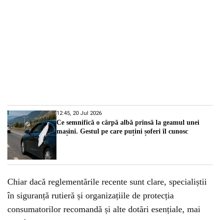
12:45, 20 Jul 2026
Ce semnifică o cârpă albă prinsă la geamul unei
mașini. Gestul pe care puțini șoferi îl cunosc
Chiar dacă reglementările recente sunt clare, specialiștii
în siguranță rutieră și organizațiile de protecția
consumatorilor recomandă și alte dotări esențiale, mai