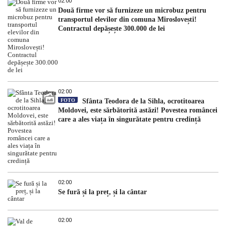
02:00
Două firme vor să furnizeze un microbuz pentru
transportul elevilor din comuna Miroslovești!
Contractul depășește 300.000 de lei
02:00
FOTO
Sfânta Teodora de la Sihla, ocrotitoarea
Moldovei, este sărbătorită astăzi! Povestea româncei
care a ales viața în singurătate pentru credință
02:00
Se fură și la preț, și la cântar
02:00