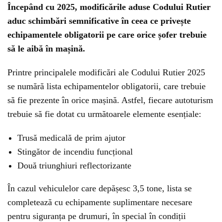
Începând cu 2025, modificările aduse Codului Rutier
aduc schimbări semnificative în ceea ce privește
echipamentele obligatorii pe care orice șofer trebuie
să le aibă în mașină.
Printre principalele modificări ale Codului Rutier 2025
se numără lista echipamentelor obligatorii, care trebuie
să fie prezente în orice mașină. Astfel, fiecare autoturism
trebuie să fie dotat cu următoarele elemente esențiale:
Trusă medicală de prim ajutor
Stingător de incendiu funcțional
Două triunghiuri reflectorizante
În cazul vehiculelor care depășesc 3,5 tone, lista se
completează cu echipamente suplimentare necesare
pentru siguranța pe drumuri, în special în condiții