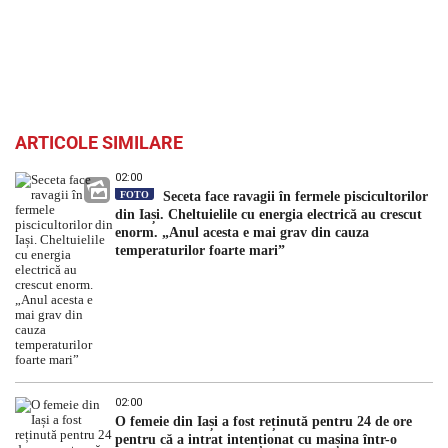
ARTICOLE SIMILARE
02:00
FOTO
Seceta face ravagii în fermele piscicultorilor
din Iași. Cheltuielile cu energia electrică au crescut
enorm. „Anul acesta e mai grav din cauza
temperaturilor foarte mari”
02:00
O femeie din Iași a fost reținută pentru 24 de ore
pentru că a intrat intenționat cu mașina într-o