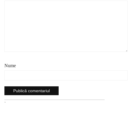
Nume
`