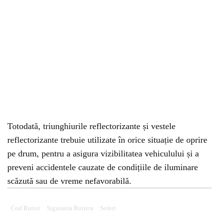
Totodată, triunghiurile reflectorizante și vestele
reflectorizante trebuie utilizate în orice situație de oprire
pe drum, pentru a asigura vizibilitatea vehiculului și a
preveni accidentele cauzate de condițiile de iluminare
scăzută sau de vreme nefavorabilă.
Cod Rutier
Siguranta Rutiera
Soferi