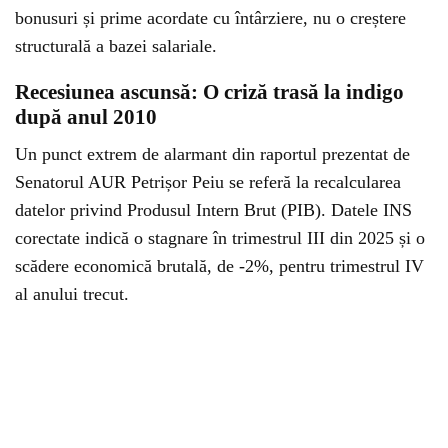
bonusuri și prime acordate cu întârziere, nu o creștere
structurală a bazei salariale.
Recesiunea ascunsă: O criză trasă la indigo
după anul 2010
Un punct extrem de alarmant din raportul prezentat de
Senatorul AUR Petrișor Peiu se referă la recalcularea
datelor privind Produsul Intern Brut (PIB). Datele INS
corectate indică o stagnare în trimestrul III din 2025 și o
scădere economică brutală, de -2%, pentru trimestrul IV
al anului trecut.