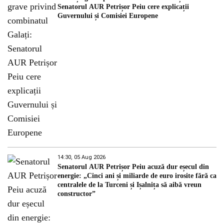
Senatorul AUR Petrișor Peiu cere explicații
Guvernului și Comisiei Europene
14:30, 05 Aug 2026
Senatorul AUR Petrișor Peiu acuză dur eșecul din
energie: „Cinci ani și miliarde de euro irosite fără ca
centralele de la Turceni și Ișalnița să aibă vreun
constructor”