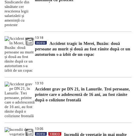
13:18
FOTO
Accident tragic în Merei, Buzău: două
persoane au murit și două au fost rănite după ce un
autoturism s-a izbit de un copac
13:10
Accident grav pe DN 21, în Lanurile. Trei persoane,
printre care o adolescentă de 16 ani, au fost rănite
după o coliziune frontală
13:05
FOTO
VIDEO
Incendii de vegetație în mai multe