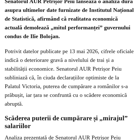
Senatorul AUR Petrișor Peiu lansează o analiză dură
asupra ultimelor date furnizate de Institutul Național
de Statistică, afirmând că realitatea economică
actuală demolează „mitul performanței” guvernului
condus de Ilie Bolojan.
Potrivit datelor publicate pe 13 mai 2026, cifrele oficiale
indică o deteriorare gravă a nivelului de trai și a
stabilității economice. Senatorul AUR Petrișor Peiu
subliniază că, în ciuda declarațiilor optimiste de la
Palatul Victoria, puterea de cumpărare a românilor s-a
prăbușit, iar țara se confruntă cu o scădere economică
abruptă.
Scăderea puterii de cumpărare și „mirajul”
salariilor
Analiza prezentată de Senatorul AUR Petrișor Peiu