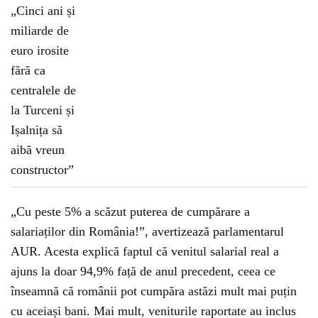
„Cu peste 5% a scăzut puterea de cumpărare a
salariaților din România!”, avertizează parlamentarul
AUR. Acesta explică faptul că venitul salarial real a
ajuns la doar 94,9% față de anul precedent, ceea ce
înseamnă că românii pot cumpăra astăzi mult mai puțin
cu aceiași bani. Mai mult, veniturile raportate au inclus