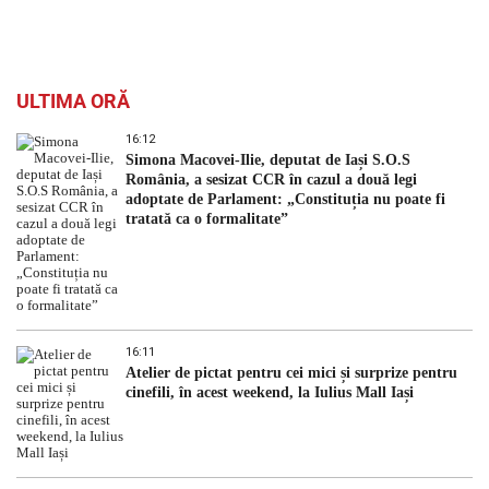
ULTIMA ORĂ
16:12
Simona Macovei-Ilie, deputat de Iași S.O.S
România, a sesizat CCR în cazul a două legi
adoptate de Parlament: „Constituția nu poate fi
tratată ca o formalitate”
16:11
Atelier de pictat pentru cei mici și surprize pentru
cinefili, în acest weekend, la Iulius Mall Iași