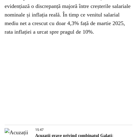
evidențiază o discrepanță majoră între creșterile salariale
nominale și inflația reală. În timp ce venitul salarial
mediu net a crescut cu doar 4,3% față de martie 2025,
rata inflației a urcat spre pragul de 10%.
15:47
Acuzații grave privind combinatul Galați: