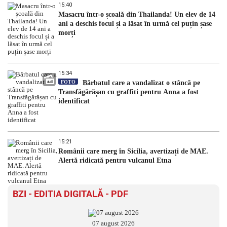
15:40
Masacru într-o școală din Thailanda! Un elev de 14
ani a deschis focul și a lăsat în urmă cel puțin șase
morți
15:34
FOTO
Bărbatul care a vandalizat o stâncă pe
Transfăgărășan cu graffiti pentru Anna a fost
identificat
15:21
Românii care merg în Sicilia, avertizați de MAE.
Alertă ridicată pentru vulcanul Etna
BZI - EDITIA DIGITALĂ - PDF
07 august 2026