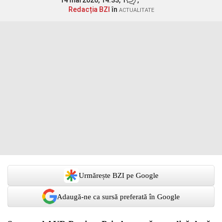
14 mai 2026, 14:33,
1
,
Redacția BZI
în
ACTUALITATE
Urmărește BZI pe Google
Adaugă-ne ca sursă preferată în Google