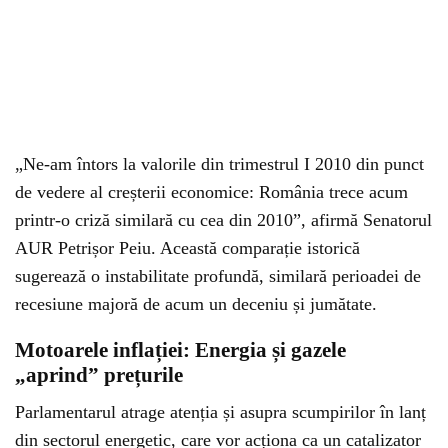
„Ne-am întors la valorile din trimestrul I 2010 din punct
de vedere al creșterii economice: România trece acum
printr-o criză similară cu cea din 2010”, afirmă Senatorul
AUR Petrișor Peiu. Această comparație istorică
sugerează o instabilitate profundă, similară perioadei de
recesiune majoră de acum un deceniu și jumătate.
Motoarele inflației: Energia și gazele
„aprind” prețurile
Parlamentarul atrage atenția și asupra scumpirilor în lanț
din sectorul energetic, care vor acționa ca un catalizator