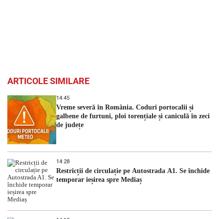
ARTICOLE SIMILARE
14:45
Vreme severă în România. Coduri portocalii și
galbene de furtuni, ploi torențiale și caniculă în zeci
de județe
14:28
Restricții de circulație pe Autostrada A1. Se închide
temporar ieșirea spre Mediaș