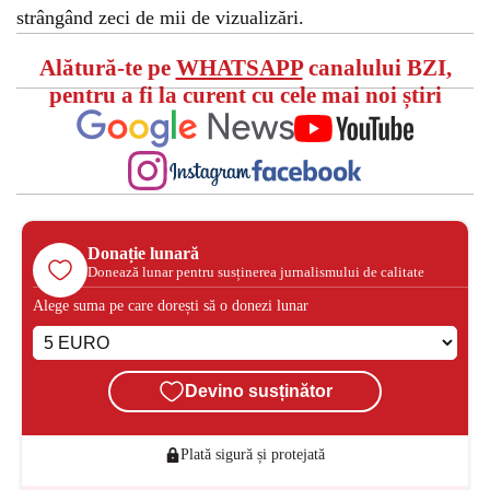
strângând zeci de mii de vizualizări.
Alătură-te pe
WHATSAPP
canalului BZI,
pentru a fi la curent cu cele mai noi știri
Donație lunară
Donează lunar pentru susținerea jurnalismului de calitate
Alege suma pe care dorești să o donezi lunar
Devino susținător
Plată sigură și protejată