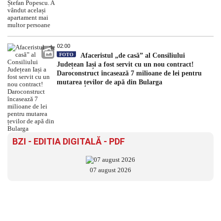
02:00
FOTO
Afaceristul „de casă” al Consiliului
Județean Iași a fost servit cu un nou contract!
Daroconstruct încasează 7 milioane de lei pentru
mutarea țevilor de apă din Bularga
BZI - EDITIA DIGITALĂ - PDF
07 august 2026