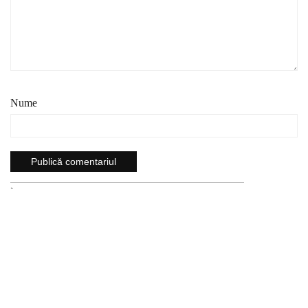
Nume
`