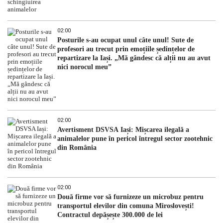
02:00
Posturile s-au ocupat unul câte unul! Sute de
profesori au trecut prin emoțiile ședințelor de
repartizare la Iași. „Mă gândesc că alții nu au avut
nici norocul meu”
02:00
Avertisment DSVSA Iași: Mișcarea ilegală a
animalelor pune în pericol întregul sector zootehnic
din România
02:00
Două firme vor să furnizeze un microbuz pentru
transportul elevilor din comuna Miroslovești!
Contractul depășește 300.000 de lei