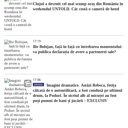
Clujul a devenit cel mai scump oraș din România în
weekendul UNTOLD. Cât costă o cameră de hotel
17:19
Ilie Bolojan, față în față cu întrebarea momentului:
va publica declarația de avere a partenerei sale?
17:06
FOTO
Imagini dramatice. Astăzi Rebeca, fetița
călcată de o autoutilitară, a fost condusă pe ultimul
drum, la Poduri. În sicriul alb al micuței au fost
puși pumni de bani și jucării – EXCLUSIV