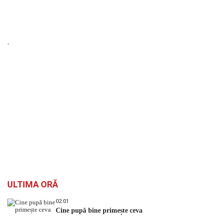
`
ULTIMA ORĂ
02:01
Cine pupă bine primește ceva