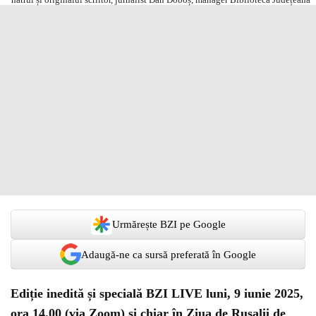
Urmărește BZI pe Google
Adaugă-ne ca sursă preferată în Google
Ediție inedită și specială BZI LIVE luni, 9 iunie 2025,
ora 14.00 (via Zoom) și chiar în Ziua de Rusalii de