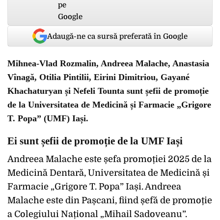
Adaugă-ne ca sursă preferată în Google
Mihnea-Vlad Rozmalin, Andreea Malache, Anastasia
Vînagă, Otilia Pintilii, Eirini Dimitriou, Gayané
Khachaturyan și Nefeli Tounta sunt șefii de promoție
de la Universitatea de Medicină și Farmacie „Grigore
T. Popa” (UMF) Iași.
Ei sunt șefii de promoție de la UMF Iași
Andreea Malache este șefa promoției 2025 de la
Medicină Dentară, Universitatea de Medicină și
Farmacie „Grigore T. Popa” Iași. Andreea
Malache este din Pașcani, fiind șefă de promoție
a Colegiului Național „Mihail Sadoveanu”.