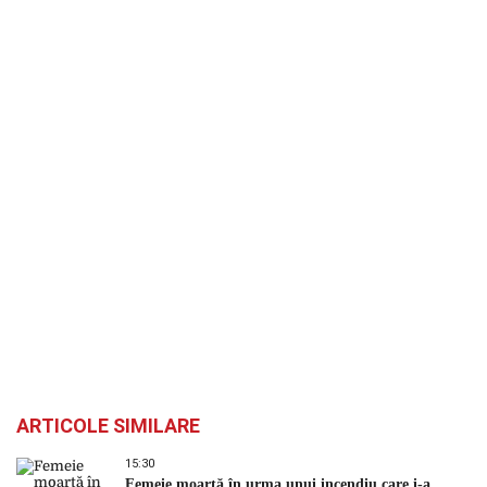
ARTICOLE SIMILARE
15:30
Femeie moartă în urma unui incendiu care i-a