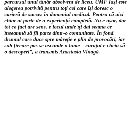
parcursul unui tânăr absolvent de liceu. UMF Iași este
alegerea potrivită pentru toți cei care își doresc o
carieră de succes în domeniul medical. Pentru că aici
chiar ai parte de o experiență completă. Nu e ușor, dar
tot ce faci are sens, e locul unde îți dai seama ce
înseamnă să fii parte dintr-o comunitate. În fond,
drumul care duce spre măreție e plin de provocări, iar
sub fiecare pas se ascunde o lume – curajul e cheia să
o descoperi”, a transmis Anastasia Vînagă.