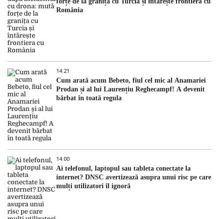
forțe de la granița cu Turcia și întărește frontiera cu
România
14:21
Cum arată acum Bebeto, fiul cel mic al Anamariei
Prodan și al lui Laurențiu Reghecampf! A devenit
bărbat în toată regula
14:00
Ai telefonul, laptopul sau tableta conectate la
internet? DNSC avertizează asupra unui risc pe care
mulți utilizatori îl ignoră