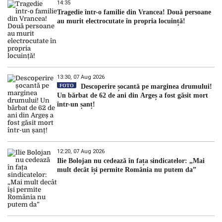
14:35
Tragedie într-o familie din Vrancea! Două persoane
au murit electrocutate în propria locuință!
13:30, 07 Aug 2026
FOTO
Descoperire șocantă pe marginea drumului!
Un bărbat de 62 de ani din Argeș a fost găsit mort
într-un șanț!
12:20, 07 Aug 2026
Ilie Bolojan nu cedează în fața sindicatelor: „Mai
mult decât își permite România nu putem da”