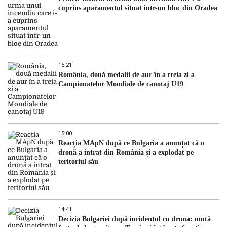
cuprins aparamentul situat într-un bloc din Oradea
15:21
România, două medalii de aur în a treia zi a
Campionatelor Mondiale de canotaj U19
15:00
Reacția MApN după ce Bulgaria a anunțat că o
dronă a intrat din România și a explodat pe
teritoriul său
14:41
Decizia Bulgariei după incidentul cu drona: mută