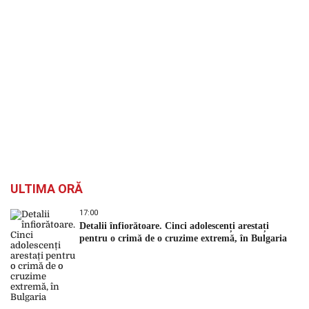
ULTIMA ORĂ
17:00
Detalii înfiorătoare. Cinci adolescenți arestați
pentru o crimă de o cruzime extremă, în Bulgaria