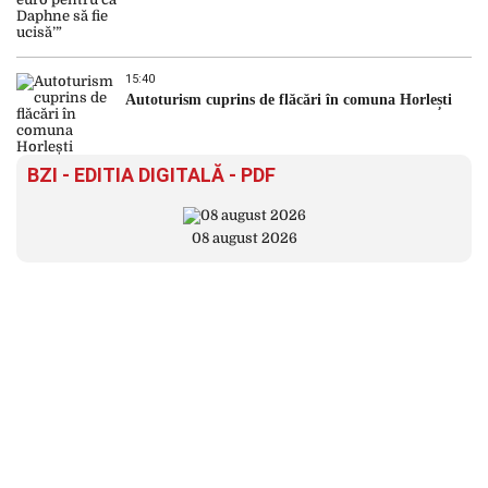
15:40
Autoturism cuprins de flăcări în comuna Horlești
BZI - EDITIA DIGITALĂ - PDF
08 august 2026