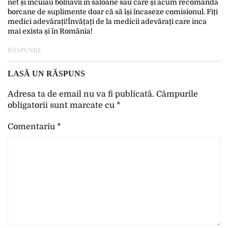
net și încuiau bolnavii in saloane sau care și acum recomanda
borcane de suplimente doar că să își încaseze comisionul. Fiți
medici adevărați!Învățați de la medicii adevărați care inca
mai exista și în România!
RĂSPUNDE
LASĂ UN RĂSPUNS
Adresa ta de email nu va fi publicată.
Câmpurile
obligatorii sunt marcate cu
*
Comentariu
*