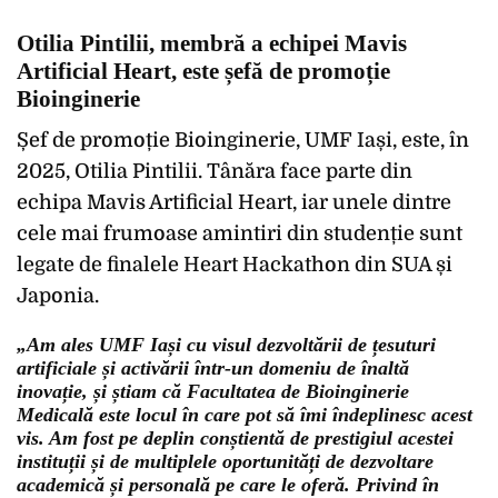
Otilia Pintilii, membră a echipei Mavis
Artificial Heart, este șefă de promoție
Bioinginerie
Șef de promoție Bioinginerie, UMF Iași, este, în
2025, Otilia Pintilii. Tânăra face parte din
echipa Mavis Artificial Heart, iar unele dintre
cele mai frumoase amintiri din studenție sunt
legate de finalele Heart Hackathon din SUA și
Japonia.
„Am ales UMF Iași cu visul dezvoltării de țesuturi
artificiale și activării într-un domeniu de înaltă
inovație, și știam că Facultatea de Bioinginerie
Medicală este locul în care pot să îmi îndeplinesc acest
vis. Am fost pe deplin conștientă de prestigiul acestei
instituții și de multiplele oportunități de dezvoltare
academică și personală pe care le oferă. Privind în