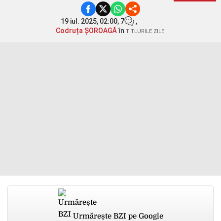
19 iul. 2025, 02:00,
7
,
Codruța ȘOROAGĂ
în
TITLURILE ZILEI
Urmărește BZI pe Google