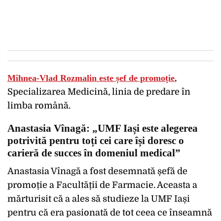
Mihnea-Vlad Rozmalin este șef de promoție
,
Specializarea Medicină, linia de predare în
limba română.
Anastasia Vînagă: „UMF Iași este alegerea
potrivită pentru toți cei care își doresc o
carieră de succes în domeniul medical”
Anastasia Vînagă a fost desemnată șefă de
promoție a Facultății de Farmacie. Aceasta a
mărturisit că a ales să studieze la UMF Iași
pentru că era pasionată de tot ceea ce înseamnă