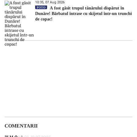
10:35, 07 Aug 2026
FOTO
A fost găsit trupul tânărului dispărut în
Dunăre! Bărbatul intrase cu skijetul într-un trunchi
de copac!
COMENTARII