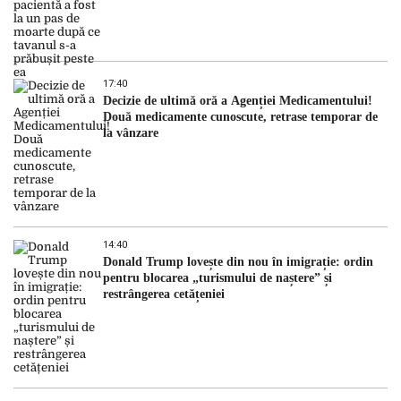
17:40
Decizie de ultimă oră a Agenției Medicamentului!
Două medicamente cunoscute, retrase temporar de
la vânzare
14:40
Donald Trump lovește din nou în imigrație: ordin
pentru blocarea „turismului de naștere” și
restrângerea cetățeniei