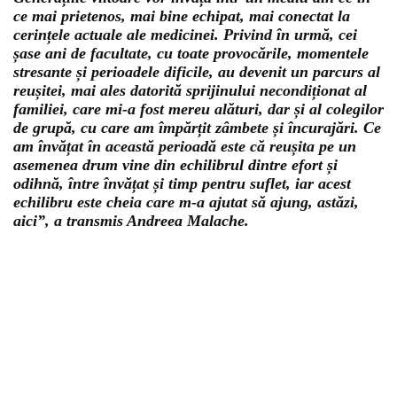
ce mai prietenos, mai bine echipat, mai conectat la
cerințele actuale ale medicinei. Privind în urmă, cei
șase ani de facultate, cu toate provocările, momentele
stresante și perioadele dificile, au devenit un parcurs al
reușitei, mai ales datorită sprijinului necondiționat al
familiei, care mi-a fost mereu alături, dar și al colegilor
de grupă, cu care am împărțit zâmbete și încurajări. Ce
am învățat în această perioadă este că reușita pe un
asemenea drum vine din echilibrul dintre efort și
odihnă, între învățat și timp pentru suflet, iar acest
echilibru este cheia care m-a ajutat să ajung, astăzi,
aici”, a transmis Andreea Malache.