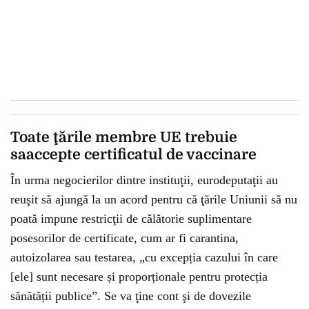
Toate ţările membre UE trebuie
saaccepte certificatul de vaccinare
În urma negocierilor dintre instituţii, eurodeputaţii au
reuşit să ajungă la un acord pentru că ţările Uniunii să nu
poată impune restricţii de călătorie suplimentare
posesorilor de certificate, cum ar fi carantina,
autoizolarea sau testarea, „cu excepția cazului în care
[ele] sunt necesare și proporționale pentru protecția
sănătății publice”. Se va ţine cont şi de dovezile