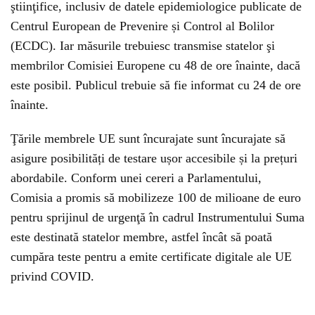
ştiinţifice, inclusiv de datele epidemiologice publicate de
Centrul European de Prevenire și Control al Bolilor
(ECDC). Iar măsurile trebuiesc transmise statelor şi
membrilor Comisiei Europene cu 48 de ore înainte, dacă
este posibil. Publicul trebuie să fie informat cu 24 de ore
înainte.
Ţările membrele UE sunt încurajate sunt încurajate să
asigure posibilități de testare ușor accesibile și la prețuri
abordabile. Conform unei cereri a Parlamentului,
Comisia a promis să mobilizeze 100 de milioane de euro
pentru sprijinul de urgenţă în cadrul Instrumentului Suma
este destinată statelor membre, astfel încât să poată
cumpăra teste pentru a emite certificate digitale ale UE
privind COVID.