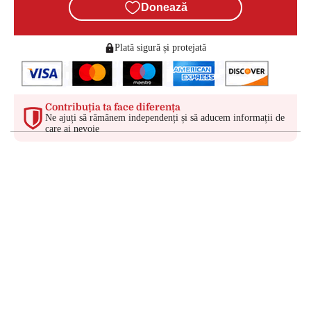
Donează
Plată sigură și protejată
Contribuția ta face diferența
Ne ajuți să rămânem independenți și să aducem informații de
care ai nevoie