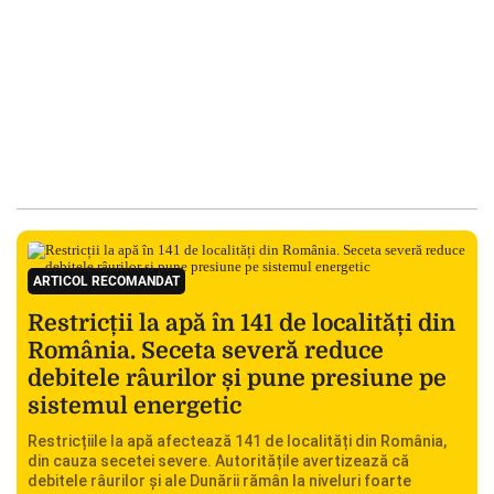
ARTICOL RECOMANDAT
Restricții la apă în 141 de localități din
România. Seceta severă reduce
debitele râurilor și pune presiune pe
sistemul energetic
Restricțiile la apă afectează 141 de localități din România,
din cauza secetei severe. Autoritățile avertizează că
debitele râurilor și ale Dunării rămân la niveluri foarte