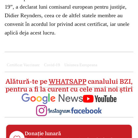
19”, a declarat luni comisarul european pentru justiţie,
Didier Reynders, ceea ce de altfel statele membre au
convenit în acordul lor privind acest certificat, iar unele
aplică deja acest lucru.
Certificat Vaccinare
Covid-19
Uniunea Europeana
Alătură-te pe
WHATSAPP
canalului BZI,
pentru a fi la curent cu cele mai noi știri
Donație lunară