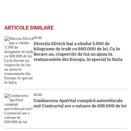
ARTICOLE SIMILARE
02:00
Direcția Silvică Iași a vândut 5.500 de
kilograme de trufe cu 660.000 de lei. Ca în
fiecare an, ciupercile de lux au ajuns în
restaurantele din Europa, în special în Italia
02:00
Conducerea ApaVital cumpără autovehicule
noi! Contractul are o valoare de 639.000 de lei