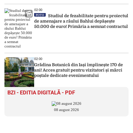
02:00
FOTO
Studiul de fezabilitate pentru proiectul
de amenajare a râului Bahlui depășește
50.000 de euro! Primăria a semnat contractul
02:00
Grădina Botanică din Iași împlinește 170 de
ani! Acces gratuit pentru vizitatori și mărci
poștale dedicate evenimentului
BZI - EDITIA DIGITALĂ - PDF
08 august 2026