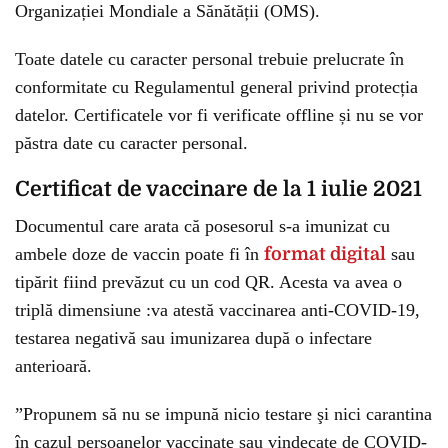
Organizației Mondiale a Sănătății (OMS).
Toate datele cu caracter personal trebuie prelucrate în
conformitate cu Regulamentul general privind protecția
datelor. Certificatele vor fi verificate offline și nu se vor
păstra date cu caracter personal.
Certificat de vaccinare de la 1 iulie 2021
Documentul care arata că posesorul s-a imunizat cu
ambele doze de vaccin poate fi în
format digital
sau
tipărit fiind prevăzut cu un cod QR. Acesta va avea o
triplă dimensiune :va atestă vaccinarea anti-COVID-19,
testarea negativă sau imunizarea după o infectare
anterioară.
”Propunem să nu se impună nicio testare şi nici carantina
în cazul persoanelor vaccinate sau vindecate de COVID-