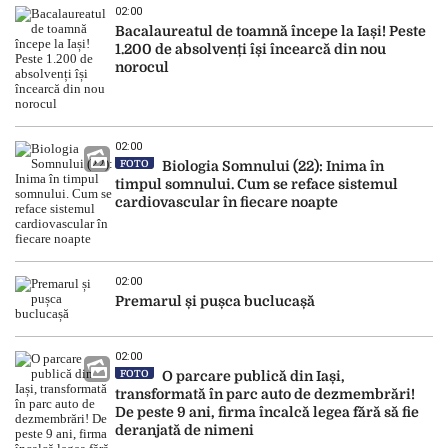
02:00
Bacalaureatul de toamnă începe la Iași! Peste
1.200 de absolvenți își încearcă din nou
norocul
02:00
FOTO
Biologia Somnului (22): Inima în
timpul somnului. Cum se reface sistemul
cardiovascular în fiecare noapte
02:00
Premarul și pușca buclucașă
02:00
FOTO
O parcare publică din Iași,
transformată în parc auto de dezmembrări!
De peste 9 ani, firma încalcă legea fără să fie
deranjată de nimeni