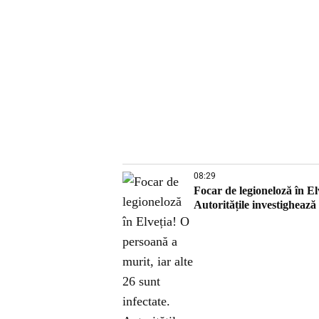
08:29
Focar de legioneloză în Elv
Autoritățile investighează