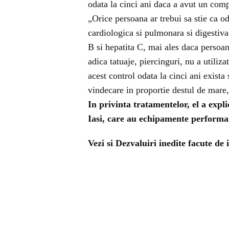
odata la cinci ani daca a avut un comp
„Orice persoana ar trebui sa stie ca oda
cardiologica si pulmonara si digestiva 
B si hepatita C, mai ales daca persoa
adica tatuaje, piercinguri, nu a utiliz
acest control odata la cinci ani exista 
vindecare in proportie destul de mare
In privinta tratamentelor, el a expli
Iasi, care au echipamente performa
Vezi si
Dezvaluiri inedite facute de 