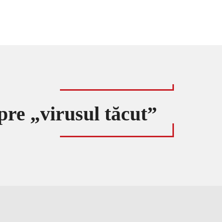
pre „virusul tăcut”