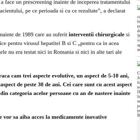
e a face un prescreening inainte de inceperea tratamentului
acientului, pe ce perioada si cu ce rezultate”, a declarat
nainte de 1989 care au suferit
interventii chirurgicale
si
ice pentru virusul hepatitei B si C „pentru ca in acea
le nu era testat nici in Romania si nici in alte tari ale
raca cam trei aspecte evolutive, un aspect de 5-10 ani,
 aspect de peste 30 de ani. Cei care sunt cu acest aspect
 din categoria acelor persoane cu an de nastere inainte
ce vor sa aiba acces la medicamente inovative