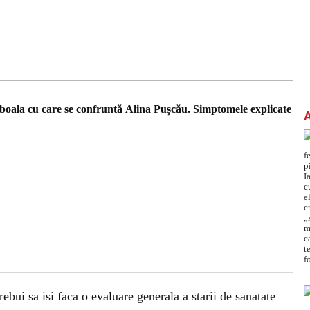
oala cu care se confruntă Alina Pușcău. Simptomele explicate
rebui sa isi faca o evaluare generala a starii de sanatate