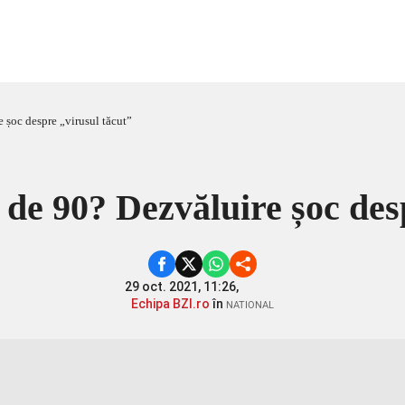
e șoc despre „virusul tăcut”
e de 90? Dezvăluire șoc des
29 oct. 2021, 11:26,
Echipa BZI.ro
în
NATIONAL