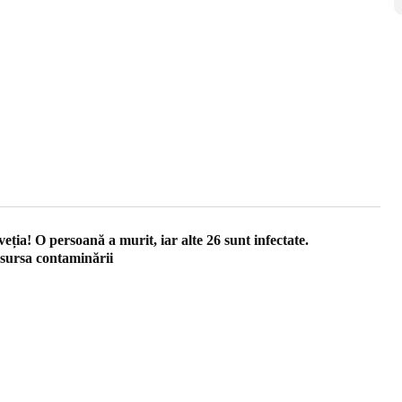
eția! O persoană a murit, iar alte 26 sunt infectate.
 sursa contaminării