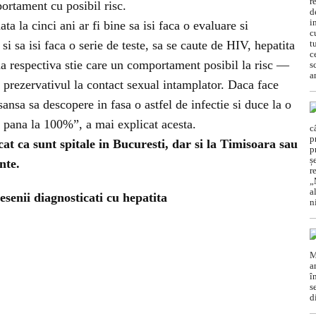
ortament cu posibil risc.
ta la cinci ani ar fi bine sa isi faca o evaluare si
si sa isi faca o serie de teste, sa se caute de HIV, hepatita
na respectiva stie care un comportament posibil la risc —
at prezervativul la contact sexual intamplator. Daca face
sansa sa descopere in fasa o astfel de infectie si duce la o
, pana la 100%”, a mai explicat acesta.
cat ca sunt spitale in Bucuresti, dar si la Timisoara sau
nte.
iesenii diagnosticati cu hepatita