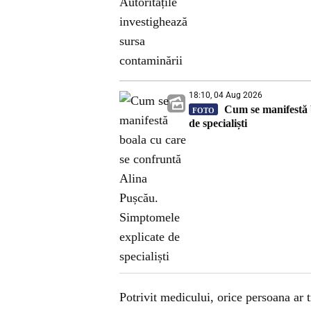
18:10, 04 Aug 2026
Cum se manifestă b
FOTO
de specialiști
Potrivit medicului, orice persoana ar t