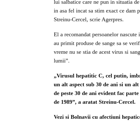
lui salbatice care ne pun in situatia d
in asa fel incat sa stim exact ce dam p
Streinu-Cercel, scrie Agerpres.
El a recomandat persoanelor nascute i
au primit produse de sange sa se verif
vreme nu se stia de acest virus si sange
lumii”.
„Virusul hepatitic C, cel putin, imb
un alt aspect sub 30 de ani si un alt
de peste 30 de ani evident fac parte
de 1989”, a aratat Streinu-Cercel.
Vezi si
Bolnavii cu afectiuni hepati