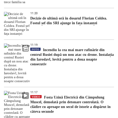
11:20
Decizie de ultimă oră în dosarul Florian Coldea.
Fostul șef din SRI ajunge în fața instanței
11:19
FOTO
Incendiu la cea mai mare rafinărie din
centrul Rusiei după un nou atac cu drone. Instalația
din Iaroslavl, lovită pentru a doua noapte
consecutiv
11:17
VIDEO
Fosta Uzină Electrică din Câmpulung
Muscel, demolată prin detonare controlată. O
clădire cu aproape un secol de istorie a dispărut în
câteva secunde