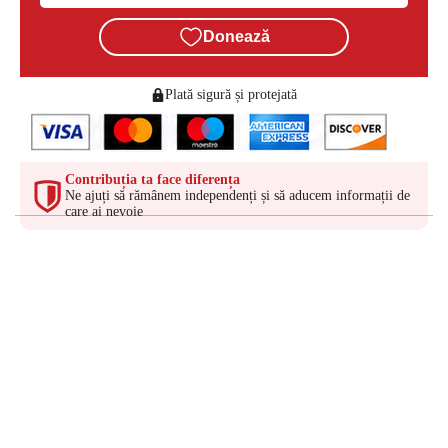
Donează
Plată sigură și protejată
Contribuția ta face diferența
Ne ajuți să rămânem independenți și să aducem informații de
care ai nevoie