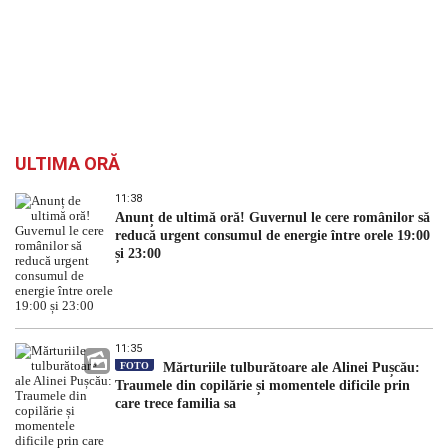
ULTIMA ORĂ
11:38
Anunț de ultimă oră! Guvernul le cere românilor să
reducă urgent consumul de energie între orele 19:00
și 23:00
11:35
FOTO
Mărturiile tulburătoare ale Alinei Pușcău:
Traumele din copilărie și momentele dificile prin
care trece familia sa