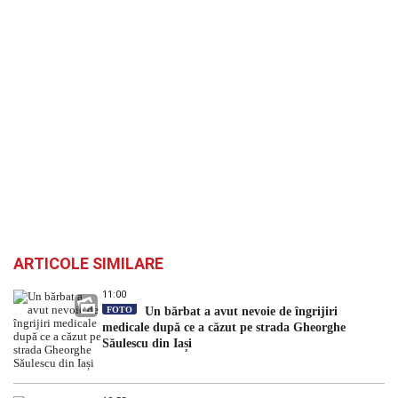
ARTICOLE SIMILARE
11:00
FOTO
Un bărbat a avut nevoie de îngrijiri
medicale după ce a căzut pe strada Gheorghe
Săulescu din Iași