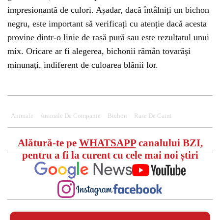
impresionantă de culori. Așadar, dacă întâlniți un bichon
negru, este important să verificați cu atenție dacă acesta
provine dintr-o linie de rasă pură sau este rezultatul unui
mix. Oricare ar fi alegerea, bichonii rămân tovarăși
minunați, indiferent de culoarea blănii lor.
Animale
Animale De Companie
Bichon
Rase De Caini
Alătură-te pe
WHATSAPP
canalului BZI,
pentru a fi la curent cu cele mai noi știri