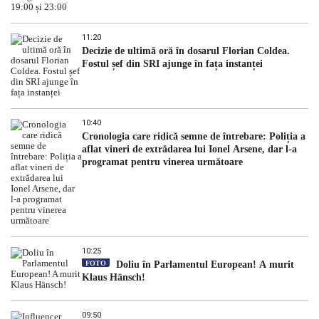
11:20
Decizie de ultimă oră în dosarul Florian Coldea.
Fostul șef din SRI ajunge în fața instanței
10:40
Cronologia care ridică semne de întrebare: Poliția a
aflat vineri de extrădarea lui Ionel Arsene, dar l-a
programat pentru vinerea următoare
10:25
FOTO
Doliu în Parlamentul European! A murit
Klaus Hänsch!
09:50