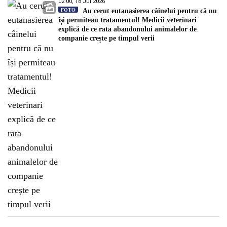
02:00, 18 Jul 2026
FOTO
Au cerut eutanasierea câinelui pentru că nu
își permiteau tratamentul! Medicii veterinari
explică de ce rata abandonului animalelor de
companie crește pe timpul verii