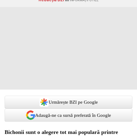
INFORMAȚII UTILE
Urmărește BZI pe Google
Adaugă-ne ca sursă preferată în Google
Bichonii sunt o alegere tot mai populară printre