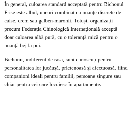
În general, culoarea standard acceptată pentru Bichonul
Frise este albul, uneori combinat cu nuanțe discrete de
caise, crem sau galben-maronii. Totuși, organizații
precum Federația Chinologică Internațională acceptă
doar culoarea albă pură, cu o toleranță mică pentru o
nuanță bej la pui.
Bichonii, indiferent de rasă, sunt cunoscuți pentru
personalitatea lor jucăușă, prietenoasă și afectuoasă, fiind
companioni ideali pentru familii, persoane singure sau
chiar pentru cei care locuiesc în apartamente.