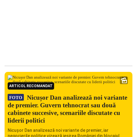
ARTICOL RECOMANDAT
Nicușor Dan analizează noi variante
FOTO
de premier. Guvern tehnocrat sau două
cabinete succesive, scenariile discutate cu
liderii politici
Nicușor Dan analizează noi variante de premier, iar
negocierile politice vizează ieșirea României din blocajul