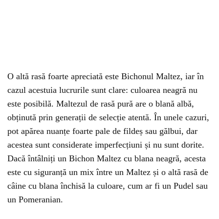
O altă rasă foarte apreciată este Bichonul Maltez, iar în
cazul acestuia lucrurile sunt clare: culoarea neagră nu
este posibilă. Maltezul de rasă pură are o blană albă,
obținută prin generații de selecție atentă. În unele cazuri,
pot apărea nuanțe foarte pale de fildeș sau gălbui, dar
acestea sunt considerate imperfecțiuni și nu sunt dorite.
Dacă întâlniți un Bichon Maltez cu blana neagră, acesta
este cu siguranță un mix între un Maltez și o altă rasă de
câine cu blana închisă la culoare, cum ar fi un Pudel sau
un Pomeranian.