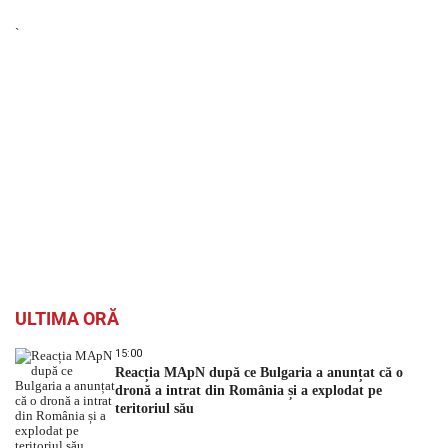
`
ULTIMA ORĂ
15:00
Reacția MApN după ce Bulgaria a anunțat că o
dronă a intrat din România și a explodat pe
teritoriul său