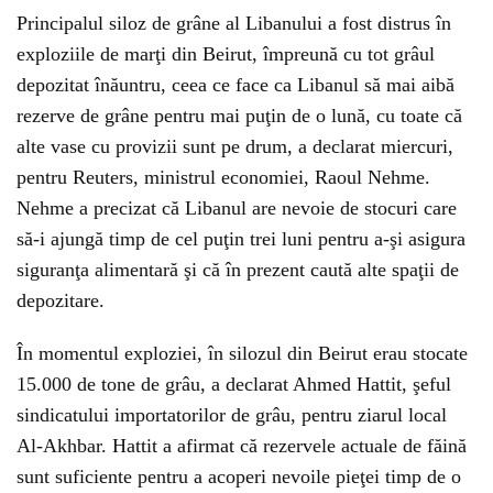
Principalul siloz de grâne al Libanului a fost distrus în
exploziile de marţi din Beirut, împreună cu tot grâul
depozitat înăuntru, ceea ce face ca Libanul să mai aibă
rezerve de grâne pentru mai puţin de o lună, cu toate că
alte vase cu provizii sunt pe drum, a declarat miercuri,
pentru Reuters, ministrul economiei, Raoul Nehme.
Nehme a precizat că Libanul are nevoie de stocuri care
să-i ajungă timp de cel puţin trei luni pentru a-şi asigura
siguranţa alimentară şi că în prezent caută alte spaţii de
depozitare.
În momentul exploziei, în silozul din Beirut erau stocate
15.000 de tone de grâu, a declarat Ahmed Hattit, şeful
sindicatului importatorilor de grâu, pentru ziarul local
Al-Akhbar. Hattit a afirmat că rezervele actuale de făină
sunt suficiente pentru a acoperi nevoile pieţei timp de o