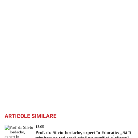
ARTICOLE SIMILARE
13:05
Prof. dr. Silviu Iordache, expert în Educație: „Să îi