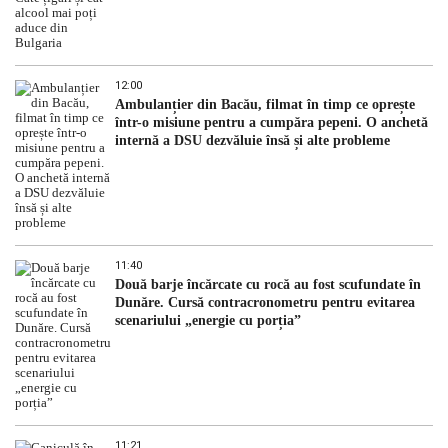
12:00
Ambulanțier din Bacău, filmat în timp ce oprește
într-o misiune pentru a cumpăra pepeni. O anchetă
internă a DSU dezvăluie însă și alte probleme
11:40
Două barje încărcate cu rocă au fost scufundate în
Dunăre. Cursă contracronometru pentru evitarea
scenariului „energie cu porția”
11:21