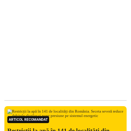
ARTICOL RECOMANDAT
Restricții la apă în 141 de localități din