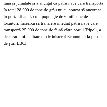
lună şi jumătate şi a anunţat că patru nave care transportă
în total 28.000 de tone de grâu nu au apucat să ancoreze
în port. Libanul, cu o populaţie de 6 milioane de
locuitori, încearcă să transfere imediat patru nave care
transportă 25.000 de tone de făină către portul Tripoli, a
declarat o oficialitate din Ministerul Economiei la postul
de ştiri LBCI.