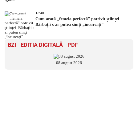
13:40
Cum arată „femeia perfectă” potrivit științei.
Bărbații s-ar putea simți „încurcați”
BZI - EDITIA DIGITALĂ - PDF
08 august 2026