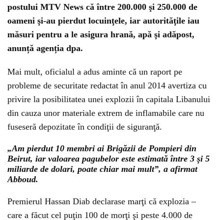
postului MTV News că între 200.000 şi 250.000 de
oameni şi-au pierdut locuinţele, iar autorităţile iau
măsuri pentru a le asigura hrană, apă şi adăpost,
anunță agenția dpa.
Mai mult, oficialul a adus aminte că un raport pe
probleme de securitate redactat în anul 2014 avertiza cu
privire la posibilitatea unei explozii în capitala Libanului
din cauza unor materiale extrem de inflamabile care nu
fuseseră depozitate în condiţii de siguranţă.
„Am pierdut 10 membri ai Brigăzii de Pompieri din
Beirut, iar valoarea pagubelor este estimată între 3 şi 5
miliarde de dolari, poate chiar mai mult”, a afirmat
Abboud.
Premierul Hassan Diab declarase marţi că explozia –
care a făcut cel puţin 100 de morţi şi peste 4.000 de