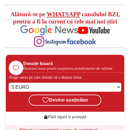
Alătură-te pe
WHATSAPP
canalului BZI,
pentru a fi la curent cu cele mai noi știri
Donație lunară
Donează lunar pentru susținerea jurnalismului de calitate
Alege suma pe care dorești să o donezi lunar
Devino susținător
Plată sigură și protejată