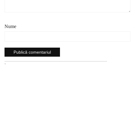
Nume
`