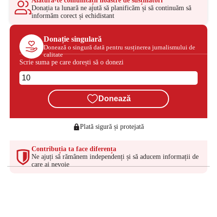
Alătură-te comunității noastre de susținători
Donația ta lunară ne ajută să planificăm și să continuăm să
informăm corect și echidistant
Donație singulară
Donează o singură dată pentru susținerea jurnalismului de
calitate
Scrie suma pe care dorești să o donezi
Donează
Plată sigură și protejată
Contribuția ta face diferența
Ne ajuți să rămânem independenți și să aducem informații de
care ai nevoie