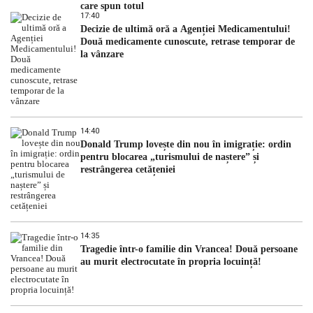
care spun totul
17:40
Decizie de ultimă oră a Agenției Medicamentului!
Două medicamente cunoscute, retrase temporar de
la vânzare
14:40
Donald Trump lovește din nou în imigrație: ordin
pentru blocarea „turismului de naștere” și
restrângerea cetățeniei
14:35
Tragedie într-o familie din Vrancea! Două persoane
au murit electrocutate în propria locuință!