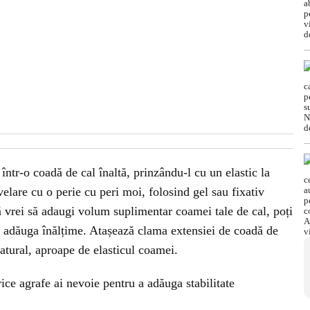
 într-o coadă de cal înaltă, prinzându-l cu un elastic la
elare cu o perie cu peri moi, folosind gel sau fixativ
 vrei să adaugi volum suplimentar coamei tale de cal, poți
 a adăuga înălțime. Atașează clama extensiei de coadă de
natural, aproape de elasticul coamei.
ice agrafe ai nevoie pentru a adăuga stabilitate