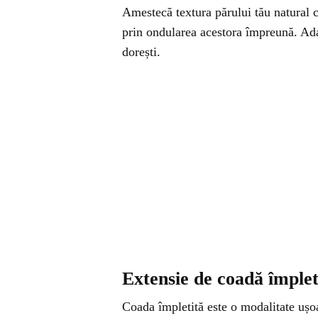
Amestecă textura părului tău natural cu
prin ondularea acestora împreună. Ad
dorești.
Extensie de coadă împlet
Coada împletită este o modalitate ușo