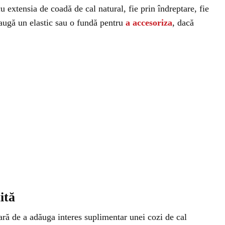
 extensia de coadă de cal natural, fie prin îndreptare, fie
augă un elastic sau o fundă pentru
a accesoriza
, dacă
ită
ară de a adăuga interes suplimentar unei cozi de cal