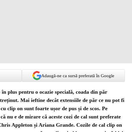
Adaugă-ne ca sursă preferată în Google
 în plus pentru o ocazie specială, coada din păr
treținut. Mai ieftine decât extensiile de păr ce nu pot fi
l cu clip on sunt foarte ușor de pus și de scos. Pe
l că nu e de mirare că aceste cozi de cal sunt preferate
 Chris Appleton și Ariana Grande. Cozile de cal clip on