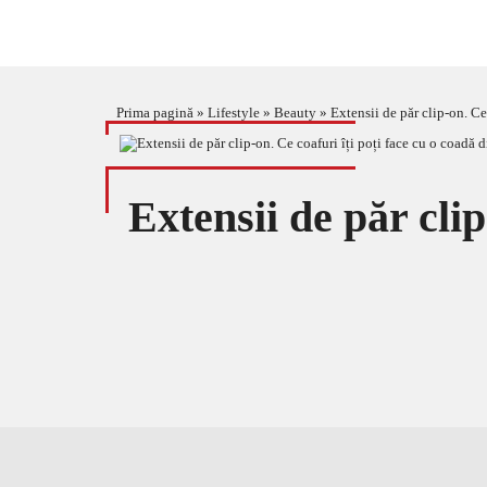
Prima pagină
»
Lifestyle
»
Beauty
»
Extensii de păr clip-on. Ce
Extensii de păr clip