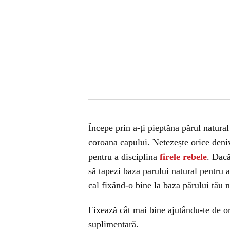
Începe prin a-ți pieptăna părul natural
coroana capului. Netezește orice deniv
pentru a disciplina
firele rebele
. Dacă
să tapezi baza parului natural pentru
cal fixând-o bine la baza părului tău 
Fixează cât mai bine ajutându-te de or
suplimentară.