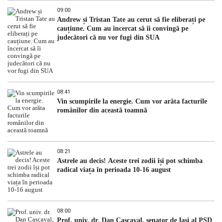
09:00
Andrew și Tristan Tate au cerut să fie eliberați pe
cauțiune. Cum au încercat să îi convingă pe
judecători că nu vor fugi din SUA
08:41
Vin scumpirile la energie. Cum vor arăta facturile
românilor din această toamnă
08:21
Astrele au decis! Aceste trei zodii își pot schimba
radical viața în perioada 10-16 august
08:00
Prof. univ. dr. Dan Cașcaval, senator de Iași al PSD