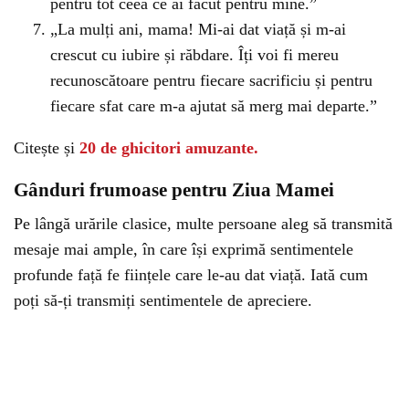
pentru tot ceea ce ai făcut pentru mine.”
„La mulți ani, mama! Mi-ai dat viață și m-ai
crescut cu iubire și răbdare. Îți voi fi mereu
recunoscătoare pentru fiecare sacrificiu și pentru
fiecare sfat care m-a ajutat să merg mai departe.”
Citește și
20 de ghicitori amuzante.
Gânduri frumoase pentru Ziua Mamei
Pe lângă urările clasice, multe persoane aleg să transmită
mesaje mai ample, în care își exprimă sentimentele
profunde față fe ființele care le-au dat viață. Iată cum
poți să-ți transmiți sentimentele de apreciere.