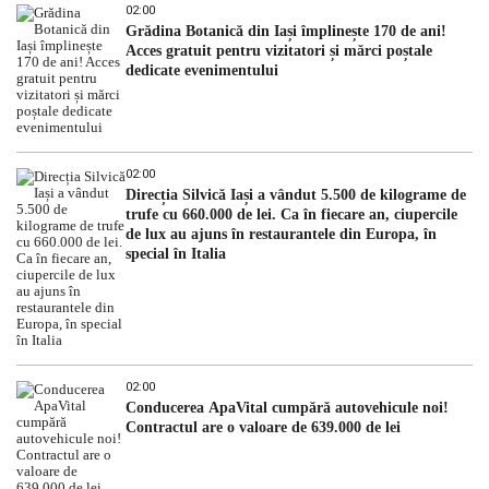
02:00
Grădina Botanică din Iași împlinește 170 de ani!
Acces gratuit pentru vizitatori și mărci poștale
dedicate evenimentului
02:00
Direcția Silvică Iași a vândut 5.500 de kilograme de
trufe cu 660.000 de lei. Ca în fiecare an, ciupercile
de lux au ajuns în restaurantele din Europa, în
special în Italia
02:00
Conducerea ApaVital cumpără autovehicule noi!
Contractul are o valoare de 639.000 de lei