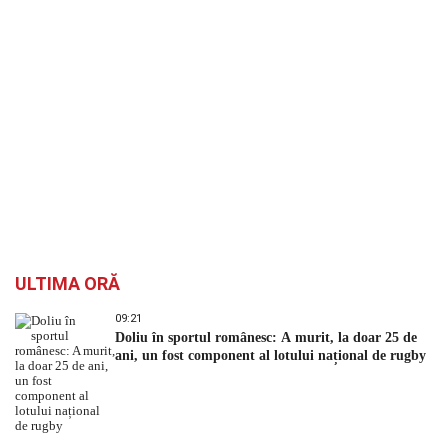
ULTIMA ORĂ
09:21
Doliu în sportul românesc: A murit, la doar 25 de
ani, un fost component al lotului național de rugby