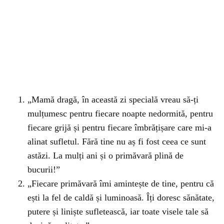
„Mamă dragă, în această zi specială vreau să-ți
mulțumesc pentru fiecare noapte nedormită, pentru
fiecare grijă și pentru fiecare îmbrățișare care mi-a
alinat sufletul. Fără tine nu aș fi fost ceea ce sunt
astăzi. La mulți ani și o primăvară plină de
bucurii!”
„Fiecare primăvară îmi amintește de tine, pentru că
ești la fel de caldă și luminoasă. Îți doresc sănătate,
putere și liniște sufletească, iar toate visele tale să