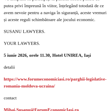
putea privi împreună în viitor, înțelegând totodată de ce
avem nevoie pentru a naviga în siguranță, aceste vremuri
și aceste reguli schimbătoare ale jocului economic.
SUSANU LAWYERS.
YOUR LAWYERS.
5 iunie 2026, orele 11.30, Hotel UNIREA, Iași
detalii
https://www.forumeconomiciasi.ro/parghii-legislative-
romania-moldova-ucraina/
contact
Mihai.Susanu@ForumEconomicIasi.ro