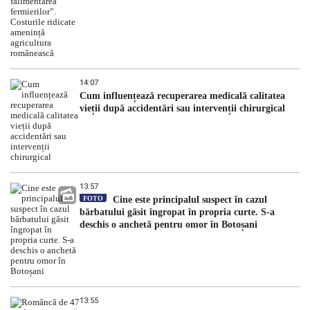
14:07
Cum influențează recuperarea medicală calitatea
vieții după accidentări sau intervenții chirurgical
13:57
FOTO
Cine este principalul suspect în cazul
bărbatului găsit îngropat în propria curte. S-a
deschis o anchetă pentru omor în Botoșani
13:55