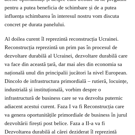
pentru a putea beneficia de schimbare și de a putea
influența schimbarea în interesul nostru vom discuta
concret pe durata panelului.
Al doilea curent îl reprezintă reconstrucția Ucrainei.
Reconstrucția reprezintă un prim pas în procesul de
dezvoltare durabilă al Ucrainei, dezvoltare durabilă care
va face din această țară, dar mai ales din economia sa
națională unul din principalii jucători la nivel European.
Dincolo de infrastructura primordială – rutieră, locuințe,
industrială și instituțională, vorbim despre o
infrastructură de business care se va dezvolta puternic
adiacent acestui curent. Faza I va fi Reconstrucția care
va genera oportunitățile primordiale de business în jurul
dezvoltării firești post belice. Faza a II-a va fi
Dezvoltarea durabilă al cărei deziderat îl reprezintă