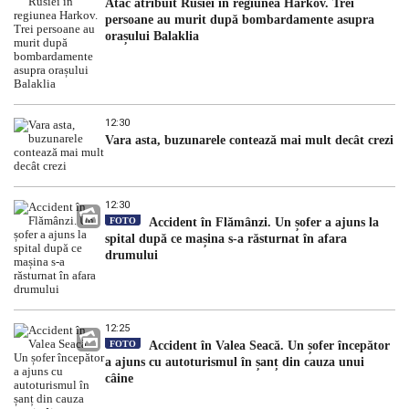
Atac atribuit Rusiei în regiunea Harkov. Trei
persoane au murit după bombardamente asupra
orașului Balaklia
12:30
Vara asta, buzunarele contează mai mult decât crezi
12:30
FOTO
Accident în Flămânzi. Un șofer a ajuns la
spital după ce mașina s-a răsturnat în afara
drumului
12:25
FOTO
Accident în Valea Seacă. Un șofer începător
a ajuns cu autoturismul în șanț din cauza unui
câine