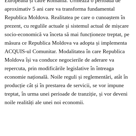
Europeană și către România. Urmează o perioadă de
aproximativ 5 ani care va transforma fundamental
Republica Moldova. Realitatea pe care o cunoaștem în
prezent, cu regulile actuale și sistemul actual de mișcare
socio-economică va înceta să mai funcționeze treptat, pe
măsura ce Republica Moldova va adopta și implementa
ACQUIS-ul Comunitar. Modalitatea în care Republica
Moldova își va conduce negocierile de aderare va
repercuta, prin modificările legislative în întreaga
economie națională. Noile reguli și reglementări, atât în
producție cât și în prestarea de servicii, se vor impune
treptat, în urma unei perioade de tranziție, și vor deveni
noile realități ale unei noi economii.