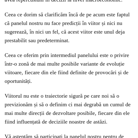
Ceea ce dorim să clarificăm încă de pe acum este faptul
că panelul nostru nu face predicții în viitor și nici nu
sugerează, în nici un fel, că acest viitor este unul deja
prestabilit sau predeterminat.
Ceea ce oferim prin intermediul panelului este o privire
într-o zonă de mai multe posibile variante de evoluție
viitoare, fiecare din ele fiind definite de provocări și de
oportunități.
Viitorul nu este o traiectorie sigură pe care noi să o
previzionăm și să o definim ci mai degrabă un cumul de
mai multe direcții de dezvoltare posibile, fiecare din ele
fiind influențată de deciziile noastre de astăzi.
Vă asteptăm să participați la panelul nostru pentru de