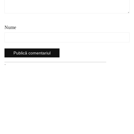
Nume
`