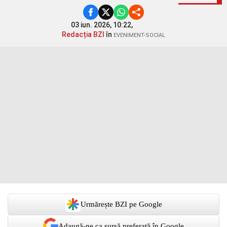
03 iun. 2026, 10:22,
Redacția BZI
în
EVENIMENT-SOCIAL
Urmărește BZI pe Google
Adaugă-ne ca sursă preferată în Google