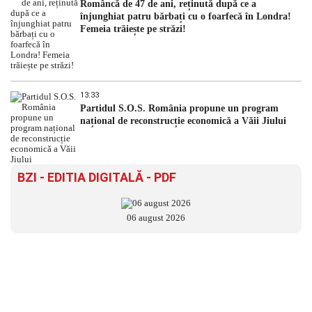
Româncă de 47 de ani, reținută după ce a
înjunghiat patru bărbați cu o foarfecă în Londra!
Femeia trăiește pe străzi!
13:33
Partidul S.O.S. România propune un program
național de reconstrucție economică a Văii Jiului
BZI - EDITIA DIGITALĂ - PDF
06 august 2026