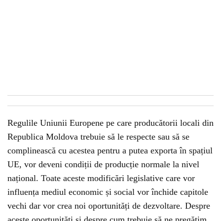
Regulile Uniunii Europene pe care producătorii locali din
Republica Moldova trebuie să le respecte sau să se
complinească cu acestea pentru a putea exporta în spațiul
UE, vor deveni condiții de producție normale la nivel
național. Toate aceste modificări legislative care vor
influența mediul economic și social vor închide capitole
vechi dar vor crea noi oportunități de dezvoltare. Despre
aceste oportunități și despre cum trebuie să ne pregătim