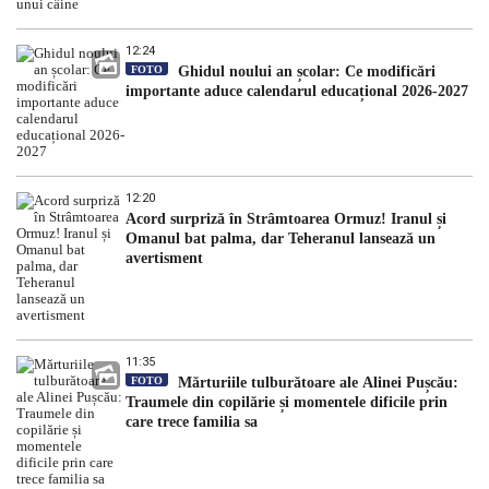
12:24
FOTO
Ghidul noului an școlar: Ce modificări
importante aduce calendarul educațional 2026-2027
12:20
Acord surpriză în Strâmtoarea Ormuz! Iranul și
Omanul bat palma, dar Teheranul lansează un
avertisment
11:35
FOTO
Mărturiile tulburătoare ale Alinei Pușcău:
Traumele din copilărie și momentele dificile prin
care trece familia sa