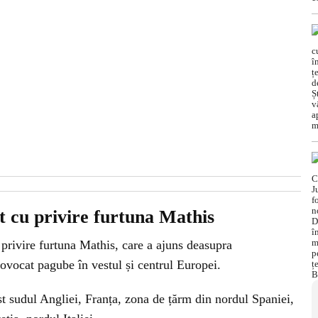
t cu privire furtuna Mathis
 privire furtuna Mathis, care a ajuns deasupra
rovocat pagube în vestul și centrul Europei.
t sudul Angliei, Franța, zona de țărm din nordul Spaniei,