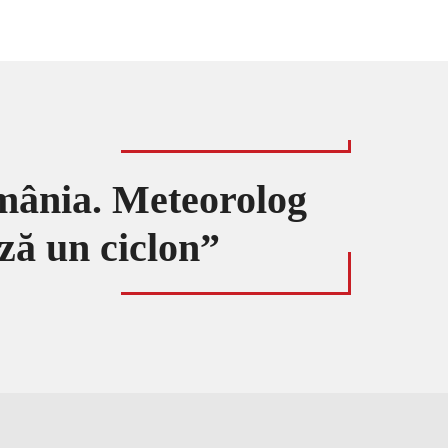
omânia. Meteorolog
ză un ciclon”