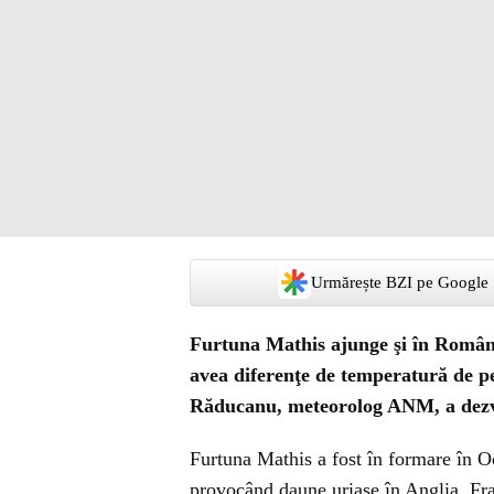
Urmărește BZI pe Google
Furtuna Mathis ajunge şi în România
avea diferenţe de temperatură de pe
Răducanu, meteorolog ANM, a dezvă
Furtuna Mathis a fost în formare în Oc
provocând daune uriaşe în Anglia, Fra