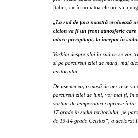
Italiei, iar în următoarele ore va ajun
„La sud de ţara noastră evoluează un
ciclon va fi un front atmosferic care
aduce precipitaţii, la început în sudul
Vorbim despre ploi în sud ce se vor tr
şi pe parcursul zilei de marţi, mai al
teritoriului.
De asemenea, o masă de aer rece va c
parcursul zilei de luni, vor mai fi, în
vorbim de temperaturi cuprinse între 1
17 grade în sudul teritoriului, pe pa
de 13-14 grade Celsius”, a declarat