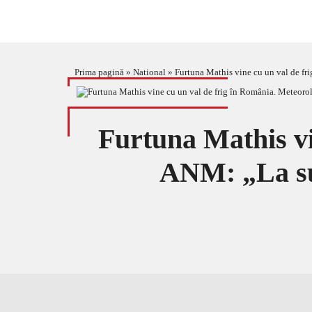
Prima pagină
»
National
»
Furtuna Mathis vine cu un val de fr
Furtuna Mathis vi
ANM: „La sud